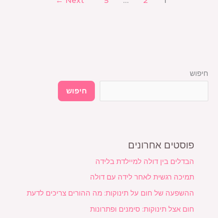
←
Next
5
…
2
1
חיפוש
חיפוש
פוסטים אחרונים
הבדלים בין דולה למיילדת בלידה
תמיכה רגשית לאחר לידה עם דולה
ההשפעה של חום על תינוקות: מה ההורים צריכים לדעת
חום אצל תינוקות: סימנים ופתרונות