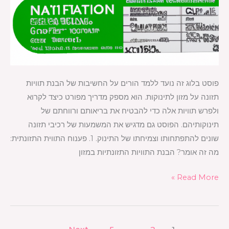
פוסט בלוג זה נועד ללמד הורים על החשיבות של הבנת תוויות
תזונה על מזון לתינוקות. הוא מספק מדריך מפורט כיצד לקרוא
ולפרש תוויות אלה כדי להבטיח את בריאותם ורווחתם של
תינוקותיהם. הפוסט גם מדגיש את המשמעות של רכיבי תזונה
שונים להתפתחותו וצמיחתו של התינוק. 1. פענוח התווית התזונתית:
מה זה אומר? הבנת התוויות התזונתיות במזון
Read More »