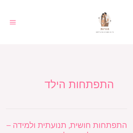
ילוג
לתוכן
תוכן
התפתחות הילד
התפתחות חושית, תנועתית ולמידה –
התפתחות
חושית,