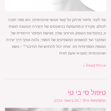
עור לעור, סיפור מרתק על קשר אנושי ואינטימיות, הוא ספר חובה
לכולם. סקירה זו מתעמקת בניואנסים של היצירה הטעונה רגשית
זו, בוחנת את העומק והרוחב שלה. מגישת הסיפור הייחודית של
המחבר ועד לנושאים המשפיעים של הספר, נלווה אותך דרך יצירת
המופת הספרותית הזו. 'אתה יכול להרגיש את החיבור?' – נושא
האינטימיות האם אי פעם חווית
Read More »
טיפול סי בי טי
טיפול
סי
התפתחות הילד
/
26 בינואר 2024
בי