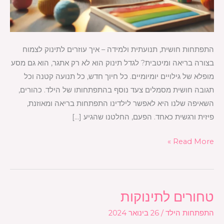
התפתחות חושית, תנועתית ולמידה – איך עוזרים לתינוק לצמוח
בצורה בריאה ומיטבית? לגדל תינוק הוא לא רק אתגר, הוא גם מסע
מופלא של גילויים יומיומיים. כל חיוך חדש, כל תנועה קטנה וכל
תגובה חושית מסמלים צעד נוסף בהתפתחותו של הילד. כהורים,
השאיפה שלנו היא לאפשר לילדינו התפתחות בריאה ומאוזנת,
פיזית ורגשית כאחד. הפעם, החלטנו שהגיע […]
Read More »
טחורים לתינוקות
טחורים
לתינוקות
התפתחות הילד
/
26 בינואר 2024