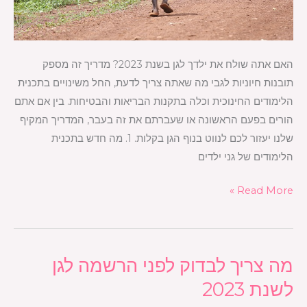
האם אתה שולח את ילדך לגן בשנת 2023? מדריך זה מספק
תובנות חיוניות לגבי מה שאתה צריך לדעת, החל משינויים בתכנית
הלימודים החינוכית וכלה בתקנות הבריאות והבטיחות. בין אם אתם
הורים בפעם הראשונה או שעברתם את זה בעבר, המדריך המקיף
שלנו יעזור לכם לנווט בנוף הגן בקלות. 1. מה חדש בתכנית
הלימודים של גני ילדים
Read More »
מה צריך לבדוק לפני הרשמה לגן
מה
צריך
לשנת 2023
לבדוק