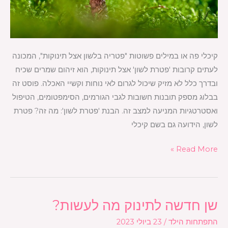
קיכלי פה או במילים פשוטות "פטריה בלשון אצל תינוקות", המכונה
לעתים קרובות 'פטרת לשון' אצל תינוקות, הוא זיהום שמרים שכיח
ובדרך כלל לא מזיק שיכול לגרום לאי נוחות וקשיי האכלה. פוסט זה
בבלוג מספק תובנות חשובות לגבי הגורמים, הסימפטומים, הטיפול
ואסטרטגיות המניעה למצב זה. הבנת 'פטרת לשון': מה זה? פטרת
לשון, הידועה גם בשם קיכלי
Read More »
שן חדשה לתינוק מה לעשות?
שן
חדשה
התפתחות הילד
/
23 ביולי 2023