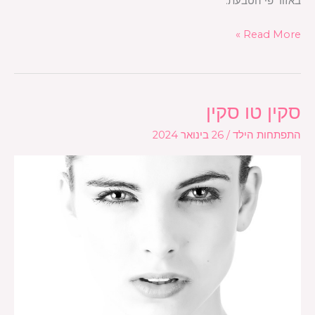
באזור פי הטבעת.
Read More »
סקין טו סקין
סקין
טו
התפתחות הילד
/
26 בינואר 2024
סקין