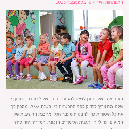
התפתחות הילד
/
18 בספטמבר 2023
לפני
הרשמה
לגן
לשנת
2023
האם הקטן שלך מוכן לצאת למסע החינוכי שלו? המדריך המקיף
שלנו 'מה צריך לבדוק לפני ההרשמה לגן בשנת 2023' מספק לך
את כל היסודות כדי להבטיח מעבר חלק. מהבנת החשיבות של
המיקום ועד לזיהוי תכנית הלימודים הנכונה, המדריך הזה סידר