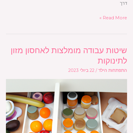
דרך
Read More »
שיטות עבודה מומלצות לאחסון מזון
שיטות
עבודה
לתינוקות
מומלצות
התפתחות הילד
/
22 ביולי 2023
לאחסון
מזון
לתינוקות