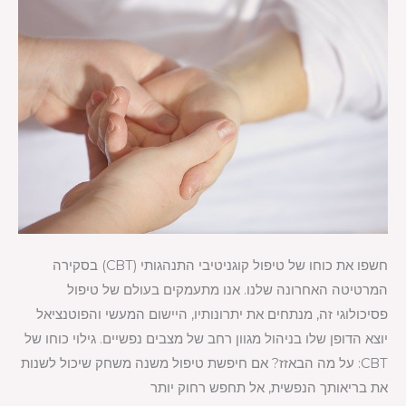
טי
חשפו את כוחו של טיפול קוגניטיבי התנהגותי (CBT) בסקירה
המרטיטה האחרונה שלנו. אנו מתעמקים בעולם של טיפול
פסיכולוגי זה, מנתחים את יתרונותיו, היישום המעשי והפוטנציאל
יוצא הדופן שלו בניהול מגוון רחב של מצבים נפשיים. גילוי כוחו של
CBT: על מה הבאזז? אם חיפשת טיפול משנה משחק שיכול לשנות
את בריאותך הנפשית, אל תחפש רחוק יותר