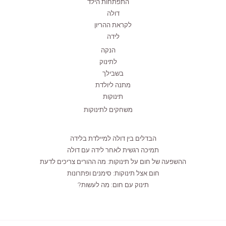
התפתחות הילד
דולה
לקראת ההריון
לידה
הנקה
לתינוק
בשבילך
מתנה ליולדת
תינוקות
משחקים לתינוקות
הבדלים בין דולה למיילדת בלידה
תמיכה רגשית לאחר לידה עם דולה
ההשפעה של חום על תינוקות: מה ההורים צריכים לדעת
חום אצל תינוקות: סימנים ופתרונות
תינוק עם חום: מה לעשות?