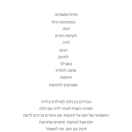
הורות ומשפחה
התפתחות הילד
דולה
לקראת ההריון
לידה
הנקה
לתינוק
בשבילך
מתנה ליולדת
תינוקות
משחקים לתינוקות
הבדלים בין דולה למיילדת בלידה
תמיכה רגשית לאחר לידה עם דולה
ההשפעה של חום על תינוקות: מה ההורים צריכים לדעת
חום אצל תינוקות: סימנים ופתרונות
תינוק עם חום: מה לעשות?