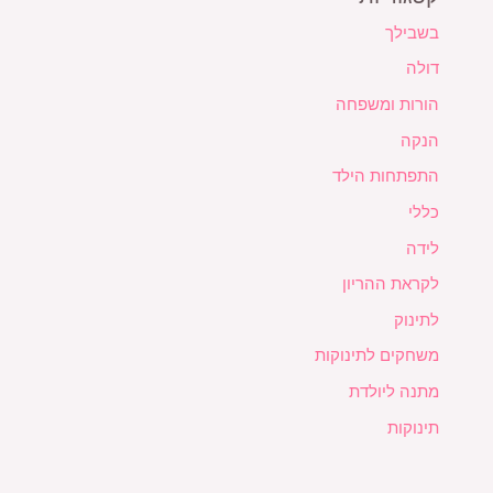
בשבילך
דולה
הורות ומשפחה
הנקה
התפתחות הילד
כללי
לידה
לקראת ההריון
לתינוק
משחקים לתינוקות
מתנה ליולדת
תינוקות