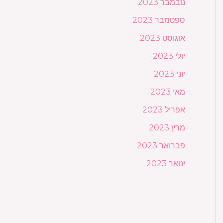
נובמבר 2023
ספטמבר 2023
אוגוסט 2023
יולי 2023
יוני 2023
מאי 2023
אפריל 2023
מרץ 2023
פברואר 2023
ינואר 2023