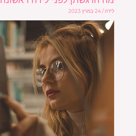
הרגשתן
לידה
/
24 במרץ 2023
לפני
לידה
ראשונה?