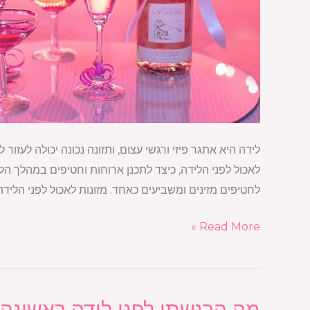
לידה היא אתגר פיזי ורגשי עצום, ותזונה נכונה יכולה לעזור 
לאכול לפני הלידה, כיצד לתכנן ארוחות וחטיפים במהלך הל
לחטיפים מזינים ומשביעים כאחד. מזונות לאכול לפני הלידה 
Read More »
מה הרגשתן לפני לידה ראשונה
מה