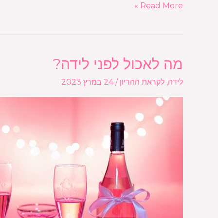
Read More »
מה לאכול לפני לידה?
מה
לאכול
לידה
,
לקראת ההריון
/
24 במרץ 2023
לפני
לידה?