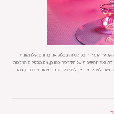
להקל על התהליך. בפוסט זה בבלוג, אנו בוחנים אילו מזונות
ידה, ואת החשיבות של הידרציה. כמו כן, אנו מספקים המלצות
חשוב לאכול מזון מזין לפני הלידה. פחמימות מורכבות, כמו
?