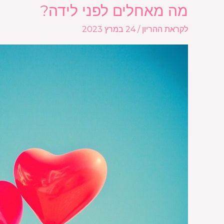
מה מאחלים לפני לידה?
מה
מאחלים
לקראת ההריון
/
24 במרץ 2023
לפני
לידה?