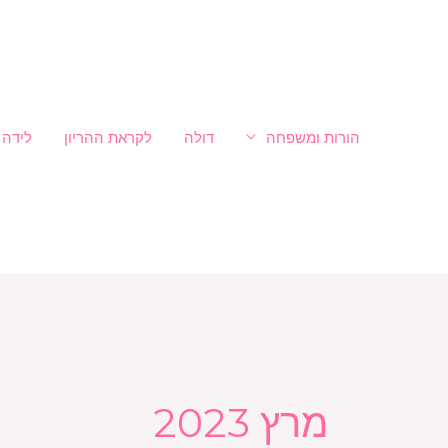
ילוג
לתוכן
תוכן
הורות ומשפחה
דולה
לקראת ההריון
לידה
מרץ 2023