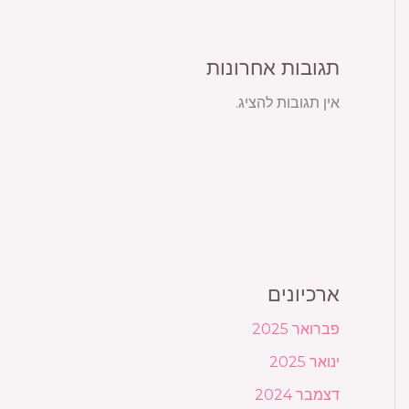
תגובות אחרונות
אין תגובות להציג.
ארכיונים
פברואר 2025
ינואר 2025
דצמבר 2024