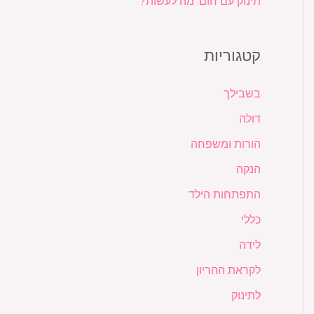
תינוק עם חום: מה לעשות?
קטגוריות
בשבילך
דולה
הורות ומשפחה
הנקה
התפתחות הילד
כללי
לידה
לקראת ההריון
לתינוק