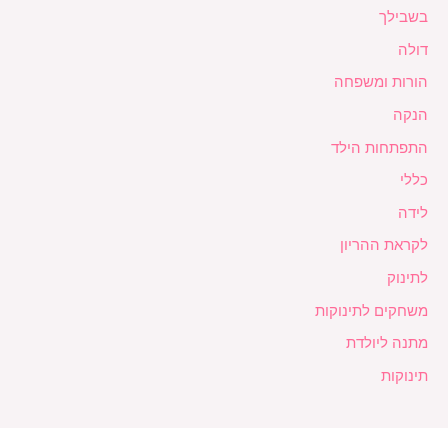
בשבילך
דולה
הורות ומשפחה
הנקה
התפתחות הילד
כללי
לידה
לקראת ההריון
לתינוק
משחקים לתינוקות
מתנה ליולדת
תינוקות