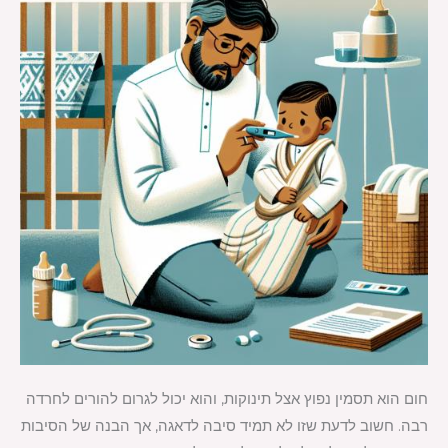
חום הוא תסמין נפוץ אצל תינוקות, והוא יכול לגרום להורים לחרדה
רבה. חשוב לדעת שזו לא תמיד סיבה לדאגה, אך הבנה של הסיבות