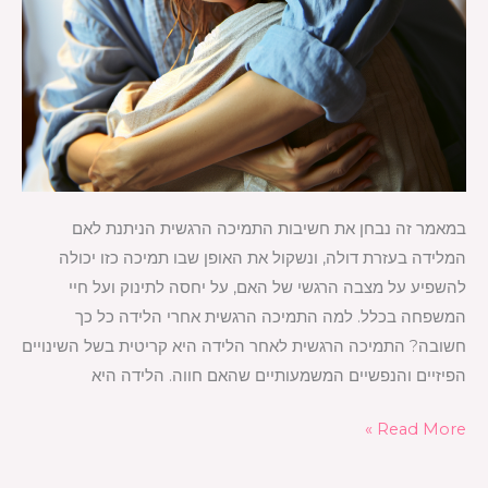
במאמר זה נבחן את חשיבות התמיכה הרגשית הניתנת לאם
המלידה בעזרת דולה, ונשקול את האופן שבו תמיכה כזו יכולה
להשפיע על מצבה הרגשי של האם, על יחסה לתינוק ועל חיי
המשפחה בכלל. למה התמיכה הרגשית אחרי הלידה כל כך
חשובה? התמיכה הרגשית לאחר הלידה היא קריטית בשל השינויים
הפיזיים והנפשיים המשמעותיים שהאם חווה. הלידה היא
Read More »