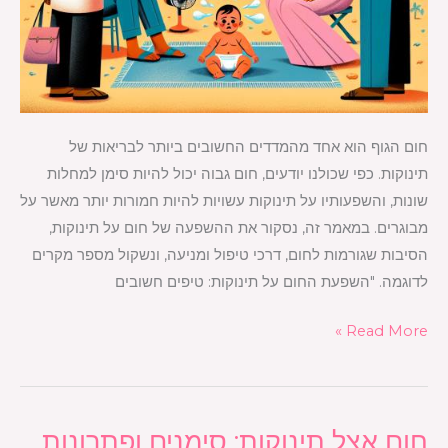
חום הגוף הוא אחד מהמדדים החשובים ביותר לבריאות של
תינוקות. כפי שכולנו יודעים, חום גבוה יכול להיות סימן למחלות
שונות, והשפעותיו על תינוקות עשויות להיות חמורות יותר מאשר על
מבוגרים. במאמר זה, נסקור את ההשפעה של חום על תינוקות,
הסיבות שגורמות לחום, דרכי טיפול ומניעה, ונשקול מספר מקרים
לדוגמה. "השפעת החום על תינוקות: טיפים חשובים
Read More »
חום אצל תינוקות: סימנים ופתרונות
חום