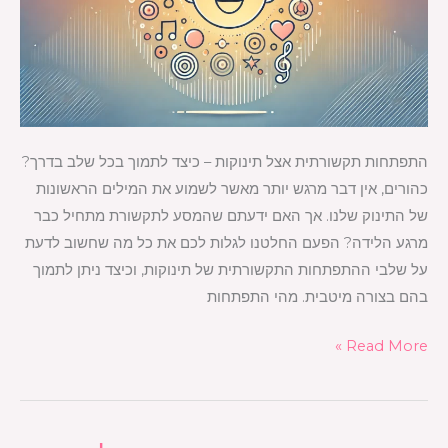
שלב
בדרך?
התפתחות תקשורתית אצל תינוקות – כיצד לתמוך בכל שלב בדרך?
כהורים, אין דבר מרגש יותר מאשר לשמוע את המילים הראשונות
של התינוק שלנו. אך האם ידעתם שהמסע לתקשורת מתחיל כבר
מרגע הלידה? הפעם החלטנו לגלות לכם את כל מה שחשוב לדעת
על שלבי ההתפתחות התקשורתית של תינוקות, וכיצד ניתן לתמוך
בהם בצורה מיטבית. מהי התפתחות
Read More »