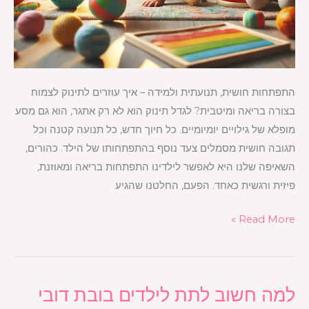
התפתחות חושית, תנועתית ולמידה – איך עוזרים לתינוק לצמוח
בצורה בריאה ומיטבית? לגדל תינוק הוא לא רק אתגר, הוא גם מסע
מופלא של גילויים יומיומיים. כל חיוך חדש, כל תנועה קטנה וכל
תגובה חושית מסמלים צעד נוסף בהתפתחותו של הילד. כהורים,
השאיפה שלנו היא לאפשר לילדינו התפתחות בריאה ומאוזנת,
פיזית ורגשית כאחד. הפעם, החלטנו שהגיע
Read More »
למה חשוב לתת לילדים בובת דובי
למה