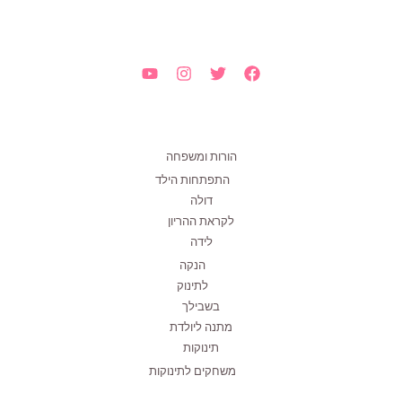
הורות ומשפחה
התפתחות הילד
דולה
לקראת ההריון
לידה
הנקה
לתינוק
בשבילך
מתנה ליולדת
תינוקות
משחקים לתינוקות