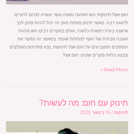
חום אצל תינוקות הוא תופעה נפוצה אשר עשויה לגרום להורים
לדאגה רבה. כאשר תינוק מפתח חום, זה יכול להיות סימן לכך
שישנה בעיה רפואית כלשהי, אולם במקרים רבים הוא מהווה
תגובה טבעית של הגוף למחלות שונות. במאמר זה נסקור את
הסימנים המצביעים על חום אצל תינוקות, נציג פתרונות מומלצים
ונבצע ניתוח מקרים שונים. חום אצל
Read More »
תינוק עם חום: מה לעשות?
תינוק
עם
תינוקות
/
19 בינואר 2025
חום:
מה
לעשות?