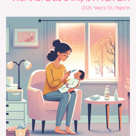
אצל
תינוקות
/
19 בינואר 2025
תינוקות:
סימנים
ופתרונות