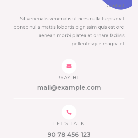
Contact
Sit venenatis venenatis ultrices nulla turpis erat
donec nulla mattis lobortis dignissim quis est orci
aenean morbi platea et ornare facilisis
pellentesque magna et.
SAY HI!
mail@example.com
LET'S TALK
123 456 78 90