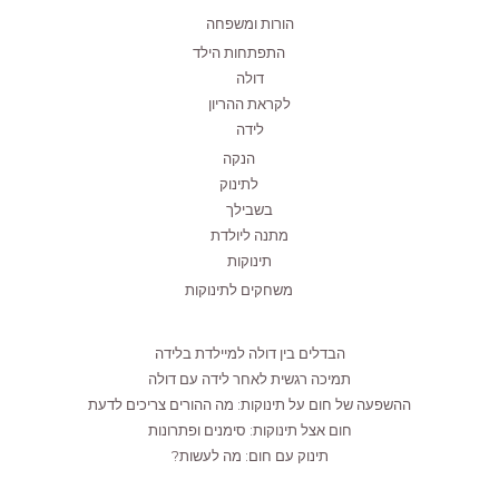
הורות ומשפחה
התפתחות הילד
דולה
לקראת ההריון
לידה
הנקה
לתינוק
בשבילך
מתנה ליולדת
תינוקות
משחקים לתינוקות
הבדלים בין דולה למיילדת בלידה
תמיכה רגשית לאחר לידה עם דולה
ההשפעה של חום על תינוקות: מה ההורים צריכים לדעת
חום אצל תינוקות: סימנים ופתרונות
תינוק עם חום: מה לעשות?