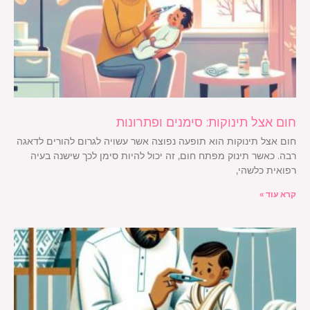
חום אצל תינוקות: סימנים ופתרונות
חום אצל תינוקות הוא תופעה נפוצה אשר עשויה לגרום להורים לדאגה
רבה. כאשר תינוק מפתח חום, זה יכול להיות סימן לכך שישנה בעיה
רפואית כלשהי,
קרא עוד »