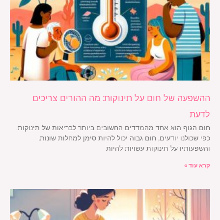
ההשפעה של חום על תינוקות: מה ההורים צריכים
לדעת
חום הגוף הוא אחד מהמדדים החשובים ביותר לבריאות של תינוקות.
כפי שכולנו יודעים, חום גבוה יכול להיות סימן למחלות שונות,
והשפעותיו על תינוקות עשויות להיות
קרא עוד »