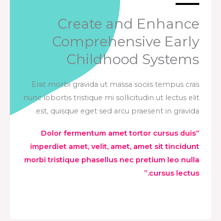
Create and Enhance
Comprehensive Early
Childhood Systems
Erat morbi gravida ut massa sociis tempus cras
nunc lobortis tristique mi sollicitudin ut lectus elit
est, quisque eget sed arcu praesent in gravida.
“Dolor fermentum amet tortor cursus duis
imperdiet amet, velit, amet, amet sit tincidunt
morbi tristique phasellus nec pretium leo nulla
cursus lectus.”