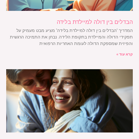
הבדלים בין דולה למיילדת בלידה
המדריך 'הבדלים בין דולה למיילדת בלידה' מציע מבט מעמיק על
תפקידי הדולה והמיילדת בתקופת הלידה. נבחן את התמיכה הרגשית
והפיזית שמספקת הדולה לעומת האחריות הרפואית
קרא עוד »