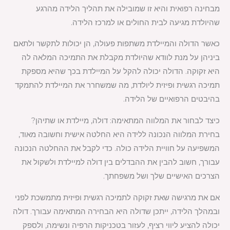
מבחינה רפואית והיא זו שמובילה את תהליך הלידה מהרגע
שהיולדת מגיעה לבית החולים או למרכז הלידה.
כאשר הדולה והמיילדת משתפות פעולה, הן יכולות לתקשר ולתאם
ביניהן על מנת לוודא שהיולדת מקבלת את התמיכה המלאה לה
היא זקוקה. הדולה יכולה להקל על המיילדת בכך שהיא מספקת
תמיכה רגשית ופיזית ליולדת, מה שמשחרר את המיילדת להתמקד
בהיבטים הרפואיים של הלידה.
כיצד לבחור את המלווה המתאימה: דולה, מיילדת או שתיהן?
בחירת המלווה הנכונה ללידה היא החלטה אישית וחשובה מאוד,
המשפיעה על חוויית הלידה כולה. כדי לקבל את ההחלטה הנכונה
עבורך, חשוב להבין את ההבדלים בין דולה למיילדת ולשקול את
הצרכים האישיים שלך ושל משפחתך.
אם את מרגישה שאת זקוקה לתמיכה רגשית ופיזית מתמשכת לפני
ובמהלך הלידה, ייתכן שדולה היא הבחירה המתאימה עבורך. דולה
יכולה להציע ליווי רציף, לעזור בטכניקות הרפיה ונשימה, ולספק