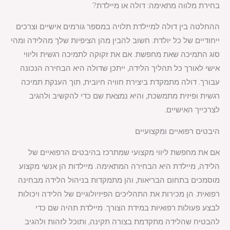
בחירת מלווה מתאימה: דולה או מיילדת?
ההחלטה בין דולה למיילדת תלויה במספר גורמים אישיים וצרכים
ייחודיים של כל יולדת. חשוב להבין מהן הציפיות שלך מהלידה ומהי
סוג התמיכה שאת מחפשת. אם את זקוקה לתמיכה רגשית וליווי
אישי לאורך כל תהליך הלידה, ייתכן שדולה היא הבחירה הנכונה
עבורך. דולה מתמקדת ביצירת חוויה חיובית, תוך הענקת תמיכה
רגשית ופיזית מתמשכת, והיא נמצאת שם כדי להקשיב ולהגיב
לצרכייך האישיים.
היבטים רפואיים ומקצועיים
אם את מחפשת ליווי מקצועי שמתרכז בהיבטים הרפואיים של
הלידה, מיילדת היא הבחירה המתאימה. מיילדות הן אנשי מקצוע
מוסמכים בתחום הבריאות, והן מתמקדות בניהול הלידה מבחינה
רפואית. הן מכירות את התהליכים הפיזיולוגיים של הלידה ויכולות
לבצע פעולות רפואיות במידת הצורך. מיילדת תהיה שם כדי
להבטיח שהלידה מתקדמת בצורה תקינה, ותוכל לזהות ולהגיב