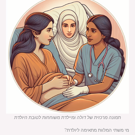
תמונה מרכזית של דולה ומיילדת משוחחות לטובת היולדת
מי משתי המלוות מתאימה ליולדת?