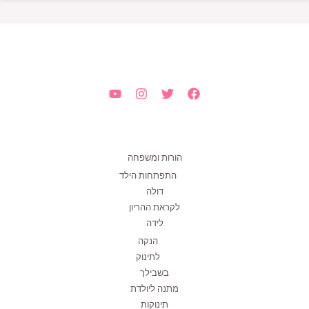
הורות ומשפחה
התפתחות הילד
דולה
לקראת ההריון
לידה
הנקה
לתינוק
בשבילך
מתנה ליולדת
תינוקות