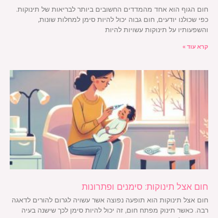
חום הגוף הוא אחד מהמדדים החשובים ביותר לבריאות של תינוקות.
כפי שכולנו יודעים, חום גבוה יכול להיות סימן למחלות שונות,
והשפעותיו על תינוקות עשויות להיות
קרא עוד »
חום אצל תינוקות: סימנים ופתרונות
חום אצל תינוקות הוא תופעה נפוצה אשר עשויה לגרום להורים לדאגה
רבה. כאשר תינוק מפתח חום, זה יכול להיות סימן לכך שישנה בעיה