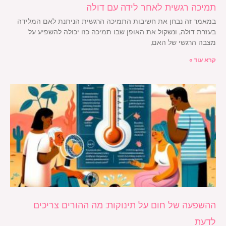
תמיכה רגשית לאחר לידה עם דולה
במאמר זה נבחן את חשיבות התמיכה הרגשית הניתנת לאם המלידה
בעזרת דולה, ונשקול את האופן שבו תמיכה כזו יכולה להשפיע על
מצבה הרגשי של האם,
קרא עוד »
ההשפעה של חום על תינוקות: מה ההורים צריכים
לדעת