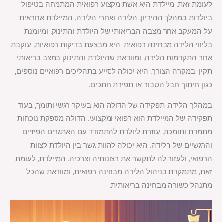
לעומת זאת, מיילדת היא אשת מקצוע רפואית המתמחה בטיפול
ביולדות במהלך ההיריון, הלידה ואחרי הלידה. המיילדת אחראית
על המעקב אחר מצבה הבריאותי של היולדת והתינוק, ומיומנת
בליווי הלידה מבחינה רפואית. היא מבצעת בדיקות רפואיות, עוקבת
אחר התקדמות הלידה, ומוודאת שהיולדת והתינוק במצב בריאותי
תקין. במקרה הצורך, היא יכולה לסייע בתהליכים רפואיים נוספים,
כגון חיתוך חבל הטבור או תפירת חתכים.
במהלך הלידה, תפקידה של הדולה הוא בעיקר רגשי ותומך, בעוד
תפקידה של המיילדת הוא רפואי ומקצועי. הדולה מספקת נוכחות
מתמדת ותומכת, עוזרת ליולדת להתמודד עם האתגרים הפיזיים
והרגשיים של הלידה. היא יכולה להוות גשר בין היולדת לצוות
הרפואי, ולעזור לה לתקשר את רצונותיה וצרכיה. המיילדת, לעומת
זאת, מתמקדת בניהול הלידה מבחינה רפואית, ומוודאת שהכל
מתנהל כשורה מבחינה בריאותית.