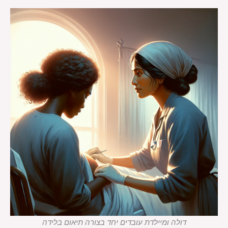
דולה ומיילדת עובדים יחד בצורה תיאום בלידה