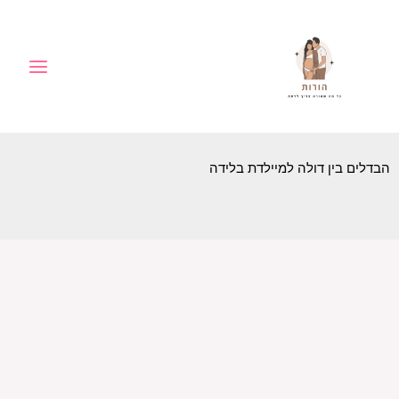
ילוג
לתוכן
תוכן
הבדלים בין דולה למיילדת בלידה