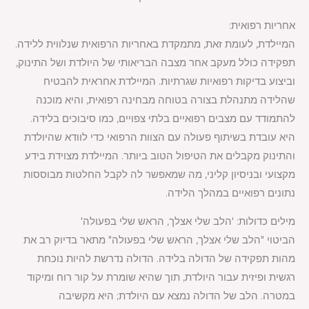
אחריות רפואית:
המיילדת, לעומת זאת, מתמקדת באחריות הרפואית שנלווית ללידה.
תפקידה כולל מעקב אחר מצבה הבריאותי של היולדת ושל התינוק,
וביצוע בדיקות רפואיות שגרתיות. המיילדת אחראית להבטיח
שהלידה מתנהלת בצורה בטוחה מבחינה רפואית, והיא מוכנה
להתמודד עם מצבים רפואיים בלתי צפויים, כמו סיבוכים בלידה.
היא עובדת בשיתוף פעולה עם הצוות הרפואי כדי לוודא שהיולדת
והתינוק מקבלים את הטיפול הטוב ביותר. המיילדת מצוידת בידע
מקצועי ובניסיון קליני, מה שמאפשר לה לקבל החלטות מבוססות
נתונים רפואיים במהלך הלידה.
מילים כדולות: 'הלב שלי אצלך, הראש שלי בפעולה'
הביטוי "הלב שלי אצלך, הראש שלי בפעולה" מתאר בדיוק רב את
מהות תפקידה של הדולה בלידה. הדולה נדרשת להיות נוכחת
רגשית ופיזית עבור היולדת, תוך שהיא שומרת על קור רוח ומיקוד
במטרה. הלב של הדולה נמצא עם היולדת; היא מקשיבה