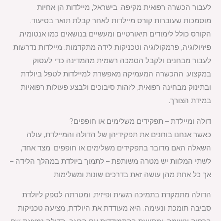
לעבור הכשרה רפואית מקיפה. בישראל, מיילדות הן אחיות
מוסמכות שעוברות קורס מיילדות לאחר קבלת תואר בסיעוד.
הקורס כולל לימודים תיאורטיים ומעשיים בנושאים כמו אנטומיה,
פיזיולוגיה, פרמקולוגיה וטכניקות לידה מתקדמות. מיילדות נדרשות
לעבור מבחנים ולקבל הסמכה רשמית מהמדינה כדי לעסוק
במקצוע. ההכשרה המעמיקה מאפשרת למיילדות לטפל ביולדת
ובתינוק מבחינה רפואית, לזהות סיבוכים ולבצע פעולות רפואיות
במידת הצורך.
דולה ומיילדת – תפקידים משלימים או חופפים?
כאשר אנחנו בוחנים את תפקידיהן של הדולה והמיילדת, עולה
השאלה האם מדובר בתפקידים משלימים או חופפים. מצד אחד,
לשתי המלוות יש מטרה משותפת – לתמוך ביולדת במהלך הלידה –
אך כל אחת מהן עושה זאת בדרכים שונות ומשלימות.
הדולה מתמקדת בתמיכה רגשית ופיזית, ומטרתה לספק ליולדת
סביבה תומכת ונעימה. היא מעודדת את היולדת, מציעה טכניקות