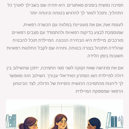
תמיכה נפשית בזמנים מאתגרים. היא תהיה שם בשבילך לאורך כל
התהליך, ותוכל לעזור לך להרגיש בטוחה ונינוחה יותר.
לעומת זאת, אם את מעוניינת במלווה עם הכשרה רפואית,
שמוסמכת לבצע בדיקות רפואיות ולהתמודד עם מצבים רפואיים
מורכבים, מיילדת היא הבחירה הנכונה. המיילדת תוכל להבטיח
שהלידה תתנהל בצורה בטוחה, ותהיה שם לקבל החלטות רפואיות
חשובות בזמן הלידה.
אם את מרגישה שאת זקוקה לשני סוגי התמיכה, ייתכן שהשילוב בין
דולה למיילדת הוא הפתרון האידיאלי עבורך. השילוב הזה מאפשר
לך ליהנות מהתמיכה הרגשית והפיזית של הדולה, לצד הביטחון
הרפואי שמספקת המיילדת.