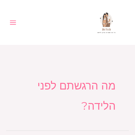
ילוג
לתוכן
תוכן
מה הרגשתם לפני
הלידה?