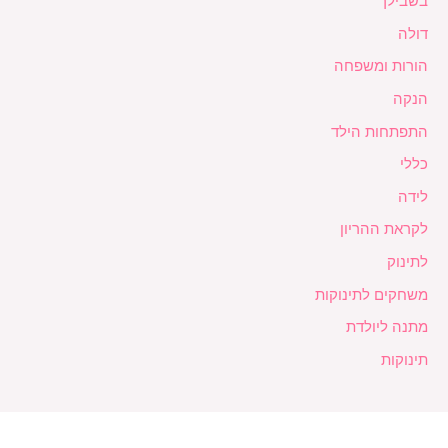
בשבילך
דולה
הורות ומשפחה
הנקה
התפתחות הילד
כללי
לידה
לקראת ההריון
לתינוק
משחקים לתינוקות
מתנה ליולדת
תינוקות