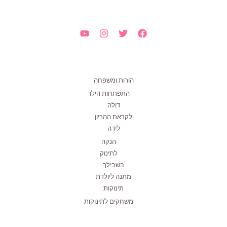
הורות ומשפחה
התפתחות הילד
דולה
לקראת ההריון
לידה
הנקה
לתינוק
בשבילך
מתנה ליולדת
תינוקות
משחקים לתינוקות