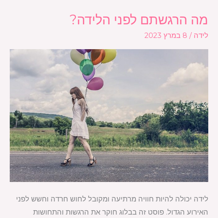
מה הרגשתם לפני הלידה?
מה
הרגשתם
לידה
/
8 במרץ 2023
לפני
הלידה?
לידה יכולה להיות חוויה מרתיעה ומקובל לחוש חרדה וחשש לפני
האירוע הגדול. פוסט זה בבלוג חוקר את הרגשות והתחושות