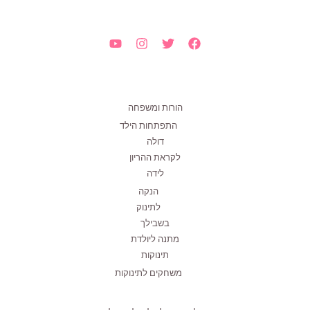
הורות ומשפחה
התפתחות הילד
דולה
לקראת ההריון
לידה
הנקה
לתינוק
בשבילך
מתנה ליולדת
תינוקות
משחקים לתינוקות