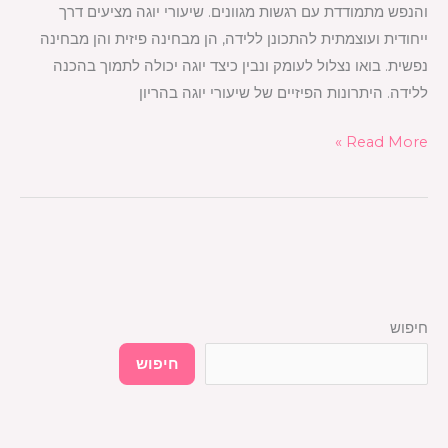
והנפש מתמודדת עם רגשות מגוונים. שיעורי יוגה מציעים דרך
גוף
ייחודית ועוצמתית להתכונן ללידה, הן מבחינה פיזית והן מבחינה
ונפש
נפשית. בואו נצלול לעומק ונבין כיצד יוגה יכולה לתמוך בהכנה
ללידה. היתרונות הפיזיים של שיעורי יוגה בהריון
Read More »
חיפוש
חיפוש