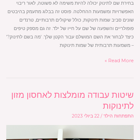
בחירת שם לתינוק יכולה להיות משימה לא פשוטה, לאור ריבוי
האפשרויות ומשמעות ההחלטה. פוסט זה בבלוג מתעמק בהיבטים
שונים סביב שמות תינוקות, כולל שיקולים תרבותיים, טרנדים
פופולריים והשפעה של שם על חייו של ילד. זה גם מספק טיפים
כיצד לבחור את השם המושלם עבור הקטן שלך. 'מה בשם לתינוק?'
– משמעות תרבותית של שמות תינוקות
Read More »
שיטות עבודה מומלצות לאחסון מזון
שיטות
עבודה
לתינוקות
מומלצות
התפתחות הילד
/
22 ביולי 2023
לאחסון
מזון
לתינוקות