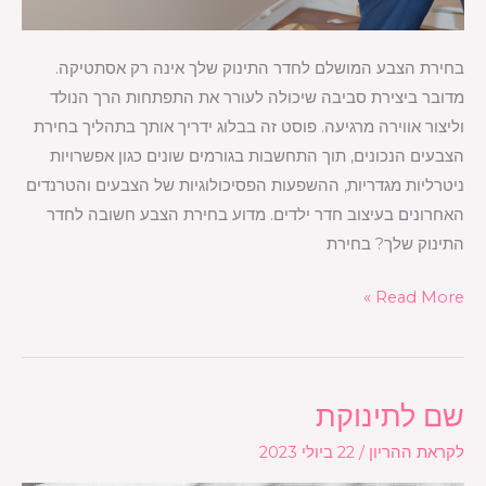
בחירת הצבע המושלם לחדר התינוק שלך אינה רק אסתטיקה.
מדובר ביצירת סביבה שיכולה לעורר את התפתחות הרך הנולד
וליצור אווירה מרגיעה. פוסט זה בבלוג ידריך אותך בתהליך בחירת
הצבעים הנכונים, תוך התחשבות בגורמים שונים כגון אפשרויות
ניטרליות מגדריות, ההשפעות הפסיכולוגיות של הצבעים והטרנדים
האחרונים בעיצוב חדר ילדים. מדוע בחירת הצבע חשובה לחדר
התינוק שלך? בחירת
Read More »
שם לתינוקת
שם
לתינוקת
לקראת ההריון
/
22 ביולי 2023