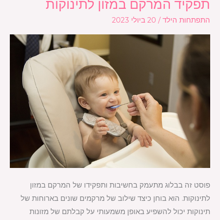
תפקיד המרקם במזון לתינוקות
תפקיד
המרקם
התפתחות הילד
/
20 ביולי 2023
במזון
לתינוקות
פוסט זה בבלוג מתעמק בחשיבות ותפקידו של המרקם במזון
לתינוקות. הוא בוחן כיצד שילוב של מרקמים שונים בארוחות של
תינוקות יכול להשפיע באופן משמעותי על קבלתם של מזונות