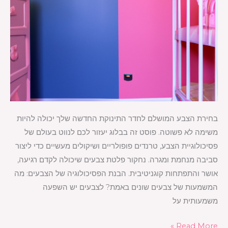
בחירת הצבע המושלם לחדר התינוקת החדשה שלך יכולה להיות
משימה לא פשוטה. פוסט זה בבלוג יעזור לכם לנווט בעולם של
פסיכולוגיית הצבע, טרנדים פופולריים ושיקולים מעשיים כדי ליצור
סביבה מנחמת ומגרה. נחקור פלטת צבעים שיכולה לקדם רגיעה,
אושר והתפתחות קוגניטיבית. הבנת הפסיכולוגיה של הצבעים: מה
המשמעות של צבעים שונים באמת? לצבעים יש השפעה
משמעותית על
Read More »