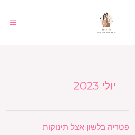
ילוג
לתוכן
תוכן
יולי 2023
פטריה בלשון אצל תינוקות
פטריה
בלשון