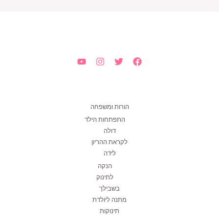
הורות ומשפחה
התפתחות הילד
דולה
לקראת ההריון
לידה
הנקה
לתינוק
בשבילך
מתנה ליולדת
תינוקות