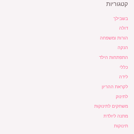
קטגוריות
בשבילך
דולה
הורות ומשפחה
הנקה
התפתחות הילד
כללי
לידה
לקראת ההריון
לתינוק
משחקים לתינוקות
מתנה ליולדת
תינוקות