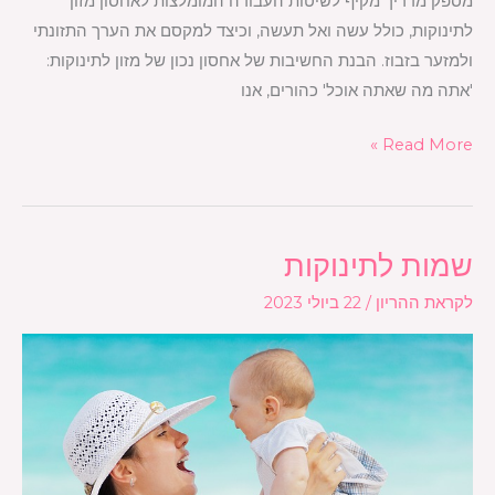
מספק מדריך מקיף לשיטות העבודה המומלצות לאחסון מזון
לתינוקות, כולל עשה ואל תעשה, וכיצד למקסם את הערך התזונתי
ולמזער בזבוז. הבנת החשיבות של אחסון נכון של מזון לתינוקות:
'אתה מה שאתה אוכל' כהורים, אנו
Read More »
שמות לתינוקות
שמות
לתינוקות
לקראת ההריון
/
22 ביולי 2023