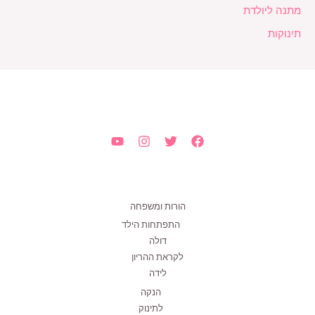
מתנה ליולדת
תינוקות
הורות ומשפחה
התפתחות הילד
דולה
לקראת ההריון
לידה
הנקה
לתינוק