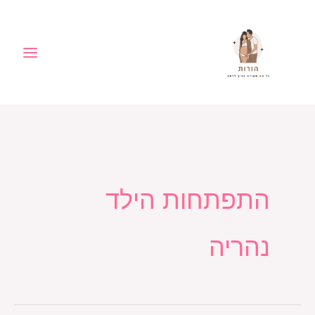
ילוג
לתוכן
תוכן
התפתחות הילד
נהריה