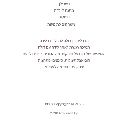
בשבילך
מתנה ליולדת
תינוקות
משחקים לתינוקות
הבדלים בין דולה למיילדת בלידה
תמיכה רגשית לאחר לידה עם דולה
ההשפעה של חום על תינוקות: מה ההורים צריכים לדעת
חום אצל תינוקות: סימנים ופתרונות
תינוק עם חום: מה לעשות?
Copyright © 2026 הורות
Powered by הורות