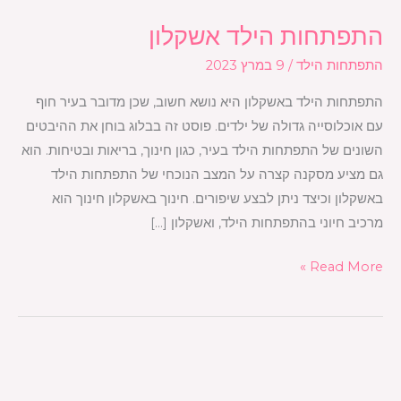
התפתחות הילד אשקלון
התפתחות
הילד
התפתחות הילד
/
9 במרץ 2023
אשקלון
התפתחות הילד באשקלון היא נושא חשוב, שכן מדובר בעיר חוף
עם אוכלוסייה גדולה של ילדים. פוסט זה בבלוג בוחן את ההיבטים
השונים של התפתחות הילד בעיר, כגון חינוך, בריאות ובטיחות. הוא
גם מציע מסקנה קצרה על המצב הנוכחי של התפתחות הילד
באשקלון וכיצד ניתן לבצע שיפורים. חינוך באשקלון חינוך הוא
מרכיב חיוני בהתפתחות הילד, ואשקלון […]
Read More »