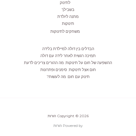
לתינוק
בשבילך
מתנה ליולדת
תינוקות
משחקים לתינוקות
הבדלים בין דולה למיילדת בלידה
תמיכה רגשית לאחר לידה עם דולה
ההשפעה של חום על תינוקות: מה ההורים צריכים לדעת
חום אצל תינוקות: סימנים ופתרונות
תינוק עם חום: מה לעשות?
Copyright © 2026 הורות
Powered by הורות