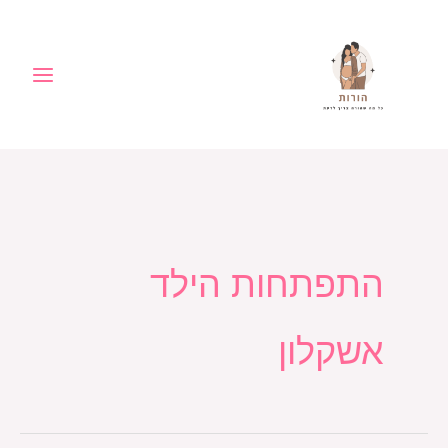
ילוג
לתוכן
תוכן
התפתחות הילד
אשקלון