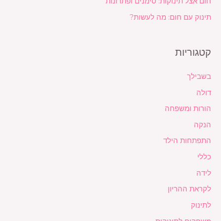
חום אצל תינוקות: סימנים ופתרונות
תינוק עם חום: מה לעשות?
קטגוריות
בשבילך
דולה
הורות ומשפחה
הנקה
התפתחות הילד
כללי
לידה
לקראת ההריון
לתינוק