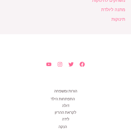
משחקים לתינוקות
מתנה ליולדת
תינוקות
הורות ומשפחה
התפתחות הילד
דולה
לקראת ההריון
לידה
הנקה