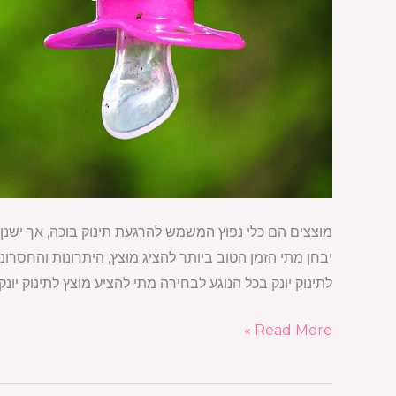
מוצצים הם כלי נפוץ המשמש להרגעת תינוק בוכה, אך ישנן ג
יבחן מתי הזמן הטוב ביותר להציג מוצץ, היתרונות והחסרונ
לתינוק יונק בכל הנוגע לבחירה מתי להציע מוצץ לתינוק יו
Read More »