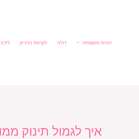
ילוג
לתוכן
תוכן
הורות ומשפחה
דולה
לקראת ההריון
לידה
איך לגמול תינוק ממו