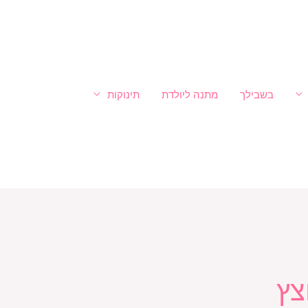
בשבילך
מתנה ליולדת
תינוקות
צץ