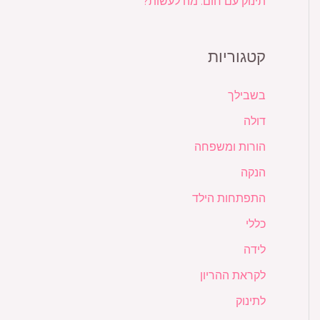
תינוק עם חום: מה לעשות?
קטגוריות
בשבילך
דולה
הורות ומשפחה
הנקה
התפתחות הילד
כללי
לידה
לקראת ההריון
לתינוק