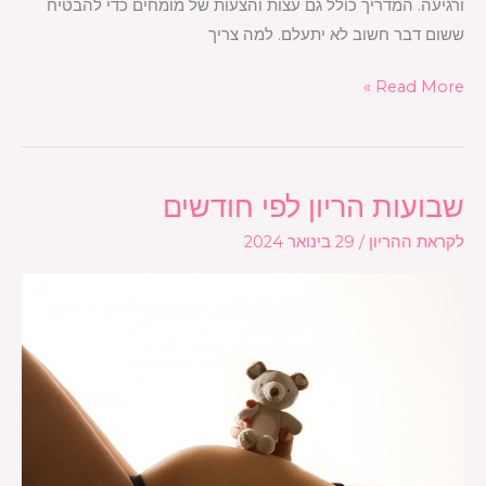
ורגיעה. המדריך כולל גם עצות והצעות של מומחים כדי להבטיח
ששום דבר חשוב לא יתעלם. למה צריך
Read More »
שבועות הריון לפי חודשים
שבועות
הריון
לקראת ההריון
/
29 בינואר 2024
לפי
חודשים