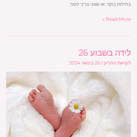
בחילות בוקר. או שאני צריך לומר,
Read More »
לידה בשבוע 26
לידה
בשבוע
לקראת ההריון
/
26 בינואר 2024
26