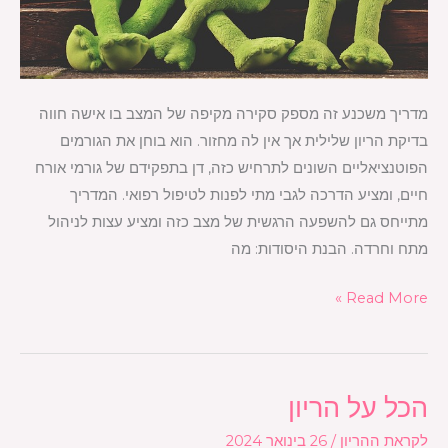
מדריך משכנע זה מספק סקירה מקיפה של המצב בו אישה חווה
בדיקת הריון שלילית אך אין לה מחזור. הוא בוחן את הגורמים
הפוטנציאליים השונים לתרחיש כזה, דן בתפקידם של גורמי אורח
חיים, ומציע הדרכה לגבי מתי לפנות לטיפול רפואי. המדריך
מתייחס גם להשפעה הרגשית של מצב כזה ומציע עצות לניהול
מתח וחרדה. הבנת היסודות: מה
Read More »
הכל על הריון
הכל
על
לקראת ההריון
/
26 בינואר 2024