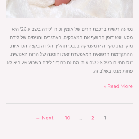
נסיעה רגשית ברכבת הרים של אומץ וכוח, 'לידה בשבוע 26' היא
מסע יוצא דופן החושף את המאבקים, האתגרים והניסים של לידה
מוקדמת. סקירה זו מעמיקה בנבכי תהליך הלידה בקצה הכדאיות,
ההתקדמות הרפואית המאפשרת זאת וחוסנה של הרוח האנושית.
"נס החיים בגיל 26 שבועות: מה זה כרוך?" לידה בשבוע 26 היא לא
פחות מנס. בשלב זה,
Read More »
←
Next
10
…
2
1