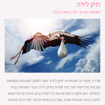
תיק לידה
תיק
לידה
לקראת ההריון
/
29 בינואר 2024
מדריך מקיף זה שכותרתו 'תיק לידה' נועד לספק לאמהות המצפות
תובנות מכריעות לגבי מה לארוז בתיק לידה עבור השהות בבית
החולים. הוא מקיף ביסודיות את כל המרכיבים החיוניים הדרושים
לחוויה נוחה ונטולת מתח, מצרכים בסיסיים ועד לפריטים לנוחות