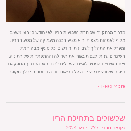
מדריך מרתק זה שכותרתו 'שבועות הריון לפי חודשים' הוא משאב
מקיף לאמהות מצפות. הוא מציע הבנה מעמיקה של מסע ההריון,
ומפרק את התהליך לשבועות וחודשים. כל סעיף מבהיר את
השינויים שניתן לצפות בגוף, את הגדילה וההתפתחות של התינוק,
ואת השינויים הפסיכולוגיים שעלולים להתרחש. המדריך מספק גם
טיפים שימושיים לשמירה על בריאות טובה ורווחה במהלך תקופה
Read More »
שלשולים בתחילת הריון
שלשולים
בתחילת
לקראת ההריון
/
27 בינואר 2024