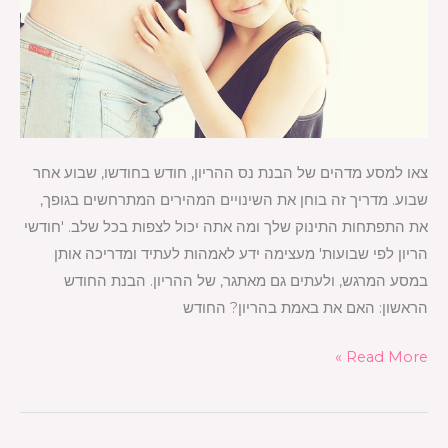
צאו למסע מדהים של הבנת נס ההריון, חודש בחודשו, שבוע אחר
שבוע. מדריך זה בוחן את השינויים המהירים המתרחשים בגופך,
את התפתחות התינוק שלך ומה אתה יכול לצפות בכל שלב. 'חודשי
הריון לפי שבועות' מעצימה ידע לאמהות לעתיד ומדריכה אותן
במסע המרגש, ולעתים גם מאתגר, של ההריון. הבנת החודש
הראשון: האם את באמת בהריון? החודש
Read More »