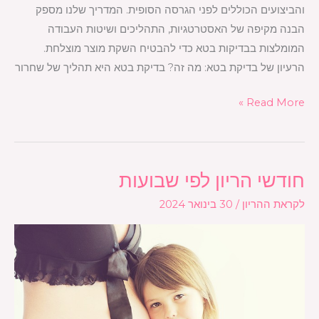
והביצועים הכוללים לפני הגרסה הסופית. המדריך שלנו מספק
הבנה מקיפה של האסטרטגיות, התהליכים ושיטות העבודה
המומלצות בבדיקות בטא כדי להבטיח השקת מוצר מוצלחת.
הרעיון של בדיקת בטא: מה זה? בדיקת בטא היא תהליך של שחרור
Read More »
חודשי הריון לפי שבועות
חודשי
הריון
לקראת ההריון
/
30 בינואר 2024
לפי
שבועות