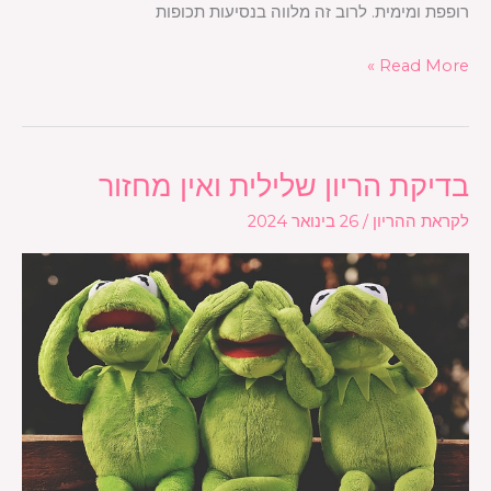
רופפת ומימית. לרוב זה מלווה בנסיעות תכופות
Read More »
בדיקת הריון שלילית ואין מחזור
בדיקת
הריון
לקראת ההריון
/
26 בינואר 2024
שלילית
ואין
מחזור