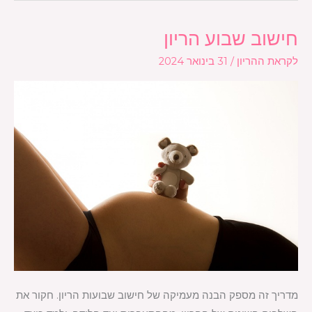
חישוב שבוע הריון
חישוב
שבוע
לקראת ההריון
/
31 בינואר 2024
הריון
מדריך זה מספק הבנה מעמיקה של חישוב שבועות הריון. חקור את