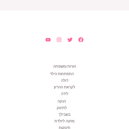
הורות ומשפחה
התפתחות הילד
דולה
לקראת ההריון
לידה
הנקה
לתינוק
בשבילך
מתנה ליולדת
תינוקות