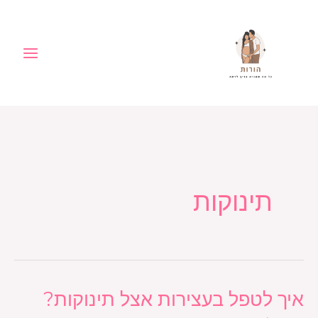
ילוג
לתוכן
תוכן
תינוקות
איך לטפל בעצירות אצל תינוקות?
איך
לטפל