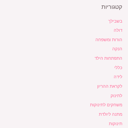
קטגוריות
בשבילך
דולה
הורות ומשפחה
הנקה
התפתחות הילד
כללי
לידה
לקראת ההריון
לתינוק
משחקים לתינוקות
מתנה ליולדת
תינוקות