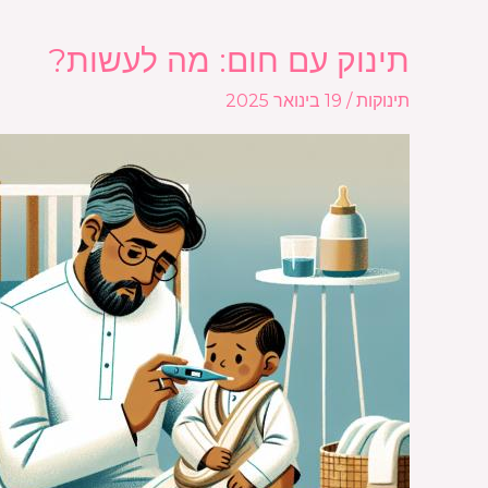
תינוק עם חום: מה לעשות?
תינוק
עם
תינוקות
/
19 בינואר 2025
חום:
מה
לעשות?