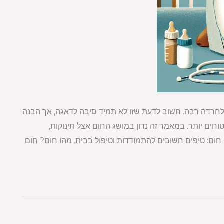
ים לחרדה רבה. חשוב לדעת שזו לא תמיד סיבה לדאגה, אך הבנה
וחים יותר. במאמר זה נדון במושג החום אצל תינוקות,
 חום: טיפים חשובים להתמודדות וטיפול בבית. מהו חום? חום