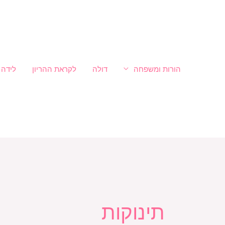
ילוג
לתוכן
תוכן
הורות ומשפחה
דולה
לקראת ההריון
לידה
תינוקות