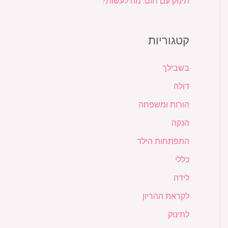
תינוק עם חום: מה לעשות?
קטגוריות
בשבילך
דולה
הורות ומשפחה
הנקה
התפתחות הילד
כללי
לידה
לקראת ההריון
לתינוק