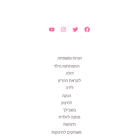
הורות ומשפחה
התפתחות הילד
דולה
לקראת ההריון
לידה
הנקה
לתינוק
בשבילך
מתנה ליולדת
תינוקות
משחקים לתינוקות