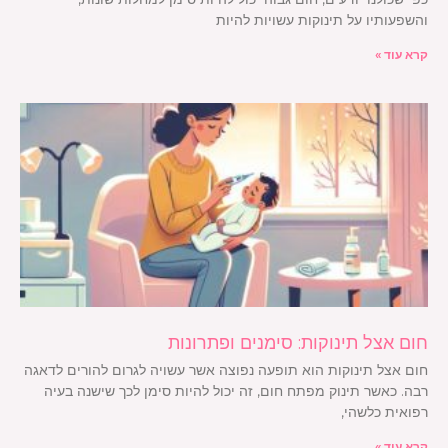
והשפעותיו על תינוקות עשויות להיות
קרא עוד »
חום אצל תינוקות: סימנים ופתרונות
חום אצל תינוקות הוא תופעה נפוצה אשר עשויה לגרום להורים לדאגה
רבה. כאשר תינוק מפתח חום, זה יכול להיות סימן לכך שישנה בעיה
רפואית כלשהי,
קרא עוד »