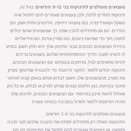
צעצועים מומלצים לתינוקות בני 9-12 חודשים:
בגיל זה,
תינוקות לומדים ללכת, ולכן צעצועים שעוזרים להם לתרגל שיווי
משקל וקואורדינציה, כמו צעצועי דחיפה, הליכונים ותלת אופן, הם
נהדרים. הם גם מתחילים להבין שפה, כך שצעצועים שהם יכולים
לתמרן תוך כדי שמיעת כיוונים, כמו ממיין צורות, הם אידיאליים.
בחירת הצעצועים הנכונים עבור התינוק שלך היא חלק חשוב בסיוע
לו להגיע לאבני הדרך ההתפתחותיות שלהם. צעצועים צריכים
להיות מתאימים לגיל, מרתקים ובטוחים. עם הצעצועים הנכונים,
תינוקות יכולים ללמוד, לחקור וליהנות. כדי להבטיח שתינוקך מפיק
את המרב מהצעצועים שלו, חשוב לבדוק אותם באופן קבוע לאיתור
סיכוני בטיחות, כגון חלקים קטנים שניתן לפרק או לבלוע, או כל נזק
שעלול להוות סיכון בטיחותי. עם הצעצועים הנכונים, לתינוק שלך
תהיה הזדמנות ללמוד ולגדול בסביבה בטוחה ומגרה.
צעצועים מומלצים לתינוקות בני 3-6 חודשים
התינוקות האלה רק מתחילים לפתח את ההבנה שלהם לגבי סיבה
ותוצאה, אז צעצועים שעוזרים להם לתרגל את המיומנות הזו הם