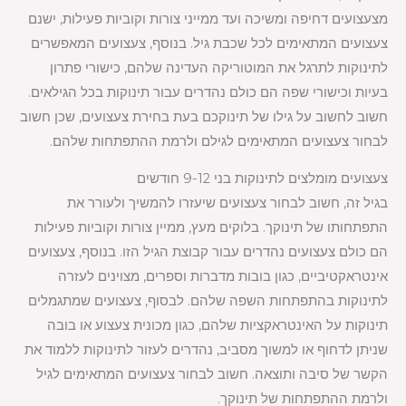
מצעצועים דחיפה ומשיכה ועד ממייני צורות וקוביות פעילות, ישנם
צעצועים המתאימים לכל שכבת גיל. בנוסף, צעצועים המאפשרים
לתינוקות לתרגל את המוטוריקה העדינה שלהם, כישורי פתרון
בעיות וכישורי שפה הם כולם נהדרים עבור תינוקות בכל הגילאים.
חשוב לחשוב על גילו של תינוקכם בעת בחירת צעצועים, שכן חשוב
לבחור צעצועים המתאימים לגילם ולרמת ההתפתחות שלהם.
צעצועים מומלצים לתינוקות בני 9-12 חודשים
בגיל זה, חשוב לבחור צעצועים שיעזרו להמשיך ולעורר את
התפתחותו של תינוקך. בלוקים מעץ, ממיין צורות וקוביות פעילות
הם כולם צעצועים נהדרים עבור קבוצת הגיל הזו. בנוסף, צעצועים
אינטראקטיביים, כגון בובות מדברות וספרים, מצוינים לעזרה
לתינוקות בהתפתחות השפה שלהם. לבסוף, צעצועים שמתגמלים
תינוקות על האינטראקציות שלהם, כגון מכונית צעצוע או בובה
שניתן לדחוף או למשוך מסביב, נהדרים לעזור לתינוקות ללמוד את
הקשר של סיבה ותוצאה. חשוב לבחור צעצועים המתאימים לגיל
ולרמת ההתפתחות של תינוקך.