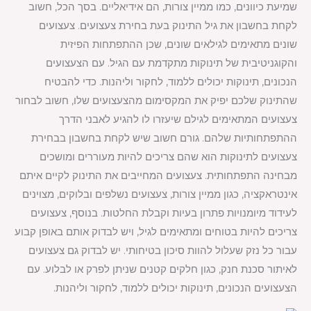
שמיעת כיוונים, כמו ממיין צורות, הם אידיאליים. בסך הכל, חשוב
לקחת בחשבון את גיל התינוק בעת בחירת צעצועים. צעצועים
שונים מתאימים לגילאים שונים, שכן ההתפתחות הפיזית
והקוגניטיבית של תינוקות מתקדמת עם הגיל. עם הצעצועים
הנכונים, תינוקות יכולים ללמוד, לחקור וליהנות. כדי להבטיח
שהתינוק שלכם יפיק את המקסימום מהצעצועים שלו, חשוב לבחור
צעצועים המתאימים לגילם שיעזרו לו להגיע לאבני הדרך
ההתפתחותיות שלהם. גורם חשוב שיש לקחת בחשבון בבחירת
צעצועים לתינוקות הוא שהם צריכים להיות מעוררים ומושכים
מבחינה התפתחותית. צעצועים המחייבים את התינוק לקיים איתם
אינטראקציה, כגון ממיין צורות, צעצועים נשלפים ובלוקים, מצוינים
לעידוד מיומנויות פתרון בעיות וקבלת החלטות. בנוסף, צעצועים
צריכים להיות בטוחים ומתאימים לגיל, ויש לבדוק אותם באופן קבוע
עבור כל נזק שעלול להוות סיכון בטיחותי. יש לבדוק גם צעצועים
לאיתור סכנת חנק, כגון חלקים קטנים שניתן לפרק או לבלוע. עם
הצעצועים הנכונים, תינוקות יכולים ללמוד, לחקור וליהנות.