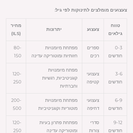
צעצועים מומלצים לתינוקות לפי גיל:
טווח
מחיר
צעצוע
יתרונות
גילאים
(ILS)
0-3
ספרים
מפתחת מיומנויות
80-
חודשים
רכים
חזותיות ומוטוריקה עדינה
150
מפתח מיומנויות
3-6
צעצועי
120-
קוגניטיביות, רגשיות
חודשים
קטיפה
250
וחברתיות
6-9
צעצועי
מפתחת מיומנויות
200-
חודשים
דחיפה
מוטוריות וקוגניטיביות
500
9-12
סדרי
מפתחת פתרון בעיות
120-
חודשים
צורות
ומוטוריקה עדינה
250