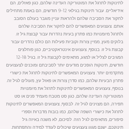
לתינוקות לתרגל את המוטוריקה העדינה שלהם, כגון פאזלים, הם
אידיאליים. עבור תינוקות בגילאי 9-12 חודשים, הם באמת מתחילים
לחקור את הסביבה שלהם ולהראות עניין מוגבר בעולם הסובב
אותם. צעצועים המאפשרים להם לחקור את הסביבה שלהם
ולתרגל מיומנויות כמו פתרון בעיות נהדרות עבור קבוצת גיל זו.
בלוקים מעץ, ממיין צורות וקוביות פעילות הם כולם נהדרים עבור
קבוצת גיל זו. בנוסף, צעצועים אינטראקטיביים, כגון פוחלצים
המגיבים לצליל או למגע, מתאימים לקבוצת גיל זו. בגיל 12-18
חודשים, תינוקות הופכים מודעים יותר לסביבתם ומוכנים לצעצועים
מתקדמים יותר. צעצועים המאפשרים לתינוקות לתרגל את כישורי
פתרון הבעיות שלהם, כמו סדרן צורות או פאזל עץ, מעולים לגיל זה.
בנוסף, צעצועים המאפשרים לתינוקות לתרגל את מיומנויות
המוטוריקה העדינה שלהם, כגון סט מטבח מעמיד פנים או סט
תפירה, הם מצוינים לגיל זה. לבסוף, צעצועים המאפשרים לתינוקות
לתרגל את כישורי השפה שלהם, כמו בובות מדברות וספרי
סיפורים, מתאימים לגיל הזה. לסיכום, לא משנה באיזה גיל
תינוקכם, ישנם מגוון צעצועים שיכולים לעודד למידה והתפתחות.