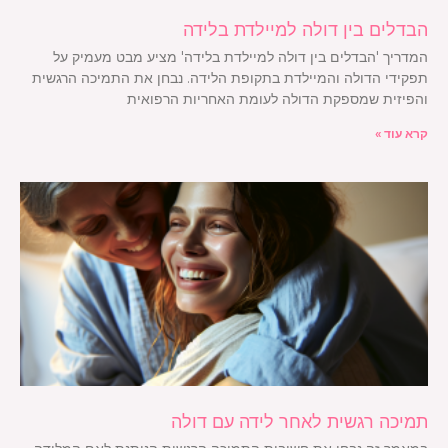
הבדלים בין דולה למיילדת בלידה
המדריך 'הבדלים בין דולה למיילדת בלידה' מציע מבט מעמיק על
תפקידי הדולה והמיילדת בתקופת הלידה. נבחן את התמיכה הרגשית
והפיזית שמספקת הדולה לעומת האחריות הרפואית
קרא עוד »
תמיכה רגשית לאחר לידה עם דולה