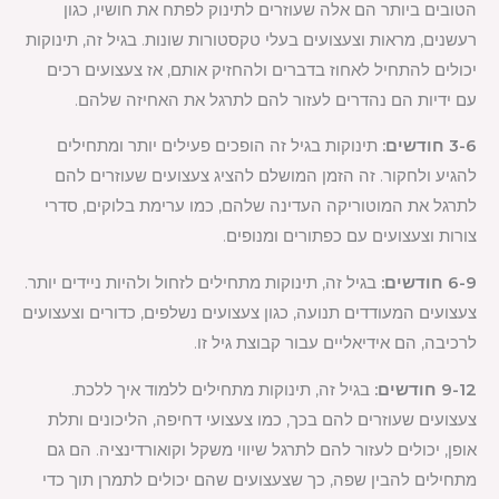
הטובים ביותר הם אלה שעוזרים לתינוק לפתח את חושיו, כגון
רעשנים, מראות וצעצועים בעלי טקסטורות שונות. בגיל זה, תינוקות
יכולים להתחיל לאחוז בדברים ולהחזיק אותם, אז צעצועים רכים
עם ידיות הם נהדרים לעזור להם לתרגל את האחיזה שלהם.
3-6 חודשים:
תינוקות בגיל זה הופכים פעילים יותר ומתחילים
להגיע ולחקור. זה הזמן המושלם להציג צעצועים שעוזרים להם
לתרגל את המוטוריקה העדינה שלהם, כמו ערימת בלוקים, סדרי
צורות וצעצועים עם כפתורים ומנופים.
6-9 חודשים:
בגיל זה, תינוקות מתחילים לזחול ולהיות ניידים יותר.
צעצועים המעודדים תנועה, כגון צעצועים נשלפים, כדורים וצעצועים
לרכיבה, הם אידיאליים עבור קבוצת גיל זו.
9-12 חודשים:
בגיל זה, תינוקות מתחילים ללמוד איך ללכת.
צעצועים שעוזרים להם בכך, כמו צעצועי דחיפה, הליכונים ותלת
אופן, יכולים לעזור להם לתרגל שיווי משקל וקואורדינציה. הם גם
מתחילים להבין שפה, כך שצעצועים שהם יכולים לתמרן תוך כדי