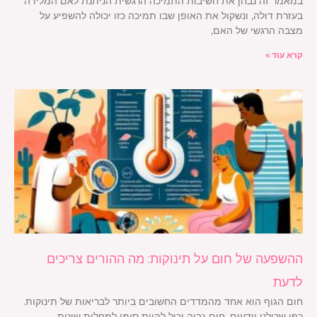
במאמר זה נבחן את חשיבות התמיכה הרגשית הניתנת לאם המלידה
בעזרת דולה, ונשקול את האופן שבו תמיכה כזו יכולה להשפיע על
מצבה הרגשי של האם,
קרא עוד »
ההשפעה של חום על תינוקות: מה ההורים צריכים
לדעת
חום הגוף הוא אחד מהמדדים החשובים ביותר לבריאות של תינוקות.
כפי שכולנו יודעים, חום גבוה יכול להיות סימן למחלות שונות,