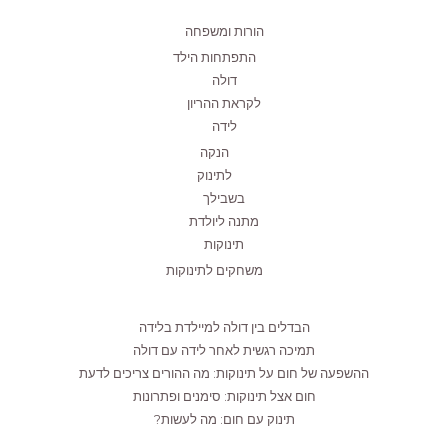
הורות ומשפחה
התפתחות הילד
דולה
לקראת ההריון
לידה
הנקה
לתינוק
בשבילך
מתנה ליולדת
תינוקות
משחקים לתינוקות
הבדלים בין דולה למיילדת בלידה
תמיכה רגשית לאחר לידה עם דולה
ההשפעה של חום על תינוקות: מה ההורים צריכים לדעת
חום אצל תינוקות: סימנים ופתרונות
תינוק עם חום: מה לעשות?