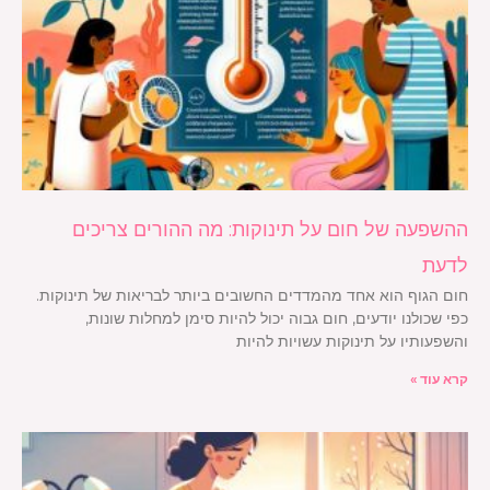
ההשפעה של חום על תינוקות: מה ההורים צריכים
לדעת
חום הגוף הוא אחד מהמדדים החשובים ביותר לבריאות של תינוקות.
כפי שכולנו יודעים, חום גבוה יכול להיות סימן למחלות שונות,
והשפעותיו על תינוקות עשויות להיות
קרא עוד »