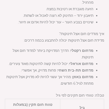
מהרגיל.
הזעה מוגברת או רטיבות במצח.
תיאבון ירוד – התינוק לא רוצה לאכול או לשתות.
שינויים בצבע העור – עור יכול להיות אדום או חיוור.
איך מודדים חום אצל תינוקות?
מדידת חום אצל תינוקות יכולה להתבצע בכמה דרכים:
מדחום רקטלי:
הדרך המדויקת ביותר למדוד חום אצל
תינוקות.
מדחום אוראלי:
יכול להיות קשה לתינוקות מאוד צעירים.
מדחום תת-בית השחי:
פחות מדויק, אך אפשרי.
מדחום באוזן:
מהיר אך עשוי להיות לא מדויק אצל תינוקות
מתחת לגיל 6 חודשים.
טבלה: טווחי חום תקינים לפי גיל
טווח חום תקין (במעלות
גיל