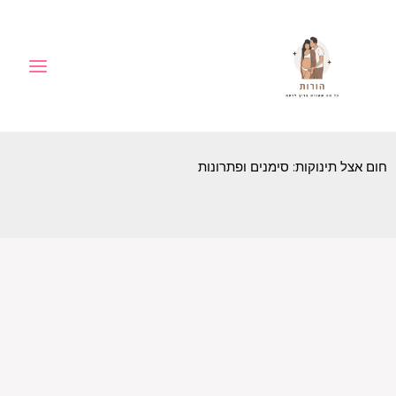
ילוג
לתוכן
תוכן
חום אצל תינוקות: סימנים ופתרונות