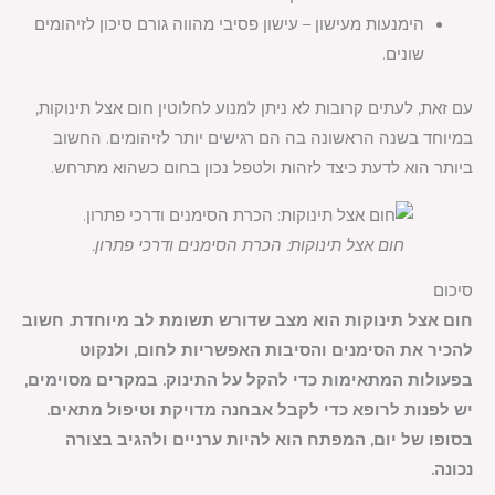
הימנעות מעישון – עישון פסיבי מהווה גורם סיכון לזיהומים
שונים.
עם זאת, לעתים קרובות לא ניתן למנוע לחלוטין חום אצל תינוקות,
במיוחד בשנה הראשונה בה הם רגישים יותר לזיהומים. החשוב
ביותר הוא לדעת כיצד לזהות ולטפל נכון בחום כשהוא מתרחש.
חום אצל תינוקות: הכרת הסימנים ודרכי פתרון.
סיכום
חום אצל תינוקות הוא מצב שדורש תשומת לב מיוחדת. חשוב
להכיר את הסימנים והסיבות האפשריות לחום, ולנקוט
בפעולות המתאימות כדי להקל על התינוק. במקרים מסוימים,
יש לפנות לרופא כדי לקבל אבחנה מדויקת וטיפול מתאים.
בסופו של יום, המפתח הוא להיות ערניים ולהגיב בצורה
נכונה.