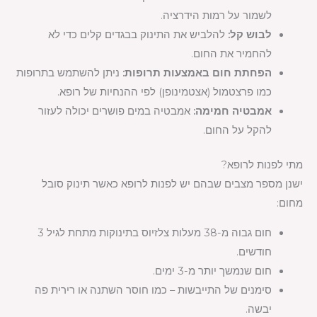
לשמור על רמות הידרציה.
לבוש קל:
להלביש את התינוק בבגדים קלים כדי לא
להחמיר את החום.
הפחתת חום באמצעות תרופות:
ניתן להשתמש בתרופות
כמו פרצטמול (אצטמינופן) לפי ההנחיות של רופא.
אמבטיה חמימה:
אמבטיה במים פושרים יכולה לעזור
להקל על החום.
מתי לפנות לרופא?
ישנן מספר מצבים שבהם יש לפנות לרופא כאשר תינוק סובל
מחום:
חום גבוה מ-38 מעלות צלזיוס בתינוקות מתחת לגיל 3
חודשים.
חום שנמשך יותר מ-3 ימים.
סימנים של התייבשות – כמו חוסר השתנה או רירית פה
יבשה.