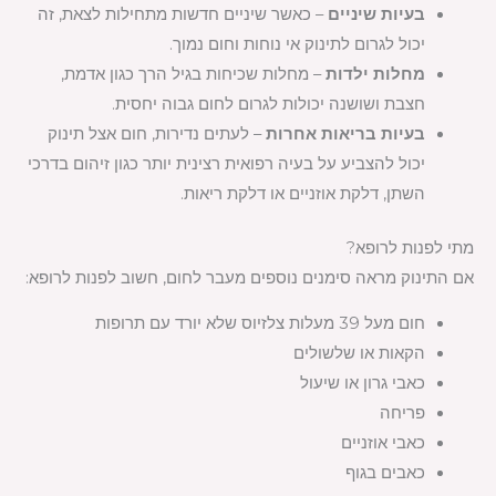
בעיות שיניים
– כאשר שיניים חדשות מתחילות לצאת, זה
יכול לגרום לתינוק אי נוחות וחום נמוך.
מחלות ילדות
– מחלות שכיחות בגיל הרך כגון אדמת,
חצבת ושושנה יכולות לגרום לחום גבוה יחסית.
בעיות בריאות אחרות
– לעתים נדירות, חום אצל תינוק
יכול להצביע על בעיה רפואית רצינית יותר כגון זיהום בדרכי
השתן, דלקת אוזניים או דלקת ריאות.
מתי לפנות לרופא?
אם התינוק מראה סימנים נוספים מעבר לחום, חשוב לפנות לרופא:
חום מעל 39 מעלות צלזיוס שלא יורד עם תרופות
הקאות או שלשולים
כאבי גרון או שיעול
פריחה
כאבי אוזניים
כאבים בגוף