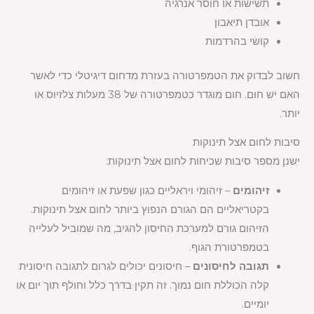
תשישות או חוסר אנרגיה
אובדן תיאבון
קושי בהרדמות
חשוב לבדוק את הטמפרטורה בעזרת מדחום דיגיטלי כדי לאשר
האם יש חום. חום מוגדר כטמפרטורה של 38 מעלות צלזיוס או
יותר.
סיבות לחום אצל תינוקות
ישנן מספר סיבות שכיחות לחום אצל תינוקות:
זיהומים
– זיהומי ויראליים כגון שפעת או זיהומים
בקטריאליים הם הגורם הנפוץ ביותר לחום אצל תינוקות.
הזיהום גורם למערכת החיסון להגיב, מה שמוביל לעלייה
בטמפרטורת הגוף.
תגובה לחיסונים
– חיסונים יכולים לגרום לתגובה חיסונית
קלה הכוללת חום נמוך. זה תקין בדרך כלל וחולף תוך יום או
יומיים.