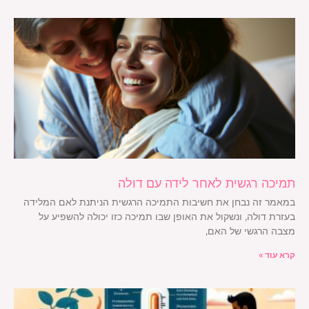
תמיכה רגשית לאחר לידה עם דולה
במאמר זה נבחן את חשיבות התמיכה הרגשית הניתנת לאם המלידה
בעזרת דולה, ונשקול את האופן שבו תמיכה כזו יכולה להשפיע על
מצבה הרגשי של האם,
קרא עוד »