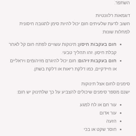
השתפר.
דוגמאות רלוונטיות
חשוב לדעת שלעיתים חום יכול להיות סימן לתגובה חיסונית
למחלות שונות:
חום בעקבות חיסון:
תינוקות עשויים לפתח חום קל לאחר
קבלת חיסון. זהו תהליך טבעי.
חום בעקבות זיהום:
חום יכול להיגרם מזיהומים ויראליים
או חיידקיים, כמו דלקת ריאות או דלקת בשתן.
סימנים לחום אצל תינוקות
ישנם מספר סימנים שיכולים להצביע על כך שלתינוק יש חום:
עור חם או לח למגע
עור אדום
הזעה
חוסר שקט או בכי