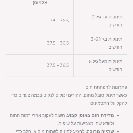
צלזיוס)
תינוקות עד גיל 3
36.5 – 38
חודשים
תינוקות בגיל 3-6
36.5 – 37.5
חודשים
תינוקות מעל גיל 6
36.5 – 37.5
חודשים
פתרונות להפחתת חום
כאשר תינוק סובל מחום, ההורים יכולים לנקוט בכמה צעדים כדי
להקל על התסמינים:
מדידת חום באופן קבוע:
חשוב לעקוב אחרי רמות החום
ולוודא שהן מצביעות על שיפור.
שתייה מרובה:
להציע לתינוק לשתות מים או חלב כדי