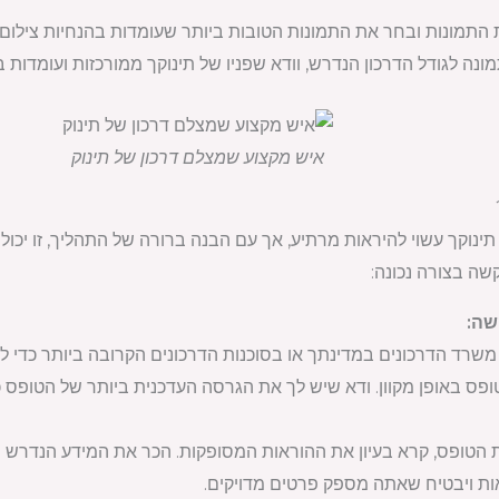
 התמונות ובחר את התמונות הטובות ביותר שעומדות בהנחיות צילום 
ונה לגודל הדרכון הנדרש, וודא שפניו של תינוקך ממורכזות ועומדות 
איש מקצוע שמצלם דרכון של תינוק
תינוקך עשוי להיראות מרתיע, אך עם הבנה ברורה של התהליך, זו יכ
שה בצורה נכונה:
רד הדרכונים במדינתך או בסוכנות הדרכונים הקרובה ביותר כדי ל
פס באופן מקוון. ודא שיש לך את הגרסה העדכנית ביותר של הטופס כ
הטופס, קרא בעיון את ההוראות המסופקות. הכר את המידע הנדרש וכל
אות ויבטיח שאתה מספק פרטים מדויקים.