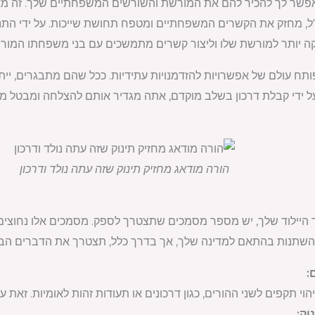
ך מאפשר לך להכיר להם את המורשת והשורשים המשפחתיים שלך. זה מ
, מחזק את הקשרים המשפחתיים ומטפח תחושת שייכות. על ידי התנ
קה יותר למורשת שלו וליצור קשרים מתמשכים עם בני משפחתו המור
ותח עולם של אפשרויות להזדמנויות עתידיות. ככל שהם מתבגרים, ייתכן 
על ידי קבלת דרכון בשלב מוקדם, אתה מגדיר אותם להצלחה ומבטל מ
הורה מודאג מחזיק תינוק שזה עתה נולד ודרכון
יילוד שלך, יש מספר מסמכים שתצטרך לספק. מסמכים אלו נחוצים כד
להשתנות בהתאם למדינה שלך, אך בדרך כלל, תצטרך את הדברים הבא
י תקפים לשני ההורים, כגון דרכונים או תעודות זהות לאומיות. זאת ע