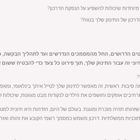
מיוחדות שיכולות להשפיע על הנפקת הדרכון?
דרכון של התינוק שלך בטוח?
ים הדרושים, החל מהמסמכים הנדרשים ועד לתהליך הבקשה, כיצד
י זה עבור התינוק שלך, תוך פירוט כל צעד כדי להבטיח ששום 
?
מה סיבות. ראשית, זה מאפשר לתינוק שלך לטייל איתך בינלאומי, ומאפשר
 מרחיבים אופקים וחושפים את הילדים לנקודות מבט מגוונות, שיכול
שזהותו תהיה מוכרת ומוגנת. בעולם של היום, הזדהות היא חיונית למטר
כניות ממשלתיות. דרכון משמש כמסמך רשמי הקובע את זהותו ואזרחותו