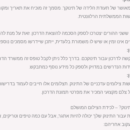
אושר של תעודת הלידה של תינוקך. מסמך זה מוכיח את תאריך ומקום 
ות הממשלתית הרלוונטית.
 ששני ההורים יצטרכו לספק הסכמה להוצאת הדרכון. זאת על מנת לה
אינו זמין או שיש לו משמורת בלעדית, ייתכן שיידרשו מסמכים נוספי
ה לדרכון עבור תינוקכם. בדרך כלל ניתן לקבל טופס זה ממשרד הדר
ות הנדרשים במדויק ולספק כל מידע נוסף כמתבקש.
ות צילומים עדכניים של התינוק. תצלומים אלו חייבים לעמוד בדרישו
ל צלם מקצועי המכיר את מפרטי תמונת הדרכון.
ינוק? – לכידת הצילום המושלם
עבור התינוק שלך יכולה להיות אתגר, אבל עם כמה טיפים וטריקים, א
עקוב אחריהם: