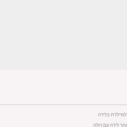
למיילדת בלידה
חר לידה עם דולה