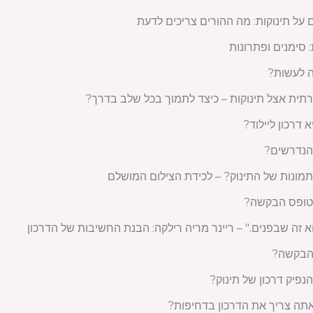
ל תינוקות: מה ההורים צריכים לדעת
 סימנים ופתרונות
ה לעשות?
ית אצל תינוקות – כיצד לתמוך בכל שלב בדרך?
 דרכון ליילוד?
נדרשים?
מונות של התינוק? – לכידת הצילום המושלם
טופס הבקשה?
 זה שבפנים." – ריינר מריה רילקה: הבנת החשיבות של הדרכון
 הבקשה?
נפיק דרכון של תינוק?
תה צריך את הדרכון בדחיפות?