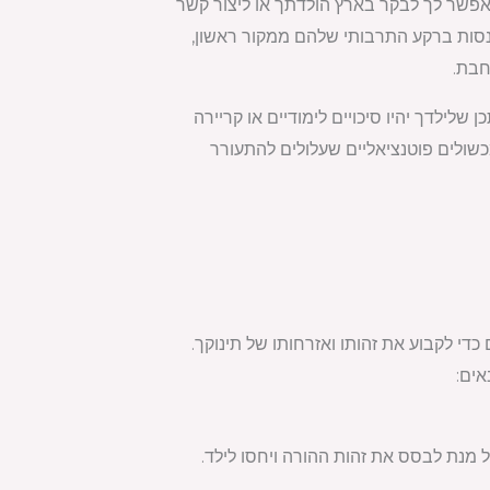
אפשר לך לבקר בארץ הולדתך או ליצור קשר
סות ברקע התרבותי שלהם ממקור ראשון,
חבת.
שלילדך יהיו סיכויים לימודיים או קריירה
כשולים פוטנציאליים שעלולים להתעורר
י לקבוע את זהותו ואזרחותו של תינוקך.
ים:
ל מנת לבסס את זהות ההורה ויחסו לילד.