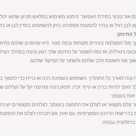
 אור טבעי במידת האפשר. הימנע משימוש בפלאש מכיוון שהוא יכול לי
 לבן רגיל או בהיר לתמונות פספורט. ניתן להשתמש בסדין לבן או בק
 מול המצלמה בעיניים פקוחות ובפה סגור. ודא שהפנים שלהם גלויות ל
 הבעה ניטרלית, אז נסה לשמור על התינוק שלך רגוע ונינוח במהלך הצ
משוך את תשומת הלב שלהם ולשמור על המיקוד שלהם.
 ונוח לאורך כל התהליך. השתמש בשמיכה רכה או כרית כדי לתמוך ב
הופך להיות בררן או עייף. זכרו, תינוק נינוח ומרוצה יקל על הצילום
צלם מקצועי או לצלם את התמונה בעצמך. לצלמים מקצועיים יש ניסיו
 בדרישות הדרכון הספציפיות. עם זאת, אם תבחרו לצלם את התמונה 
זולוציה גבוהה.