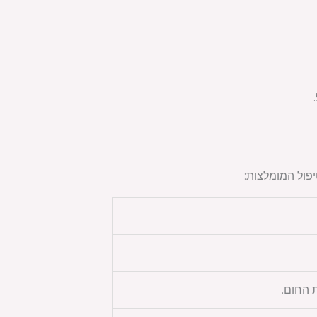
פול המומלצות:
 החום.