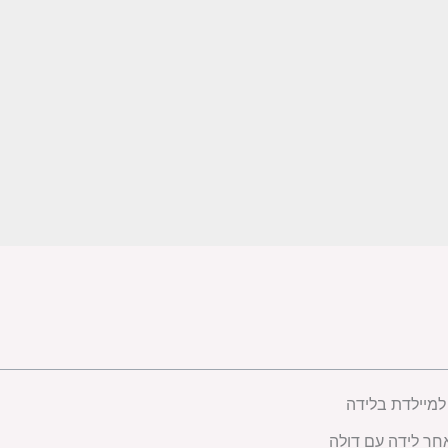
למיילדת בלידה
חר לידה עם דולה