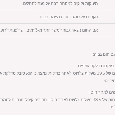
תינוקות זקוקים למנוחה רבה על מנת להחלים.
הקפידו על טמפרטורה נעימה בבית.
אם החום נשאר גבוה למשך יותר מ-3 ימים, יש לפנות לרופא.
ם חום גבוה:
תינוק בן שנה הגיע למיון עם חום של 39.5 מעלות צלזיוס. לאחר בדיקות, נמצא כי הו
ביוטי.
ת.