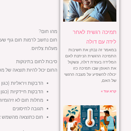
מהו חום?
תמיכה רגשית לאחר
לידה עם דולה
מעלות צלזיוס.
במאמר זה נבחן את חשיבות
התמיכה הרגשית הניתנת לאם
סיבות לחום בתינוקות
המלידה בעזרת דולה, ונשקול
את האופן שבו תמיכה כזו
החום יכול להיות תוצאה של מס
יכולה להשפיע על מצבה הרגשי
של האם,
הדבקות ויראליות (כגון שפע
קרא עוד »
הדבקות חיידקיות (כגון 
מחלות חום לא זיהומיות 
תגובה לחיסונים
חום כתוצאה מהשמש או