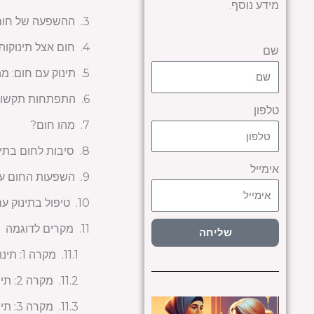
מידע נוסף.
ההשפעה של חום ע
חום אצל תינוקות:
שם
תינוק עם חום: מ
התפתחות תקשורת
טלפון
מהו חום?
סיבות לחום בתינ
אימייל
השפעות החום על
טיפול בתינוק ע
מקרים לדוגמה
שליחה
מקרה 1: תינוק בן שנה עם חום בעקבות דלקת אוזניים
מקרה 2: תינוק בן ארבעה חודשים לאחר חיסון
מקרה 3: תינוק בן שנתיים עם חום גבוה