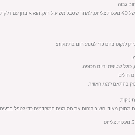
תינוק בן שנתיים הגיע עם חום של 40 מעלות צלזיוס, לאחר שסבל משיעול חזק. הוא 
יתן לנקוט בהם כדי למנוע חום בתינוקות:
ן.
 כולל שטיפת ידיים תכופה.
 חולים.
ק בהתאם למזג האוויר.
ינוקות
יות מסוכן מאוד. חשוב לזהות את הסימנים המוקדמים כדי לטפל בבעיה 