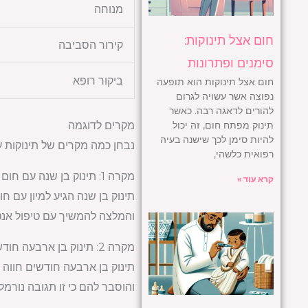
מנוחה
חום אצל תינוקות:
קירור הסביבה
סימנים ופתרונות
ביקור רופא
חום אצל תינוקות הוא תופעה
נפוצה אשר עשויה לגרום
להורים לדאגה רבה. כאשר
תינוק מפתח חום, זה יכול
מקרים לדוגמה
להיות סימן לכך שישנה בעיה
נבחן כמה מקרים של תינוקות ע
רפואית כלשהי,
מקרה 1: תינוק בן שנה עם חום בעקבות דלקת אוזניים
קרא עוד »
והמלצה להמשיך עם טיפול אנטי
מקרה 2: תינוק בן ארבעה חודשים לאחר חיסון
והוסבר להם כי זו תגובה נורמלי