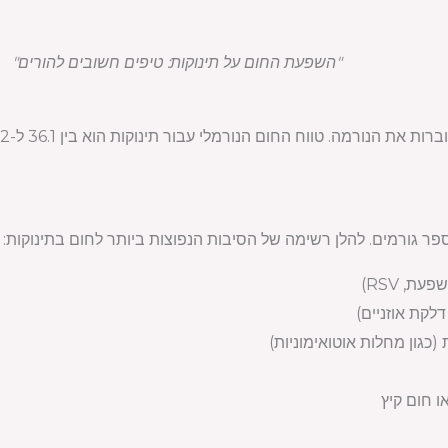
"השפעת החום על תינוקות: טיפים חשובים להורים"
פר גורמים. להלן רשימה של הסיבות הנפוצות ביותר לחום בתינוקות:
ת, RSV)
דלקת אוזניים)
(כגון מחלות אוטואימוניות)
 חום קיץ