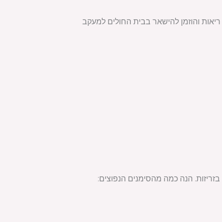
אובחן עם דלקת ריאות והוזמן להישאר בבית החולים למעקב
בזריזות. הנה כמה מהסימנים הנפוצים: