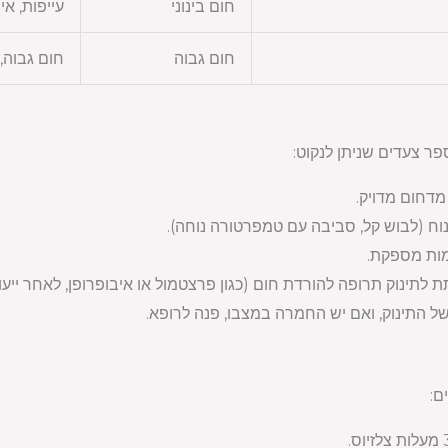
חום בינוני
עייפות, אי 
חום גבוה
חום גבוה, 
פר צעדים שניתן לנקוט:
דחום מדויק.
נוח (לבוש קל, סביבה עם טמפרטורה נוחה).
מות מספקת.
 לתינוק תרופה להורדת חום (כגון פרצטמול או איבופרופן, לאחר ייעוץ
ל התינוק, ואם יש החמרה במצבו, פנה לרופא.
ם: