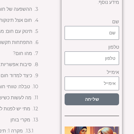
מידע נוסף.
ההשפעה של חום ע
חום אצל תינוקות:
שם
תינוק עם חום: מ
התפתחות תקשורת
טלפון
מהו חום?
סיבות אפשריות ל
אימייל
כיצד למדוד חום 
טבלה: טווחי חו
מה לעשות כשיש 
שליחה
מתי יש לפנות ל
מקרי בוחן
מקרה 1: תינוק בן חודשיים עם חום גבוה