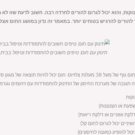
נוקות, והוא יכול לגרום להורים לחרדה רבה. חשוב לדעת שזו לא
 להורים להרגיש בטוחים יותר. במאמר זה נדון במושג החום אצל 
תינוק עם חום: טיפים חשובים להתמודדות וטיפול בבית.
חום אצל תינוקות נמדד על ידי חום גוף של מעל 38 מעלות צלזיוס. חום יכול ל
 תגובה של מערכת החיסון של התינוק להתמודדות עם זיהומים וגורמי
קות
 שפעת או הצטננות)
 דלקת אוזניים או דלקת ריאות)
יניים יכול לגרום לחום קל)
יכול להופיע כמענה לחיסונים)