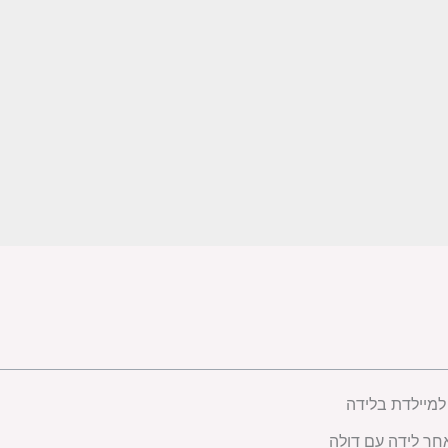
למיילדת בלידה
חר לידה עם דולה