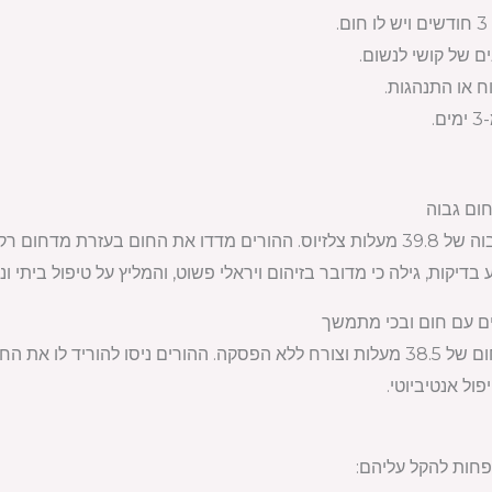
.
ם של קושי לנשום.
ח או התנהגות.
.
תינוק בן חודשיים פותח חום גבוה של 39.8 מעלות צלזיוס. ההורים מדדו את החו
בדיקות, גילה כי מדובר בזיהום ויראלי פשוט, והמליץ על טיפול ביתי ונו
תינוק בן שישה חודשים מציג חום של 38.5 מעלות וצורח ללא הפסקה. ההורים ניס
פול אנטיביוטי.
פחות להקל עליהם: