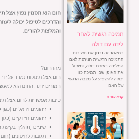
חום הוא תסמין נפוץ אצל תי
והדרכים לטיפול יכולה לעזור
והמלצות להורים.
תמיכה רגשית לאחר
לידה עם דולה
במאמר זה נבחן את חשיבות
התמיכה הרגשית הניתנת לאם
המלידה בעזרת דולה, ונשקול
מהו חום?
את האופן שבו תמיכה כזו
יכולה להשפיע על מצבה הרגשי
של האם,
חמורים יותר. החום הוא למעשה
קרא עוד »
סיבות אפשריות לחום אצל תינו
זיהומים ויראליים (כגון
זיהומים חיידקיים (כגון
שיניים (תהליך בקיעת הש
תגובות לחיסונים (חום 