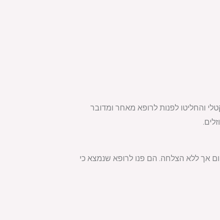
ם בעזרת מדחום רקטלי והחליטו לפנות לרופא מאחר ומדובר
זלים.
ו להוריד לו את החום אך ללא הצלחה. הם פנו לרופא שנמצא כי