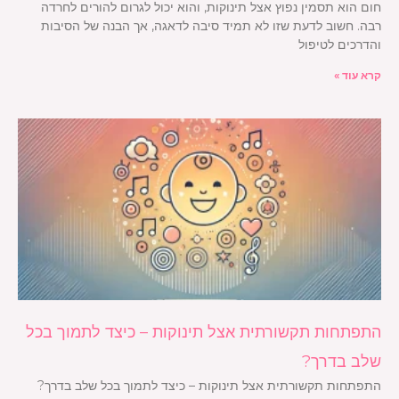
חום הוא תסמין נפוץ אצל תינוקות, והוא יכול לגרום להורים לחרדה
רבה. חשוב לדעת שזו לא תמיד סיבה לדאגה, אך הבנה של הסיבות
והדרכים לטיפול
קרא עוד »
התפתחות תקשורתית אצל תינוקות – כיצד לתמוך בכל
שלב בדרך?
התפתחות תקשורתית אצל תינוקות – כיצד לתמוך בכל שלב בדרך?