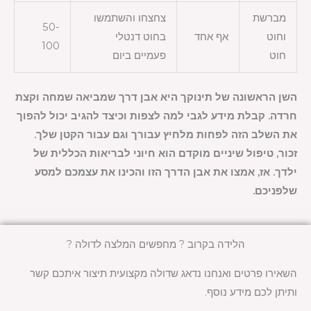
מברשת
צחצחו והשתמשו
50-
וחוט
אף אחד
בחוט דנטלי
100
חוט
פעמיים ביום
השן הראשונה של תינוקך היא אבן דרך שמביאה שמחה וקצת
חרדה. קבלת מידע לגבי למה לצפות וכיצד להגיב יכול להפוך
את השלב הזה לפחות מלחיץ עבורך וגם עבור הקטן שלך.
זכור, טיפול שיניים מוקדם הוא חיוני לבריאות הכללית של
ילדך. אז, אמצו את אבן הדרך הזו והכינו את עצמכם למסע
שלפניכם.
הלידה בקרוב ? מחפשים המלצה לדולה ?
השאירו פרטים ואנחנו נדאג שדולה מקצועית תיצור איתכם קשר
ותיתן לכם מידע נוסף.