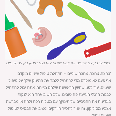
צעצועי בקיעת שיניים ותרופות שונות להרגעת תינוק בקיעת שיניים
'צחצח, צחצח, צחצח שיניים' – התחלת טיפול שיניים מוקדם
אף פעם לא מוקדם מדי להתחיל ללמד את התינוק שלך על טיפול
שיניים. עוד לפני שהשן הראשונה שלהם מגיחה, אתה יכול להתחיל
לבנות הרגלי היגיינת פה טובים. שלב חשוב אחד הוא לנקות
בעדינות את החניכיים של תינוקך עם מטלית רכה ולחה או מברשת
אצבע מסיליקון. זה עוזר להסיר חיידקים ומציב את הבסיס לטיפול
שיניים עתידי.