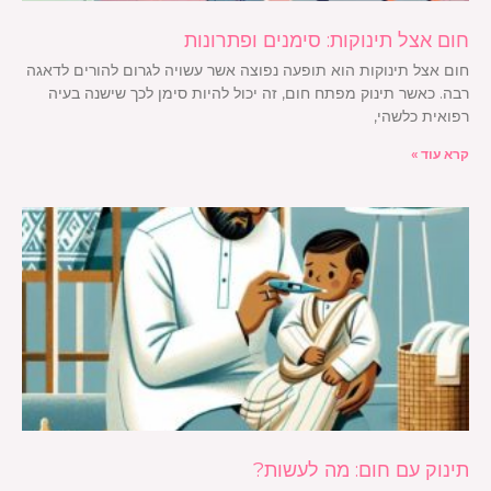
חום אצל תינוקות: סימנים ופתרונות
חום אצל תינוקות הוא תופעה נפוצה אשר עשויה לגרום להורים לדאגה
רבה. כאשר תינוק מפתח חום, זה יכול להיות סימן לכך שישנה בעיה
רפואית כלשהי,
קרא עוד »
תינוק עם חום: מה לעשות?