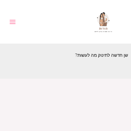
ילוג
לתוכן
תוכן
שן חדשה לתינוק מה לעשות?