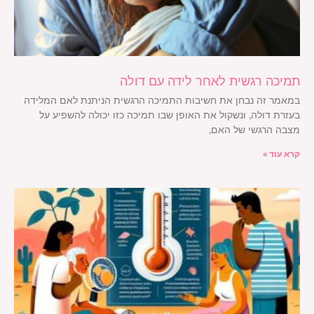
תמיכה רגשית לאחר לידה עם דולה
במאמר זה נבחן את חשיבות התמיכה הרגשית הניתנת לאם המלידה
בעזרת דולה, ונשקול את האופן שבו תמיכה כזו יכולה להשפיע על
מצבה הרגשי של האם,
קרא עוד »