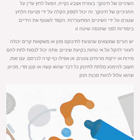
השיניים של תינוקך. בעזרת אצבע נקייה, הפעל לחץ עדין על
החניכיים של תינוקך. זה יכול לספק הקלה על ידי מניעת הלחץ
שנגרם על ידי השיניים המתעוררות. הקפד לשטוף את הידיים
ביסודיות לפני שתנסה שיטה זו.
יש הורים שמוצאים שהצעת לתינוקם מזון או משקאות קרים יכולה
לעזור להקל על אי נוחות בקיעת שיניים. אתה יכול לנסות לתת להם
פירות או ירקות מרוחים צוננים, או אפילו כף קרה לכרסם. עם זאת,
חשוב להימנע מלתת לתינוק כל דבר שהוא קשה או קטן מדי, מכיוון
שהוא עלול להוות סכנת חנק.