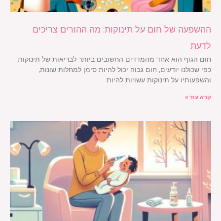
ההשפעה של חום על תינוקות: מה ההורים צריכים
לדעת
חום הגוף הוא אחד מהמדדים החשובים ביותר לבריאות של תינוקות.
כפי שכולנו יודעים, חום גבוה יכול להיות סימן למחלות שונות,
והשפעותיו על תינוקות עשויות להיות
קרא עוד »