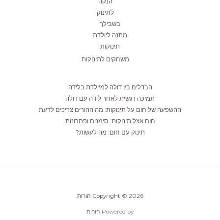
הנקה
לתינוק
בשבילך
מתנה ליולדת
תינוקות
משחקים לתינוקות
הבדלים בין דולה למיילדת בלידה
תמיכה רגשית לאחר לידה עם דולה
ההשפעה של חום על תינוקות: מה ההורים צריכים לדעת
חום אצל תינוקות: סימנים ופתרונות
תינוק עם חום: מה לעשות?
Copyright © 2026 הורות
Powered by הורות