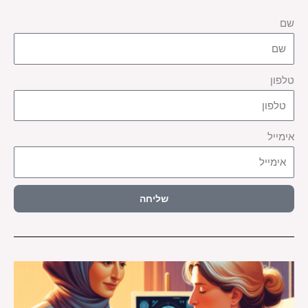
שם
טלפון
אימייל
שליחה