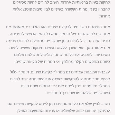
לחקות בעיות בריאותיות אחרות. חשוב להורים להיות מסוגלים
להבחין בין אי נוחות הקשורה בשיניים לבין סיבות פוטנציאליות
אחרות.
אחד הסימנים השכיחים לבקיעת שיניים הוא הזלת ריר מוגזמת. אם
אתה שם לב שהסינר של תינוקך ספוג כל הזמן או שיש לו פריחה
סביב הפה, זה יכול להיות סימן שהשיניים מתחילות להיכנס פנימה.
אינדיקטור נוסף הוא הצורך ללעוס חפצים. תינוקות עשויים להיות
נוטים יותר להכניס את כל מה שהם יכולים להגיע לפה שלהם
כשהם מחפשים הקלה מהלחץ ואי הנוחות של בקיעת שיניים.
עצבנות ועצבנות שכיחים גם במהלך בקיעת שיניים. תינוקך עלול
להיות חסר מנוחה, להתקשות בשינה או להיות נוטה יותר לבכות
במהלך תקופה זו. ניתן לייחס זאת לאי הנוחות שהם חווים
כשהשיניים שלהם פורצות דרך החניכיים.
חשוב לציין שלא את כל התסמינים ניתן לייחס לבקיעת שיניים. אם
לתינוקך יש חום גבוה, שלשולים או פריחה מתמשכת, מומלץ