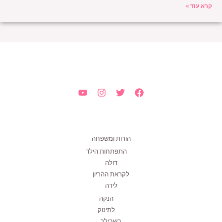
קרא עוד »
הורות ומשפחה
התפתחות הילד
דולה
לקראת ההריון
לידה
הנקה
לתינוק
בשבילך