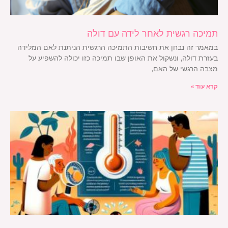
תמיכה רגשית לאחר לידה עם דולה
במאמר זה נבחן את חשיבות התמיכה הרגשית הניתנת לאם המלידה
בעזרת דולה, ונשקול את האופן שבו תמיכה כזו יכולה להשפיע על
מצבה הרגשי של האם,
קרא עוד »