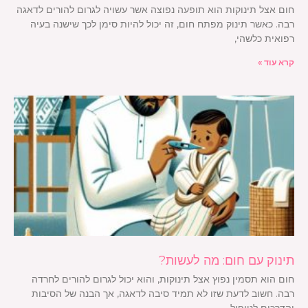
חום אצל תינוקות הוא תופעה נפוצה אשר עשויה לגרום להורים לדאגה
רבה. כאשר תינוק מפתח חום, זה יכול להיות סימן לכך שישנה בעיה
רפואית כלשהי,
קרא עוד »
תינוק עם חום: מה לעשות?
חום הוא תסמין נפוץ אצל תינוקות, והוא יכול לגרום להורים לחרדה
רבה. חשוב לדעת שזו לא תמיד סיבה לדאגה, אך הבנה של הסיבות
והדרכים לטיפול