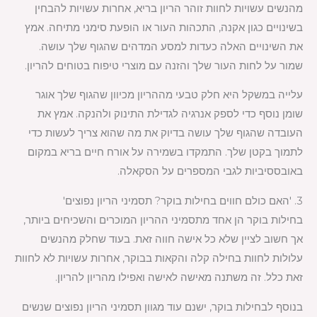
מהנשים עשויות לחוות זוהר הריון בריא, אחרות עשויות להבחין
בשינויים כגון אקנה, התכהות העור או הופעת סימני מתיחה. אמץ
את השינויים האלה כעדות למסע המדהים שהגוף שלך עושה.
שמור על לחות העור שלך והזנה עם מוצרי טיפוח בטוחים להריון.
עלייה במשקל היא חלק טבעי מההריון מכיוון שהגוף שלך אוגר
שומן נוסף כדי לספק אנרגיה לגדילת התינוק ולהנקה. אמץ את
העובדה שהגוף שלך עושה בדיוק את מה שהוא צריך לעשות כדי
לתמוך בקטן שלך. התמקדו בשמירה על אורח חיים בריא במקום
באובססיביות לגבי המספרים על הסקאלה.
3. 'האם כולם חווים בחילות בוקר? תסמיני הריון נפוצים'
בחילות בוקר הן אחד מתסמיני ההריון המוכרים והשכיחים ביותר,
אך חשוב לציין שלא כל אישה חווה זאת. בעוד שחלק מהנשים
עלולות לחוות בחילה קלה והקאות בבוקר, אחרות עשויות לא לחוות
זאת כלל. זה משתנה מאישה לאישה ואפילו מהריון להריון.
בנוסף לבחילות בוקר, ישנם עוד מגוון תסמיני הריון נפוצים שנשים