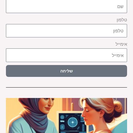
טלפון
אימייל
שליחה