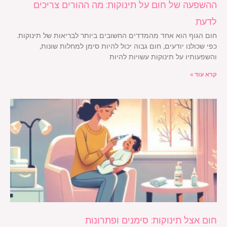
ההשפעה של חום על תינוקות: מה ההורים צריכים
לדעת
חום הגוף הוא אחד מהמדדים החשובים ביותר לבריאות של תינוקות.
כפי שכולנו יודעים, חום גבוה יכול להיות סימן למחלות שונות,
והשפעותיו על תינוקות עשויות להיות
קרא עוד »
חום אצל תינוקות: סימנים ופתרונות