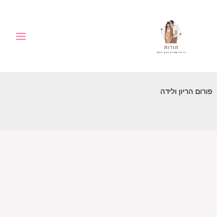
ילוג
לתוכן
תוכן
פורום הריון ולידה