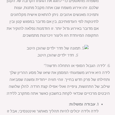
משפחה מתאספים כדי לחגוג את הגעתו הקרובה של הקטן
שלכם. זהו אירוע משמח שבו אתה מקבל מתנות, עצות
ותמיכה מאנשים אהובים. ניתן להתאים אישית מקלחונים
לתינוקות לפי העדפותיכם, בין אם מדובר במפגש קטן ובין
אם מדובר באירוע גדול יותר. זו הזדמנות נפלאה להוקיר את
התקופה המיוחדת הזו וליצור זיכרונות מתמשכים.
5. חדר ילדים שהוכן היטב
6. 'לידה: הגבול הסופי או התחלה חדשה?'
לידה היא אירוע משמעותי המסמן את שיאו של מסע ההריון שלך
ותחילתו של פרק חדש בחייך. זוהי חוויה ייחודית ומשנה שמביאה
שילוב של התרגשות, ציפייה ואולי אפילו קצת חרדה. להלן שלושה
היבטים מרכזיים שכדאי לקחת בחשבון כאשר אתה מתקרב ללידה:
1. עבודה ומשלוח:
לידה ולידה יכולים להיות תהליך מאתגר ואינטנסיבי, אבל זו