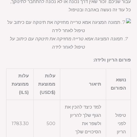
עבור שניכם. זכור שאין דרך נכונה או לא נכונה להתחבר לתינוקך,
כל עוד זה נעשה באהבה ובטיפול.
7. תמונה המציגה אמא טרייה מחזיקה את תינוקה עם כיתוב על
טיפול לאחר לידה
פורום הריון ולידה:
עלות
עלות
נושא
תיאור
ממוצעת
ממוצעת
הפורום
(ILS)
($USD)
למד כיצד להכין את
טיפול
הגוף שלך להריון
לפני
ולשפר את
500
1783.30
הריון
הסיכויים שלך