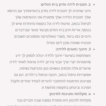
2. תוכנית לידה ותיק בית חולים:
חיוני שתהיה לך תוכנית לידה ותדון בהעדפותיך עם הרופא
שלך. תוכנית הלידה שלך מתארת את ההעדפות שלך
לטיפול בכאב, שיטות לידה וכל בקשות מיוחדות שיש לך.
בנוסף, אריזת תיק בית חולים מבעוד מועד עם דברים
חיוניים כמו ביגוד, מוצרי טואלטיקה ומסמכים חשובים
תבטיח שאתה מוכן ליום הגדול.
3. חינוך וחוגים ללידה:
השתתפות בשיעורי חינוך ללידה יכולה לספק לך ידע
ומיומנויות יקרי ערך עבור צירים, לידה וטיפול לאחר לידה.
שיעורים אלה מכסים נושאים כגון טכניקות נשימה,
אפשרויות טיפול בכאב, הנקה וטיפול ביילודים. הם גם
מציעים הזדמנות להתחבר להורים לעתיד אחרים ולקבל
תמיכה וביטחון בתקופה מרגשת זו.
4. מקלחת וחגיגות לתינוק:
מקלחת לתינוק היא מסורת נפוצה שבה חברים ובני