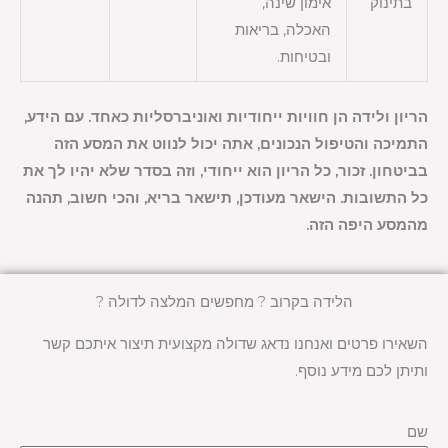
בתינוק
אימון שינה,
האכלה, בריאות
ובטיחות.
הריון ולידה הן חוויות ייחודיות ואוניברסליות כאחד. עם הידע,
התמיכה והטיפול הנכונים, אתה יכול לנווט את המסע הזה
בביטחון. זכור, כל הריון הוא ייחודי, וזה בסדר שלא יהיו לך את
כל התשובות. הישאר מעודכן, תישאר בריא, והכי חשוב, תהנה
מהמסע היפה הזה.
הלידה בקרוב ? מחפשים המלצה לדולה ?
השאירו פרטים ואנחנו נדאג שדולה מקצועית תיצור איתכם קשר
ותיתן לכם מידע נוסף.
שם