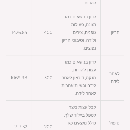
להרות.
לדון בנושאים כמו
תזונה, פעילות
הריון
גופנית, צירים
400
1426.64
ולידה, וסיבוכי הריון
נפוצים.
לדון בנושאים כמו
עצות להורות,
לאחר
הנקה, דיכאון לאחר
300
1069.98
לידה
לידה ובעיות אחרות
לאחר לידה.
קבל עצות כיצד
לטפל ביילוד שלך,
טיפול
כולל נושאים כגון
713.32
200