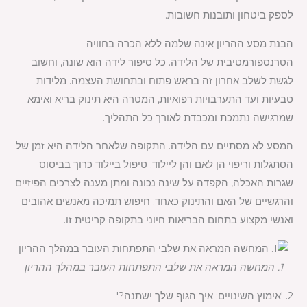
לספק ביטחון ותובנות חשובות.
הבנת מסע ההריון אינה שלמה ללא הכרה בחוויה
הטרנספורמטיבית של הלידה. כל סיפור לידה הוא שונה, וחשוב
לגשת לשלב אחרון זה בראש פתוח ובתחושת העצמה. מלידות
טבעיות ועד התערבויות רפואיות, המטרה היא תינוק בריא ואימא
שמרגישה נתמכת ומכבדת לאורך כל התהליך.
המסע לא מסתיים עם הלידה. התקופה שלאחר הלידה היא זמן של
הסתגלות וריפוי הן לאם והן ליילוד. טיפול ביילוד כרוך בביסוס
שגרות האכלה, הקפדה על שינה נכונה ומתן מענה לצרכים הפיזיים
והרגשיים של האם והתינוק כאחד. חיפוש תמיכה מאנשים אהובים
ואנשי מקצוע בתחום הבריאות חיוני בתקופה קריטית זו.
1. המחשה המראה את שלבי התפתחות העובר במהלך ההריון
2. 'אימוץ השינויים: איך הגוף שלך ישתנה?'