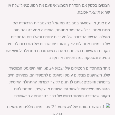
הצופים בספק אם הסדרה תממש אי פעם את הפוטנציאל שלה או
שהיא תישאר אכזבה.
עם זאת, מי שנשאר בסביבה מתוגמל בהצטברות הדרגתית של
מתח ומתח. ככל שהסיפור מתפתח, העלילה מתעבה וההימור
מועלה. הרשת הסבוכה של מערכות יחסים והאג'נדות הנסתרות
של הדמויות מתחילות לצוץ, ומוסיפות שכבות של מורכבות לנרטיב.
הקהות הראשונית נשכחת במהרה כשהתוכנית מתחילה למצוא את
בסיסה ומספקת כמה תפניות מרתקות.
אחד מהחסדים המצילים של 'שבוע 24 פג' הוא הקאסט המוכשר
שלו. השחקנים מביאים עומק וניואנסים לתפקידיהם, מפיחים חיים
בדמויות והופכים אותם לניתנים לקשר. למרות ההתחלה האיטית,
ההופעות מצליחות לשמור על הצופים מושקעים, ונותנות להם
תקווה שהסדרה תעמוד בסופו של דבר בהבטחתה הראשונית.