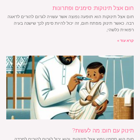
חום אצל תינוקות: סימנים ופתרונות
חום אצל תינוקות הוא תופעה נפוצה אשר עשויה לגרום להורים לדאגה
רבה. כאשר תינוק מפתח חום, זה יכול להיות סימן לכך שישנה בעיה
רפואית כלשהי,
קרא עוד »
תינוק עם חום: מה לעשות?
חום הוא תסמין נפוץ אצל תינוקות, והוא יכול לגרום להורים לחרדה