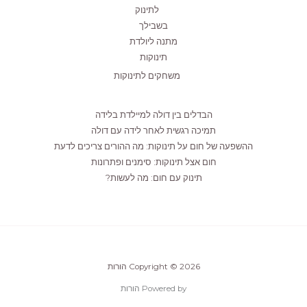
לתינוק
בשבילך
מתנה ליולדת
תינוקות
משחקים לתינוקות
הבדלים בין דולה למיילדת בלידה
תמיכה רגשית לאחר לידה עם דולה
ההשפעה של חום על תינוקות: מה ההורים צריכים לדעת
חום אצל תינוקות: סימנים ופתרונות
תינוק עם חום: מה לעשות?
Copyright © 2026 הורות
Powered by הורות