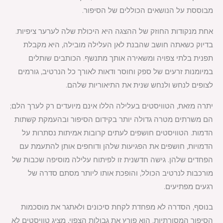
מבוססת על הנושאים הכוללים של הסיפור.
אחת מנקודות החוזק של ההצגה היא היכולת שלה לערער ציפיות.
בדיוק כשאתה חושב שהבנת לאן העלילה מובילה, היא מקבלת
תפנית בלתי צפויה ומשאירה אותך מתנשף. הכותבים שותלים
במיומנות זרעים של ספק וחוסר ודאות לאורך כל הנרטיב, גורמים
לצופים לנחש ולנחש שנית את התיאוריות שלהם.
יתרה מזאת, הטוויסטים בעלילה הללו אינם מיועדים רק לערך הלם;
הם משרתים מטרה גדולה יותר בקידום הסיפור ובהעמקת קשתות
הדמות. הטוויסטים חושפים לעתים קרובות אמיתות נסתרות על
הדמויות, חושפים את הפגיעות שלהן ודוחפים אותן להתעמת עם
הפחדים שלהן. גישה חדשנית זו לפיתוח עלילה מוסיפה שכבות של
מורכבות לנרטיב הכולל, והופכת אותו ליותר מסתם סדרה של
רגעים מפתיעים.
בנוסף, הסדרה לא מפחדת לקחת סיכונים ולאתגר את מוסכמות
הסיפור המסורתיות. הוא פורץ את גבולות הצפוי, מציג טוויסטים לא