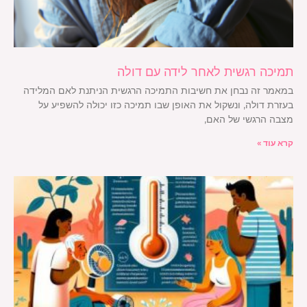
תמיכה רגשית לאחר לידה עם דולה
במאמר זה נבחן את חשיבות התמיכה הרגשית הניתנת לאם המלידה
בעזרת דולה, ונשקול את האופן שבו תמיכה כזו יכולה להשפיע על
מצבה הרגשי של האם,
קרא עוד »