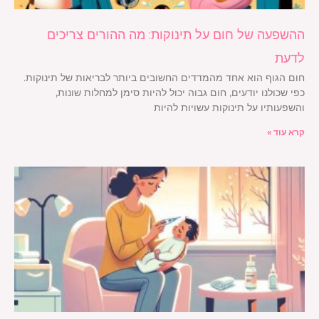
ההשפעה של חום על תינוקות: מה ההורים צריכים
לדעת
חום הגוף הוא אחד מהמדדים החשובים ביותר לבריאות של תינוקות.
כפי שכולנו יודעים, חום גבוה יכול להיות סימן למחלות שונות,
והשפעותיו על תינוקות עשויות להיות
קרא עוד »