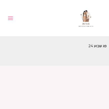
ילוג
לתוכן
תוכן
פג שבוע 24