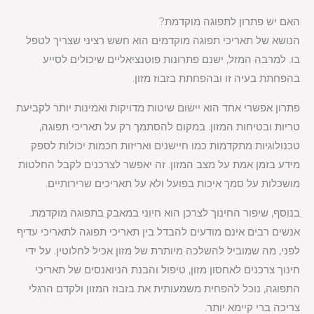
האם יש פתרון לתפוגה מוקדמת?
הנושא של תאריכי תפוגה מוקדמים הוא חשש רציני שצריך לטפל
בו. למרבה המזל, ישנם פתרונות פוטנציאליים שיכולים לסייע
בהפחתת בעיה זו ובהפחתת בזבוז מזון.
פתרון אפשרי אחד הוא יישום שיטות מדויקות ואמינות יותר לקביעת
טריות ובטיחות המזון. במקום להסתמך רק על תאריכי תפוגה,
טכנולוגיות מתקדמות כמו חיישנים ואריזות חכמות יכולות לספק
מידע בזמן אמת על מצב המזון. זה יאפשר לצרכנים לקבל החלטות
מושכלות על סמך איכות בפועל ולא על תאריכים שרירותיים.
בנוסף, שיפור החינוך לצרכן הוא חיוני במאבק בתפוגה מוקדמת.
אנשים רבים אינם מודעים להבדל בין תאריכי תפוגה לתאריכי עדיף
לפני, מה שמוביל להשלכה מיותרת של מזון אכיל לחלוטין. על ידי
חינוך צרכנים לאחסון מזון, טיפול והבנת הניואנסים של תאריכי
התפוגה, נוכל להפחית משמעותית את בזבוז המזון ולקדם הרגלי
צריכה ברי קיימא יותר.