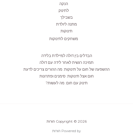
הנקה
לתינוק
בשבילך
מתנה ליולדת
תינוקות
משחקים לתינוקות
הבדלים בין דולה למיילדת בלידה
תמיכה רגשית לאחר לידה עם דולה
ההשפעה של חום על תינוקות: מה ההורים צריכים לדעת
חום אצל תינוקות: סימנים ופתרונות
תינוק עם חום: מה לעשות?
Copyright © 2026 הורות
Powered by הורות