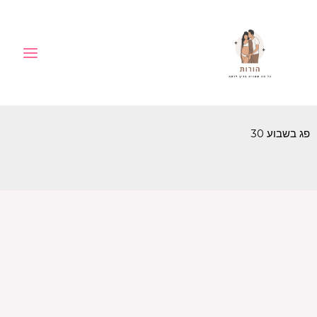
ילוג
לתוכן
תוכן
פג בשבוע 30