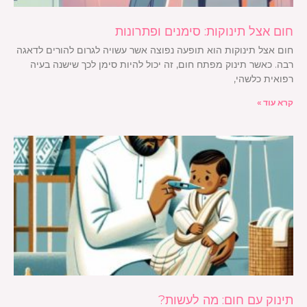
חום אצל תינוקות: סימנים ופתרונות
חום אצל תינוקות הוא תופעה נפוצה אשר עשויה לגרום להורים לדאגה
רבה. כאשר תינוק מפתח חום, זה יכול להיות סימן לכך שישנה בעיה
רפואית כלשהי,
קרא עוד »
תינוק עם חום: מה לעשות?