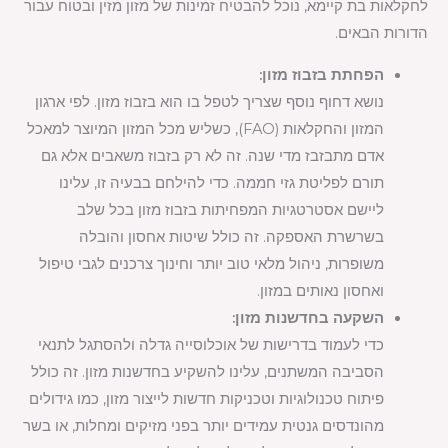
לחקלאות בת קיימא, נוכל להבטיח זמינות של מזון מזין ובטוח עבור
הדורות הבאים.
הפחתת בזבוז מזון:
נושא דחוף נוסף שצריך לטפל בו הוא בזבוז מזון. לפי ארגון
המזון והחקלאות (FAO), כשליש מכל המזון המיוצר למאכל
אדם מתבזבז מדי שנה. זה לא רק בזבוז משאבים אלא גם
תורם לפליטת גזי חממה. כדי להילחם בבעיה זו, עלינו
ליישם אסטרטגיות המפחיתות בזבוז מזון בכל שלב
בשרשרת האספקה. זה כולל שיטות אחסון והובלה
משופרות, ניהול מלאי טוב יותר וחינוך צרכנים לגבי טיפול
ואחסון נאותים במזון.
השקעה בחדשנות מזון:
כדי לעמוד בדרישות של אוכלוסייה גדלה ולהסתגל לתנאי
הסביבה המשתנים, עלינו להשקיע בחדשנות מזון. זה כולל
פיתוח טכנולוגיות וטכניקות חדשות לייצור מזון, כמו גידולים
מהונדסים גנטית עמידים יותר בפני מזיקים ומחלות, או בשר