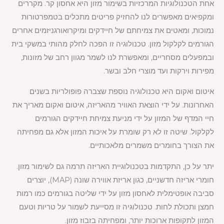
אחת הטכנולוגיות המרכזיות בשימור מזון היא אחסון קר. מקררים
ומקפיאים מאפשרים לנו להחזיק פריטים מתכלים בטמפרטורות
נמוכות, ומאטים את צמיחתם של חיידקים ומיקרואורגניזמים אחרים
הגורמים לקלקול מזון. טכנולוגיה זו הפכה לחלק מהותי במשקי בית
ובמפעלים מסחריים, ומאפשרת לנו לשמר מגוון רחב של מזונות,
מפירות וירקות ועד מוצרי חלב ובשר.
איטום ואקום היא טכנולוגיה נוספת שצברה פופולריות בשנים
האחרונות. על ידי הוצאת האוויר מהאריזה, איטום ואקום מאריך את
חיי המדף של המזון על ידי מניעת צמיחת חיידקים הגורמים
לקלקול. שיטה זו לא רק שומרת על איכות המזון אלא גם מפחיתה
את הצורך בחומרים משמרים מלאכותיים.
יתר על כן, התקדמות בטכנולוגיית האריזה תרמה גם לשימור מזון.
חומרי אריזה חדשניים, כגון אריזת אווירה שונה (MAP), יוצרים
סביבה אופטימלית לאחסון מזון על ידי שליטה בגורמים כמו רמות
חמצן ותכולת לחות. טכנולוגיה זו מסייעת לשמור על טריות וטעם
המזון לתקופות ארוכות יותר, ומפחיתה בזבוז מזון.