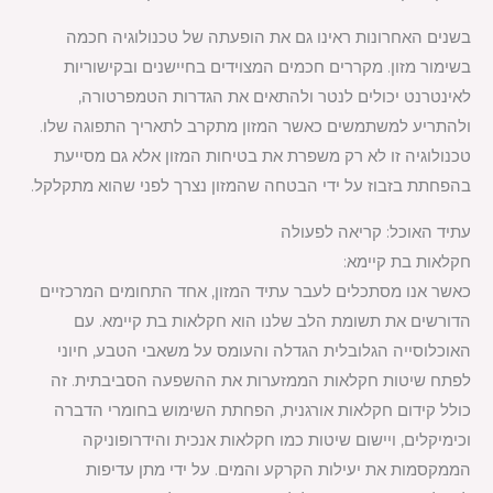
בשנים האחרונות ראינו גם את הופעתה של טכנולוגיה חכמה
בשימור מזון. מקררים חכמים המצוידים בחיישנים ובקישוריות
לאינטרנט יכולים לנטר ולהתאים את הגדרות הטמפרטורה,
ולהתריע למשתמשים כאשר המזון מתקרב לתאריך התפוגה שלו.
טכנולוגיה זו לא רק משפרת את בטיחות המזון אלא גם מסייעת
בהפחתת בזבוז על ידי הבטחה שהמזון נצרך לפני שהוא מתקלקל.
עתיד האוכל: קריאה לפעולה
חקלאות בת קיימא:
כאשר אנו מסתכלים לעבר עתיד המזון, אחד התחומים המרכזיים
הדורשים את תשומת הלב שלנו הוא חקלאות בת קיימא. עם
האוכלוסייה הגלובלית הגדלה והעומס על משאבי הטבע, חיוני
לפתח שיטות חקלאות הממזערות את ההשפעה הסביבתית. זה
כולל קידום חקלאות אורגנית, הפחתת השימוש בחומרי הדברה
וכימיקלים, ויישום שיטות כמו חקלאות אנכית והידרופוניקה
הממקסמות את יעילות הקרקע והמים. על ידי מתן עדיפות