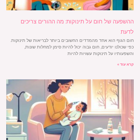
ההשפעה של חום על תינוקות: מה ההורים צריכים
לדעת
חום הגוף הוא אחד מהמדדים החשובים ביותר לבריאות של תינוקות.
כפי שכולנו יודעים, חום גבוה יכול להיות סימן למחלות שונות,
והשפעותיו על תינוקות עשויות להיות
קרא עוד »