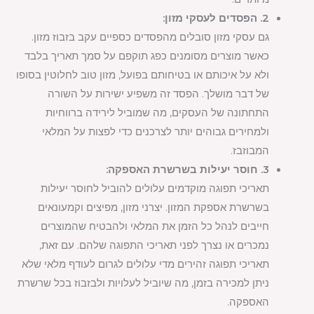
2. הפסדים לעסקי מזון:
גם עסקי מזון סובלים מהפסדים כספיים עקב בזבוז מזון.
כאשר מוצרים מסומנים כפג תוקפם על סמך תאריך בלבד
ולא על איכותם או בטיחותם בפועל, מזון טוב לחלוטין בסופו
של דבר מושלך. הפסד זה משפיע ישירות על השורה
התחתונה של העסקים, מה שמוביל לירידה ברווחיות
ולמחירים גבוהים יותר לצרכנים כדי לפצות על המלאי
המבוזבז.
3. חוסר יעילות בשרשרת האספקה:
תאריכי תפוגה מוקדמים עלולים להוביל לחוסר יעילות
בשרשרת אספקת המזון. יצרני מזון, מפיצים וקמעונאים
חייבים לנהל כל הזמן את המלאי ולהבטיח שהמוצרים
נמכרים או נצרך לפני תאריכי התפוגה שלהם. עם זאת,
תאריכי תפוגה זהירים מדי עלולים לגרום לעודף מלאי שלא
ניתן למכירה בזמן, מה שיוביל לעלויות ולבזבוז בכל שרשרת
האספקה.