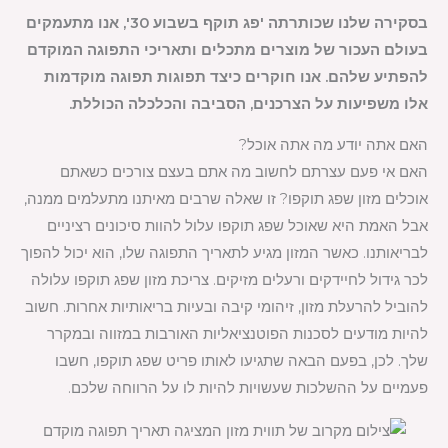
בסקירה שלנו שכותרתה 'פג תוקף בשבוע 30', אנו מתעמקים
בעולם העכור של מוצרים מתכלים ותאריכי התפוגה המוקדם
להפתיע שלהם. אנו חוקרים כיצד תפוגות תפוגה מוקדמות
אלו משפיעות על הצרכנים, הסביבה והכלכלה הכוללת.
האם אתה יודע מה אתה אוכל?
האם אי פעם עצרתם לחשוב מה אתם בעצם צורכים כשאתם
אוכלים מזון שפג תוקפו? זו שאלה שרבים מאיתנו מתעלמים ממנה,
אבל האמת היא שאוכל שפג תוקפו עלול להוות סיכונים רציניים
לבריאותנו. כאשר המזון מגיע לתאריך התפוגה שלו, הוא יכול להפוך
לכר גידול לחיידקים ורעלים מזיקים. צריכת מזון שפג תוקפו עלולה
להוביל להרעלת מזון, זיהומי קיבה ובעיות בריאותיות אחרות. חשוב
להיות מודעים לסכנות הפוטנציאליות האורבות במזווה ובמקרר
שלך. לכן, בפעם הבאה שתגיעו לאותו פריט שפג תוקפו, חשבו
פעמיים על ההשלכות שעשויות להיות לו על הרווחה שלכם.