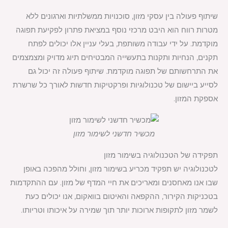
שיתוף פעולה בין עסקי מזון, סוכנויות ממשלתיות וארגונים ללא
מטרות רווח הוא היבט מרכזי נוסף במציאת פתרון לפקיעת תפוגה
מוקדמת. על ידי עבודה משותפת, בעלי עניין אלו יכולים לפתח
תקנים, הנחיות ותקנות בתעשייה המבטיחים תיוג מדויק ומצמצמים
את התרחשותם של תפוגה מוקדמת. שיתוף פעולה זה יכול גם
לסייע ביישום של טכנולוגיות ופרקטיקות חדשות לאורך כל שרשרת
אספקת המזון.
מכשיר חדשני לשימור מזון
תפקידה של הטכנולוגיה בשימור מזון
לטכנולוגיה יש תפקיד מכריע בשימור מזון, וחולל מהפכה באופן
שבו אנו מאחסנים ומאריכים את חיי המדף של מזון. עם ההתקדמות
בטכניקות הקירור, ההקפאה והאיטום בוואקום, אנו יכולים כעת
לשמר מזון לתקופות ארוכות יותר תוך שמירה על איכותו וטריותו.