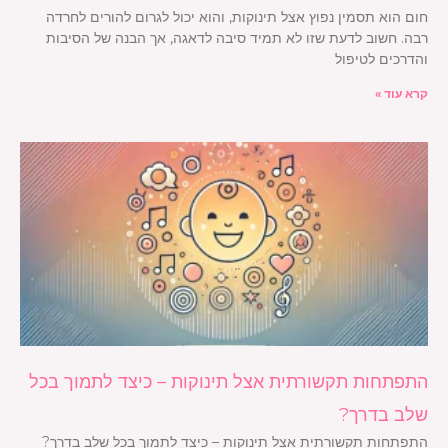
חום הוא תסמין נפוץ אצל תינוקות, והוא יכול לגרום להורים לחרדה
רבה. חשוב לדעת שזו לא תמיד סיבה לדאגה, אך הבנה של הסיבות
והדרכים לטיפול
קרא עוד »
התפתחות תקשורתית אצל תינוקות – כיצד לתמוך בכל
שלב בדרך?
התפתחות תקשורתית אצל תינוקות – כיצד לתמוך בכל שלב בדרך?