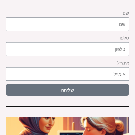
שם
טלפון
אימייל
שליחה