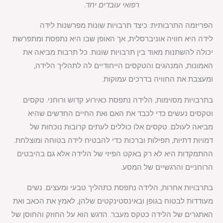
רפואי עובדים יחד.
הפריזמה התרבותית: כיצד תרבויות שונות מפרשנות לידה
לידה היא חוויה אוניברסלית, אך האופן שבו היא נתפסת ומתפרשת
יכולה להשתנות מאוד בין תרבויות שונות. כל תרבות מביאה את
האמונות, המנהגים והטקסים הייחודיים לה לתהליך הלידה,
ומעצבת את החוויה בדרכים עמוקות.
בתרבויות מסוימות, הלידה נתפסת כאירוע קדוש ורוחני. טקסים
וטקסים נעשים כדי לכבד את האם ואת החיים החדשים שהיא
מביאה לעולם. טקסים אלו כוללים לעתים קרובות נוכחות של
דמויות דתיות, תפילות וברכות כדי להבטיח לידה בטוחה ומוצלחת.
ההתמקדות היא לא רק באקט הפיזי של הלידה אלא גם בהיבטים
הרוחניים והרגשיים של המסע.
בתרבויות אחרות, הלידה נתפסת כתהליך טבעי ומעצים. נשים
מעודדות לבטוח בגופן ובאינסטינקטים שלהן, לאמץ את הכאב ואת
האתגרים של הלידה כטקס מעבר. הדגש הוא על החוזק והחוסן של