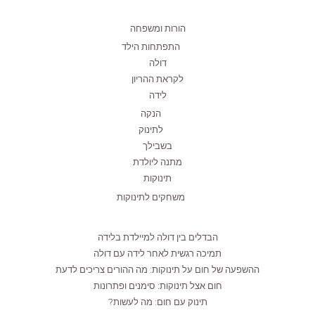
הורות ומשפחה
התפתחות הילד
דולה
לקראת ההריון
לידה
הנקה
לתינוק
בשבילך
מתנה ליולדת
תינוקות
משחקים לתינוקות
הבדלים בין דולה למיילדת בלידה
תמיכה רגשית לאחר לידה עם דולה
ההשפעה של חום על תינוקות: מה ההורים צריכים לדעת
חום אצל תינוקות: סימנים ופתרונות
תינוק עם חום: מה לעשות?