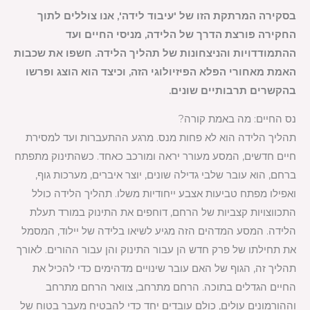
בסקירה המרתקת הזו של 'עיבוד לידה', אנו צוללים לתוך
החקירה פורצת הדרך של הלידה, מניסי החיים ועד
ההתמודדויות והניצחונות של תהליך הלידה. חשפו את שכבות
האמת מאחורי הפלא הפיזיולוגי הזה, וכיצד הוא הוצג ופרשו
בהקשרים תרבותיים שונים.
נס החיים: מה באמת קורה?
תהליך הלידה הוא לא פחות מנס. מרגע ההתעברות ועד למסירת
חיים חדשים, המסע מעורר יראה ומורכב כאחד. כשהתינוק מתפתח
ברחם, הוא עובר שלבי גדילה שונים, יוצר איברים, מערכות גוף,
ואפילו מפתח טביעות אצבע ייחודיות משלו. תהליך הלידה כולל
התכווצויות קצביות של הרחם, דוחפים את התינוק במורד תעלת
הלידה. המסע המדהים הזה מגיע לשיאו בלידה של יילוד, המסמל
את תחילתו של פרק חדש הן עבור התינוק והן עבור ההורים. לאורך
תהליך זה, הגוף של האם עובר שינויים מדהימים כדי להכיל את
החיים הגדלים בתוכה. הרחם מתרחב, צוואר הרחם מתרחב
וההורמונים עולים, כולם עובדים יחד כדי להבטיח מעבר בטוח של