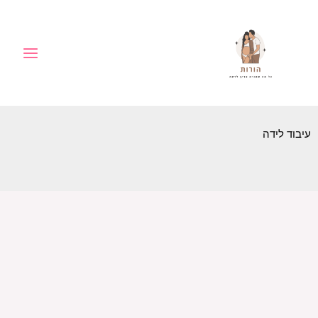
ילוג
לתוכן
תוכן
עיבוד לידה