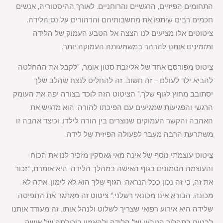
התחומים הפיזיים, הרגשיים והרוחניים. לאורך ההיסטוריה, אנשים
חכמים רבים שיתפו את מחשבותיהם והרהורים על נס הלידה.
ציטוטים אלו מציעים לנו הצצה אל הטבע העמוק של הלידה
ומזמינים אותנו להרהר במשמעותה העמוקה יותר.
ציטוט מפורסם אחד של אליזבת סטון אומר, "לקבל את ההחלטה
להביא ילד לעולם – זה חשוב. זה להחליט לנצח שהלב שלך
יסתובב מחוץ לגוף שלך." הציטוט הזה לוכד בצורה יפה את העומק
הרגשי והפגיעות שמגיעים עם הפיכתו להורה. הוא מדגיש את
האהבה והקשר העמוקים שנוצרים בין הורה לילדו, וכיצד אהבה זו
משתרעת הרבה מעבר לפעולה הפיזית של לידה.
ציטוט עוצמתי נוסף של אינה מאי גאסקין מזכיר לנו את הכוח
והעוצמה הטמונים בגוף האישה במהלך הלידה. היא אומרת, "זכור
את זה, כי זה נכון ככל הנראה: הגוף שלך הוא לא לימון. אתה לא
מכונה. הבורא אינו מכונאי רשלני." ציטוט זה מאתגר את התפיסה
שלידה היא אירוע רפואי שצריך לשלוט ולנהל אותו. זה מעודד אותנו
לבטוח בתהליך הטבעי של הלידה ולהאמין ביכולתה של אישה