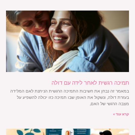
תמיכה רגשית לאחר לידה עם דולה
במאמר זה נבחן את חשיבות התמיכה הרגשית הניתנת לאם המלידה
בעזרת דולה, ונשקול את האופן שבו תמיכה כזו יכולה להשפיע על
מצבה הרגשי של האם,
קרא עוד »