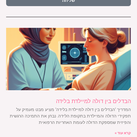
שליחה
הבדלים בין דולה למיילדת בלידה
המדריך 'הבדלים בין דולה למיילדת בלידה' מציע מבט מעמיק על
תפקידי הדולה והמיילדת בתקופת הלידה. נבחן את התמיכה הרגשית
והפיזית שמספקת הדולה לעומת האחריות הרפואית
קרא עוד »