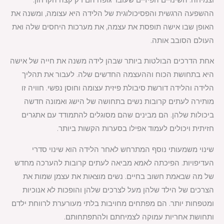
ההשפעה הרגשית והפסיכולוגית של הלידה היא עצומה, ומשנה את
האופן שבו אישה תופסת את עצמה, את מערכות היחסים שלה ואת
העולם הסובב אותה.
אחת הדרכים הבולטות ביותר שבהן לידה משנה את חייה של אישה
היא בתחושת הכוח וההעצמה החדשים שלה. לעבור את תהליך
הלידה והלידה דורשת סיבולת פיזית עצומה וחוסן נפשי. חוויה זו
מותירה לעתים קרובות נשים בתחושה של הישג ואמונה חדשה
ביכולות שלהן. הם מבינים שהם מסוגלים להתמודד עם אתגרים
חזיתית ויכולים לעמוד אפילו בסערות הקשות ביותר.
שינוי משמעותי נוסף המתרחש לאחר הלידה הוא שינוי סדרי
העדיפויות. הפיכתה לאמא מביאה לעתים קרובות להערכה מחדש
של מה שבאמת חשוב בחיים. נשים מוצאות את עצמן שמות את
הצרכים של הילד שלהן מעל לצרכים שלהן והופכות לא אנוכיות
ומטפחות יותר. הם מפתחים מחויבות בלתי מעורערת לרווחת ילדם
ותחושת אחריות עמוקה לצמיחתם ולהתפתחותם.