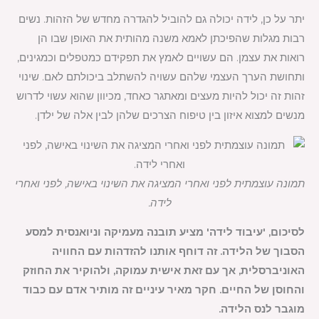
יתר על כן, לידה יכולה גם להוביל להגדרה מחדש של הזהות. נשים
רבות מגלות שהפיכתן לאמא משנה מהותית את האופן שבו הן
רואות את עצמן. הם עשויים לאמץ את תפקידם כמטפלים וכמגינים,
ותחושת הערך העצמי שלהם עשויה להשתלב ביכולתם לאם. שינוי
זהות זה יכול להיות מעצים ומאתגר כאחד, מכיוון שהוא עשוי לדרוש
מנשים למצוא איזון בין טיפוח הצרכים שלהן לבין אלה של ילדן.
תמונה עוצמתית לפני ואחרי המציגה את השינוי באישה, לפני ואחרי
לידה.
לסיכום, 'עיבוד לידה' מציע תובנה מעמיקה וניואנסית למסע
הסבוך של הלידה. זה דוחף אותנו להזדהות עם החוויה
האוניברסלית, אך עם זאת אישית עמוקה, ולהוקיר את החוזק
והחוסן של החיים. חקר מאיר עיניים זה מותיר אדם עם כבוד
מוגבר לנס הלידה.