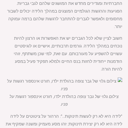
החברתיות ומגדירים מחדש את המושגים שלהם לגבי גבריות.
הפגיעות והרגשות הגולמיים המוצגים במהלך הלידה יכולים לשבור
מחסומים ולאפשר לגברים להתחבר לרגשות שלהם ברמה עמוקה
יותר.
חשוב לציין שלא לכל הגברים יש את האפשרות או הרצון להיות
נוכחים במהלך הלידה. גורמים תרבותיים, אישיים או לוגיסטיים
עשויים להשפיע על מעורבותם. עם זאת, למי שכן משתתף, זוהי
הזדמנות ייחודית לחזות בנס החיים ולמלא תפקיד פעיל במסע
להיות הורה.
צילום גלוי של גבר צופה בהולדת ילדו, חורט אינספור רגשות על
פניו.
"לידה היא לא רק לעשות תינוקות…": הרהור על ציטוטים על לידה
לידה היא לא רק יצירת תינוקות; זהו מסע מעמיק ומשנה שמקיף את