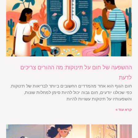
ההשפעה של חום על תינוקות: מה ההורים צריכים
לדעת
חום הגוף הוא אחד מהמדדים החשובים ביותר לבריאות של תינוקות.
כפי שכולנו יודעים, חום גבוה יכול להיות סימן למחלות שונות,
והשפעותיו על תינוקות עשויות להיות
קרא עוד »