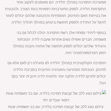
ממערכת התמיכה במהלך הלידה. הם מאומנים לעקוב אחר
התקדמות הלידה, לספק התערבויות רפואיות בעת הצורך, ולהבטיח
את בטיחות האם והתינוק. המומחיות וההכוונה שלהם יכולים לעזור
להקל על החרדה ולספק תחושת ביטחון במהלך תהליך הלידה.
בנוסף ליחידי מפתח אלו, רשת התמיכה יכולה לכלול גם בני
משפחה, חברים ואפילו נשים אחרות שעברו לידה. הנוכחות
והעידוד שלהם יכולים לספק תחושה של אחווה והבנה במהלך
הזמן הטרנספורמטיבי הזה.
התמיכה הקולקטיבית במהלך הלידה לא מועילה רק לאם אלא גם
לתינוק. הנוכחות המרגיעה והאנרגיה החיובית בסביבת הלידה
יכולים לתרום ללידה חלקה יותר ולחווית לידה חיובית יותר בסך
הכל.
צילום נוגע ללב של קבוצת תמיכה בלידה, עם בני משפחה וצוות