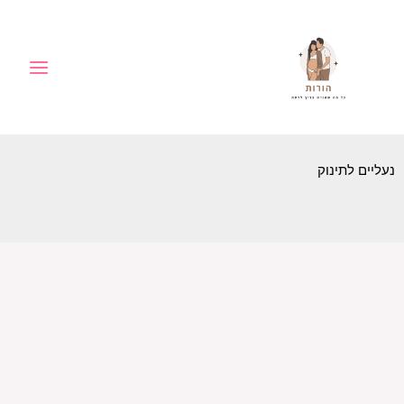
ילוג
לתוכן
תוכן
נעליים לתינוק