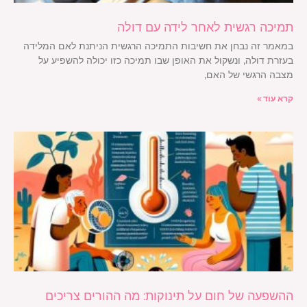
תמיכה רגשית לאחר לידה עם דולה
במאמר זה נבחן את חשיבות התמיכה הרגשית הניתנת לאם המלידה
בעזרת דולה, ונשקול את האופן שבו תמיכה כזו יכולה להשפיע על
מצבה הרגשי של האם,
קרא עוד »
ההשפעה של חום על תינוקות: מה ההורים צריכים