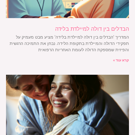
הבדלים בין דולה למיילדת בלידה
המדריך 'הבדלים בין דולה למיילדת בלידה' מציע מבט מעמיק על
תפקידי הדולה והמיילדת בתקופת הלידה. נבחן את התמיכה הרגשית
והפיזית שמספקת הדולה לעומת האחריות הרפואית
קרא עוד »