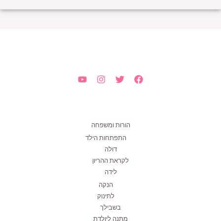
הורות ומשפחה
התפתחות הילד
דולה
לקראת ההריון
לידה
הנקה
לתינוק
בשבילך
מתנה ליולדת