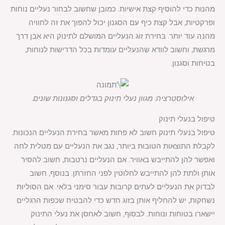
מהנות כדי להוסיף קצת אישיות. כמובן שחשוב לבחור נעליים נוחות
ופרקטיות, אבל קצת כיף עם הסגנון יכול להפוך את זה לחוויה
מהנה עוד יותר. בחירת זוג הנעליים המושלם לתינוק היא אבן דרך
מרגשת, וחשוב לוודא שהנעליים עומדות בכל הדרישות לנוחות,
בטיחות וסגנון.
אילוסטרציה: מגוון נעלי תינוק בגדלים וסגנונות שונים.
טיפול בנעלי תינוק
טיפול בנעלי תינוק חשוב לא פחות מאשר בחירת הנעליים הנכונות.
לקבלת התוצאות הטובות ביותר, נגב את הנעליים עם מטלית לחה
ואפשר להן להתייבש באוויר. אם הנעליים נרטבות, חשוב להסיר
אותן ולתת להן להתייבש לחלוטין לפני החזרתן. בנוסף, חשוב
לבדוק את הנעליים לעתים קרובות עבור סימני בלאי. אם הסוליות
נשחקות, יש להחליף אותן בזוג חדש כדי להבטיח שכפות הרגליים
יישארו בטוחות ונוחות. לבסוף, חשוב לאחסן את נעלי התינוק