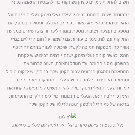
חשוב להחליף נעליים כשהן נשחקות כדי להבטיח התאמה נכונה.
יתרונות:
ישנם יתרונות רבים לנעילת נעלי תינוק. נעליים מגנות על
הרגליים מפני פגעי מזג האוויר, כמו גם מלכלוך ופסולת. בנוסף, הם
מספקים תמיכה ויציבות נוספת בזמן הליכה וריצה, ועוזרים במניעת
החלקות ונפילות. נעליים עוזרות גם לשמור על חום הרגליים במזג
אוויר קר ומספקות תמיכה לקשת, שיכולה לעזור בהתפתחות כף
הרגל. כאשר קונים נעלי תינוק, ישנם גורמים רבים שיש לקחת
בחשבון. מסוג החומר ועד הגודל והצורה, חשוב לבחור את
ההתאמה והסגנון הנכונים עבור הקטן שלך. בנוסף, יש לנקוט טיפול
ותחזוקה נאותים כדי להבטיח שהנעליים מחזיקות מעמד זמן רב.
למרות שקניית נעלי תינוק יכולה להיות משימה מרתיעה, לקחת את
הזמן כדי לבחור את הנעליים הנכונות יכול לעזור לקדם התפתחות
בריאה של כף הרגל ולספק הגנה לרגליו של הקטן שלך.
אילוסטרציה: צילום מקרוב של רגלי תינוק עם נעליים כחולות.