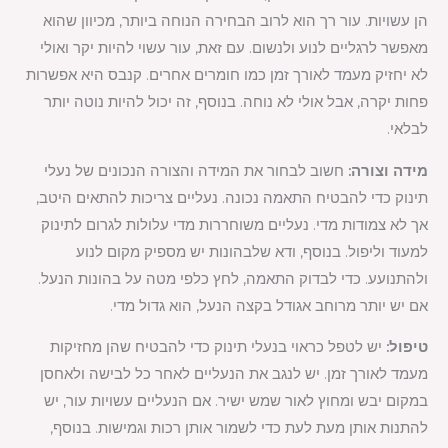
הן עשויות. עור רך הוא לרוב הבחירה הנוחה ביותר, מכיוון שהוא
מאפשר לרגליים לנוע ולנשום. עם זאת, עור עשוי להיות יקר ואולי
לא יחזיק מעמד לאורך זמן כמו חומרים אחרים. קנבס היא אפשרות
פחות יקרה, אבל אולי לא נוחה. בנוסף, זה יכול להיות נוטה יותר
לבלאי.
מידה וצורה:
חשוב לבחור את המידה והצורה הנכונים של נעלי
תינוק כדי להבטיח התאמה נכונה. נעליים צריכות להתאים היטב,
אך לא צמודות מדי. נעליים משוחררות מדי עלולות לגרום לתינוק
למעוד וליפול. בנוסף, ודא שלבהונות יש מספיק מקום לנוע
ולהתנועע. כדי לבדוק התאמה, לחץ כלפי מטה על בהונות הנעל.
אם יש יותר מרוחב אגודל בקצה הנעל, הוא גדול מדי.
טיפול:
יש לטפל כראוי בנעלי תינוק כדי להבטיח שהן מחזיקות
מעמד לאורך זמן. יש לנגב את הנעליים לאחר כל לבישה ולאחסן
במקום יבש ומחוץ לאור שמש ישיר. אם הנעליים עשויות עור, יש
להתנות אותן מעת לעת כדי לשמור אותן רכות וגמישות. בנוסף,