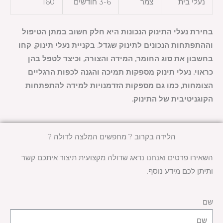
נעלי בית
צמר
3-6 חודשים
160
בחירת נעלי התינוק הנכונות היא חלק חשוב במתן הטיפול
וההתפתחות הנכונים לתינוק שגדל. בקניית נעלי תינוק, קחו
בחשבון את סוג החומר, המידה והצורה, וכיצד לטפל בהן
כראוי. נעלי תינוק מספקות תמיכה והגנה לכפות הרגליים
הצומחות, כמו גם מספקות הזדמנויות למידה להתפתחות
הקוגניטיבית של התינוק.
הלידה בקרוב ? מחפשים המלצה לדולה ?
השאירו פרטים ואנחנו נדאג שדולה מקצועית תיצור איתכם קשר
ותיתן לכם מידע נוסף.
שם