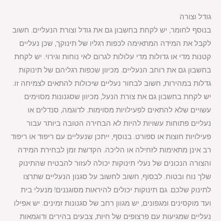
גודל וצורה
בנוסף לחומר, יש לקחת בחשבון גם את גודל וצורת הנעליים. חשוב
לקבל את המידה המתאימה לכפות רגליו של תינוקך, שכן נעליים
קטנות מדי או גדולות מדי עלולות לגרום לאי נוחות וגירוי. יש לקחת
בחשבון גם את רוחב הנעליים. מכיוון שכפות רגליהם של תינוקות
גדלות במהירות, חשוב לבחור נעליים שיכולות להתאים לצמיחה זו.
יש לקחת בחשבון גם את צורת הנעל, מכיוון שסגנונות מסוימים
עשויים שלא להתאים לפעילויות מסוימות. לדוגמה, סנדלים או
נעליים פתוחות עשויות להיות לא הבחירה הטובה ביותר עבור
פעילויות חוצות או ספורט. בנוסף, ייתכן שנעליים עם ריפוד או ריפוד
רב אינן מתאימות לזחילה או הליכה. הקדשת זמן לבחירת המידה
והצורה הנכונים של נעלי תינוקות יכולה לעזור להבטיח שהתינוק
שלך נוח ובטוח. לבסוף, חשוב לחשוב על סגנון הנעליים שתרצו
לתינוק שלכם. גם תינוקות יכולים להיראות מסוגננים! מנעלי בית
ועד מוקסינים ומגפונים, יש מגוון רחב של סגנונות זמינים. יש אפילו
נעליים שמגיעות עם פרצופים של חיות, צבעים בהירים ודוגמאות