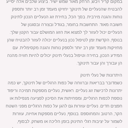
במקום קריר ויבש, הרחק מאור שמש ישיר. ביצוע שלבים אלה יסייע
להבטיח שהנעליים של תינוקך יחזיקו מעמד זמן רב יותר ותספק
נוחות והגנה מירבית. בסך הכל, בחירת זוג הנעליים הנכון לתינוק
חשובה מאוד. התחשבות בחומר, בגודל ובצורה ובסגנון של
הנעליים יכול לעזור לך למצוא את הזוג המושלם עבור הקטן שלך.
בנוסף, הקדשת זמן לטיפול נכון בנעליים יכולה לעזור להבטיח שהן
מחזיקות מעמד זמן רב יותר ולספק נוחות והגנה מקסימלית. עם
המידע הנכון, בחירה וטיפול בנעלי תינוק יכולים להיות חוויה מהנה
הן עבורך והן עבור תינוקך.
היתרונות של נעלי תינוק
כשמדובר בבריאות וברווחה של כפות הרגליים של תינוקך, יש כמה
יתרונות לרכישת זוג נעליים. ראשית, נעליים מספקות תמיכה וריפוד
נוספת לכפות הרגליים, ומפחיתות את הסיכון לפציעה מנפילות או
חפצים חדים. נעליים עוזרות גם להגן על כפות הרגליים מפני השטח
הקר, הרטוב והמחוספס. בנוסף, נעליים מספקות אחיזה, עוזרות
לשמור על יציבות רגלי התינוק בזמן הליכה או משחק. לבסוף,