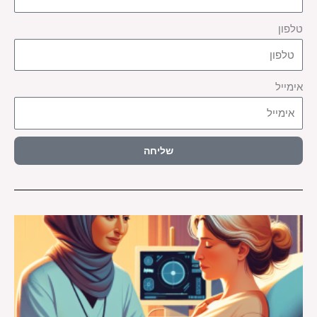
טלפון
אימייל
שליחה