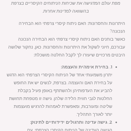
מפת עולם המדגישה את שכיחות הניתוחים הקיסריים בצרפת
בהשוואה למדינות אחרות.
היתרונות והחסרונות: האם ניתוח קיסרי צרפתי הוא הבחירה
הנכונה?
כאשר בוחנים האם ניתוח קיסרי צרפתי הוא הבחירה הנכונה
עבורכם, חיוני לשקול את היתרונות והחסרונות. כאן, נחקור שלושה
היבטים מרכזיים שיעזרו לך לקבל החלטה מושכלת:
1. בחירת אימהית והעצמה:
יתרון משמעותי אחד של הניתוח הקיסרי הצרפתי הוא הדגש
על בחירת האם והעצמה. בצרפת, לנשים יש את החופש
להביע את העדפותיהן ולהשתתף באופן פעיל בקבלת
החלטות לגבי חווית הלידה שלהן. גישה זו מטפחת תחושת
שליטה ומעורבות, ומאפשרת לאמהות להרגיש מועצמות
יותר לאורך התהליך.
2. גישה עדינה ותרגולים ידידותיים לתינוק:
הגישה העדינה של הניתוח הקיסרי הצרפתי, עם