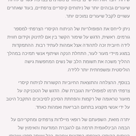
שיעורים גבוהים יותר של ניתוחים קיסריים צרפתיים, בעוד שאחרים
עשויים לקבל שיעורים נמוכים יותר.
ניתן לייחס את הפופולריות של הניתוח הקיסרי הצרפתי למספר
גורמים. ראשית, הדגש על שימור הקשר בין אם לתינוק וקידום חווית
לידה חיובית זכה לתהודה אצל אמהות לעתיד רבות. ההתמקדות
במגע מיידי מעור לעור, התחלת הנקה ושיתוף אנשי תמיכה במהלך
ההליך משכה את תשומת הלב של נשים המחפשות גישה
הוליסטית ומשפחתית יותר ללידה.
בנוסף, ההצלחה והתוצאות החיוביות הקשורות לניתוח קיסרי
צרפתי תרמו לפופולריות הגוברת שלו. הדגש של הטכניקה על
מזעור טראומה של רקמות והפחתת הסיכון לסיבוכים התקבל היטב
על ידי אנשי מקצוע בתחום הבריאות ואמהות כאחד.
יתרה מזאת, השפעתם של רופאי מיילדות צרפתים ומחקריהם על
הבמה הבינלאומית תרמה גם להגברת המודעות והאימוץ של