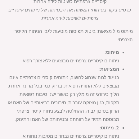
כרטיס ניקוד בטיחותי המשווה את הבטיחות של ניתוחים קיסריים
צרפתיים לשיטות לידה אחרות.
מיתוס מול מציאות: ביטול תפיסות מוטעות לגבי הניתוח הקיסרי
הצרפתי
מיתוס:
ניתוחים קיסריים צרפתיים מבוצעים ללא צורך רפואי.
המציאות:
בניגוד למה שנהוג לחשוב, ניתוחים קיסריים צרפתיים אינם
מבוצעים ללא התוויה רפואית. בדיוק כמו בכל מדינה אחרת,
הליך כירורגי זה מומלץ רק כאשר ישנן סיבות רפואיות
תקפות, כגון מצוקה עוברית, סיבוכים בריאותיים של האם או
הריון בסיכון גבוה. ההחלטה לבצע ניתוח קיסרי צרפתי
מבוססת תמיד על רווחתם ובטיחותם של האם והתינוק.
2. מיתוס:
ניתוחים קיסריים צרפתיים נבחרים מסיבות נוחות או