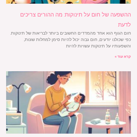
ההשפעה של חום על תינוקות: מה ההורים צריכים
לדעת
חום הגוף הוא אחד מהמדדים החשובים ביותר לבריאות של תינוקות.
כפי שכולנו יודעים, חום גבוה יכול להיות סימן למחלות שונות,
והשפעותיו על תינוקות עשויות להיות
קרא עוד »