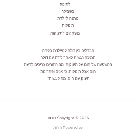
לתינוק
בשבילך
מתנה ליולדת
תינוקות
משחקים לתינוקות
הבדלים בין דולה למיילדת בלידה
תמיכה רגשית לאחר לידה עם דולה
ההשפעה של חום על תינוקות: מה ההורים צריכים לדעת
חום אצל תינוקות: סימנים ופתרונות
תינוק עם חום: מה לעשות?
Copyright © 2026 הורות
Powered by הורות