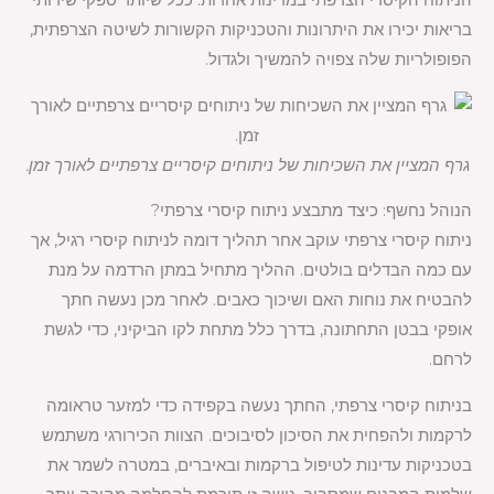
הניתוח הקיסרי הצרפתי במדינות אחרות. ככל שיותר ספקי שירותי
בריאות יכירו את היתרונות והטכניקות הקשורות לשיטה הצרפתית,
הפופולריות שלה צפויה להמשיך ולגדול.
גרף המציין את השכיחות של ניתוחים קיסריים צרפתיים לאורך זמן.
הנוהל נחשף: כיצד מתבצע ניתוח קיסרי צרפתי?
ניתוח קיסרי צרפתי עוקב אחר תהליך דומה לניתוח קיסרי רגיל, אך
עם כמה הבדלים בולטים. ההליך מתחיל במתן הרדמה על מנת
להבטיח את נוחות האם ושיכוך כאבים. לאחר מכן נעשה חתך
אופקי בבטן התחתונה, בדרך כלל מתחת לקו הביקיני, כדי לגשת
לרחם.
בניתוח קיסרי צרפתי, החתך נעשה בקפידה כדי למזער טראומה
לרקמות ולהפחית את הסיכון לסיבוכים. הצוות הכירורגי משתמש
בטכניקות עדינות לטיפול ברקמות ובאיברים, במטרה לשמר את