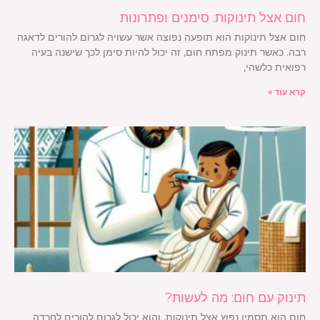
חום אצל תינוקות: סימנים ופתרונות
חום אצל תינוקות הוא תופעה נפוצה אשר עשויה לגרום להורים לדאגה
רבה. כאשר תינוק מפתח חום, זה יכול להיות סימן לכך שישנה בעיה
רפואית כלשהי,
קרא עוד »
תינוק עם חום: מה לעשות?
חום הוא תסמין נפוץ אצל תינוקות, והוא יכול לגרום להורים לחרדה