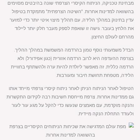
מבחינת טכניקה, הניתוח הקיסרי הצרפתי שונה בהיבטים מסוימים
בהשוואה למדינות אחרות. "השיטה הצרפתית" מתמקדת בטיפול
עדין בתינוק במהלך הלידה, עם תהליך מיצוי איטי יותר כדי למזער
את הלחץ בעובר. גישה זו שואפת לספק מעבר חלק יותר ליילוד
מהרחם לעולם החיצון.
הבדל משמעותי נוסף טמון בהרדמה המשמשת במהלך ההליך.
בצרפת ההעדפה היא לרוב הרדמה אזורית (כגון אפידורל) ולא
הרדמה כללית. זה מאפשר ליולדת להיות ערה ולהשתתף בחוויית
הלידה, מטפחת תחושת חיבור ומעורבות.
הטיפול לאחר הניתוח הניתן לאחר ניתוח קיסרי צרפתי מייחד אותו
גם ממדינות אחרות. צרפת מייחסת חשיבות רבה לקידום התקשרות
והנקה מוקדמת, עם מאמצים שנעשו כדי להקל על מגע עור לעור
ולעודד התחלת הנקה מיידית.