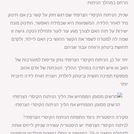
הרחם במהלך הניתוח.
שנית, הניתוח הקיסרי הצרפתי שם דגש חזק על קשר בין אם-תינוק
מיד לאחר הלידה. המשמעות היא שבמידת האפשר, התינוק מונח
ישירות על חזה האם לצורך מגע עור לעור ותחילת הנקה. גישה זו
שמה לה למטרה לשפר את הקשר הרגשי בין האם ליילוד, ולקדם
תחושת ביטחון ורווחה עבור שניהם.
יתר על כן, הניתוח הקיסרי הצרפתי נותן עדיפות למעורבות של
האב או איש תמיכה במהלך ההליך. הנוכחות של אדם אהוב
מספקת תמיכה רגשית וביטחון ליולדת, ויוצרת חווית לידה חיובית
יותר.
תרשים מסומן הממחיש את הליך הניתוח הקיסרי הצרפתי.
סקירה היסטורית: כיצד התפתח הניתוח הקיסרי הצרפתי?
לניתוח הקיסרי הצרפתי יש היסטוריה עשירה שניתן לייחס אותה
לתחילת המאה ה-19. בתקופה זו החלו רופאים מיילדים צרפתיים