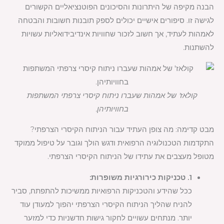
הבנה מקיפה של היתרונות והסיכונים הפוטנציאליים הקשורים
לגישה זו. סיפורים אישיים יכולים לספק תובנות חשובות והבטחה
לאמהות לעתיד, אך חשוב לזכור שחוויות אינדיבידואליות עשויות
להשתנות.
קולאז' של אמהות שעברו ניתוח קיסרי צרפתי המשתפות
בחוויותיהן.
מבט קדימה: מה צופן העתיד עבור הניתוח הקיסרי הצרפתי?
התקדמות הטכנולוגיה הרפואית ודגש הולך וגובר על טיפול ממוקד
מטופל מעצבים את עתידו של הניתוח הקיסרי הצרפתי.
1. טכניקות כירורגיות משופרות:
ככל שהידע והטכניקות הרפואיות ממשיכות להתפתח, סביר
להניח שהליך הניתוח הקיסרי הצרפתי יהפוך למעודן עוד
יותר. מנתחים עשויים לחקור גישות חדשניות כדי למזער