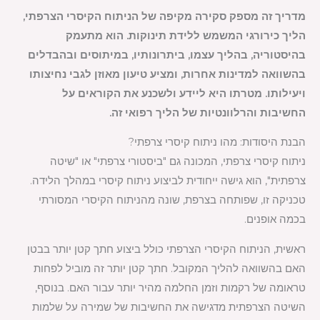
מדריך זה מספק סקירה מקיפה של הניתוח הקיסרי הצרפתי,
הליך כירורגי המשמש ללידת תינוקות. הוא מתעמק
בהיסטוריה, בהליך עצמו, ביתרונותיו, במיתוסים ובהבדלים
בהשוואה למדינות אחרות, ומציע טיעון מאוזן לגבי נחיצותו
ויעילותו. מטרתו היא ליידע ולשכנע את הקוראים על
החשיבות והרלוונטיות של הליך רפואי זה.
הבנת היסודות: מהו ניתוח קיסרי צרפתי?
ניתוח קיסרי צרפתי, המכונה גם "ביסטורי צרפתי" או "שיטה
צרפתית", הוא גישה ייחודית לביצוע ניתוח קיסרי במהלך הלידה.
טכניקה זו, שפותחה בצרפת, שונה מהניתוח הקיסרי המסורתי
בכמה אופנים.
ראשית, הניתוח הקיסרי הצרפתי כולל ביצוע חתך קטן יותר בבטן
האם בהשוואה להליך המקובל. חתך קטן יותר זה מוביל לפחות
טראומה של רקמות וזמן החלמה מהיר יותר עבור האם. בנוסף,
השיטה הצרפתית מדגישה את החשיבות של שמירה על שלמות