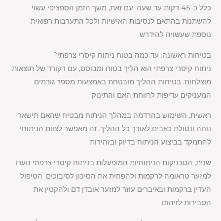
כלל כ-45 דקות עד שעה. עם זאת, משך הזמן הספציפי עשוי
להשתנות בהתאם לנסיבות האישיות ולכל התערבות רפואית
נוספת שעשויה להידרש.
בטיחות ראשונה: עד כמה בטוח ניתוח קיסרי צרפתי?
ניתוח קיסרי צרפתי הוא הליך בטוח ומבוסס, עם רקורד של תוצאות
מוצלחות. בטיחות ההליך מובטחת באמצעות מספר גורמים
המעניקים עדיפות לרווחת האם והתינוק.
ראשית, השימוש בהרדמה במהלך הניתוח מבטיח שהאם תישאר
נוחה ונטולת כאבים לאורך כל ההליך. זה מאפשר לצוות הניתוחי
להתמקד בביצוע הניתוח בדיוק ובזהירות.
שנית, הטכניקות הניתוחיות המופעלות בניתוח קיסרי צרפתי נועדו
למזער טראומה לרקמות ולהפחית את הסיכון לסיבוכים. הטיפול
העדין ברקמות ובאיברים עוזר למזער אובדן דם ולהקטין את
הסבירות לזיהום.