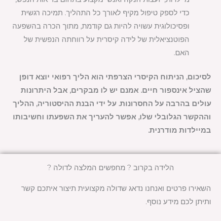
כדי לספק טיפול מקיף לאורך כל התהליך. תמיכה רגשית
ופסיכולוגית עשויה להיות גם קודמת, מתוך הכרה בהשפעה
הפוטנציאלית של לידה קיסרית על רווחתה הנפשית של
האם.
לסיכום, הניתוח הקיסרי הצרפתי הוא הליך רפואי יוצא דופן
שהציל אינספור חיים. אמנם יש לו מבקרים, אבל היתרונות
עולים בהרבה על החסרונות. על ידי הבנת ההיסטוריה, ההליך
וההקשר הגלובלי שלו, אפשר להעריך את השפעתו וחשיבותו
במיילדות מודרנית.
הלידה בקרוב ? מחפשים המלצה לדולה ?
השאירו פרטים ואנחנו נדאג שדולה מקצועית תיצור איתכם קשר
ותיתן לכם מידע נוסף.