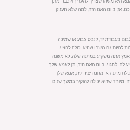
א היא משהו שצריך להעריך ולכבד. מתן
ם. אז, ביום האם הזה, למה שלא תעניק
לבום בעבודת יד, קנבס צבוע או שמיכה
ות להיות גם משהו שהיא יכולה להציג
ומאמץ אתה משקיע במתנה שלה. לא משנה
להן לחגוג. ביום האם הזה, תן לאמא שלך
סלת מתנה או מתנה יצירתית, אמא שלך
 מיוחד שהיא יכולה להוקיר במשך שנים