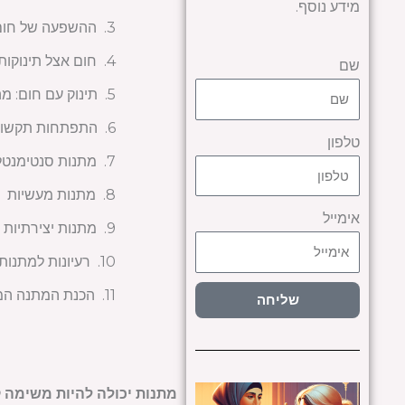
מידע נוסף.
ההשפעה של חום ע
חום אצל תינוקות:
שם
תינוק עם חום: מ
התפתחות תקשורת
טלפון
מתנות סנטימנטל
מתנות מעשיות
אימייל
מתנות יצירתיות
רעיונות למתנו
הכנת המתנה ה
שליחה
מתנות יכולה להיות משימה ק