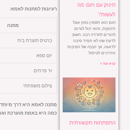
תינוק עם חום: מה
רעיונות למתנות לאמא:
לעשות?
חום הוא תסמין נפוץ אצל
מתנה
תינוקות, והוא יכול לגרום
להורים לחרדה רבה. חשוב
כרטיס תוצרת בית
לדעת שזו לא תמיד סיבה
לדאגה, אך הבנה של הסיבות
והדרכים לטיפול
יום ספא
קרא עוד »
זר פרחים
צילום משפחתי
מתנה לאמא היא דרך מיוחדת
כמה היא באמת מוערכת ואו
התפתחות תקשורתית