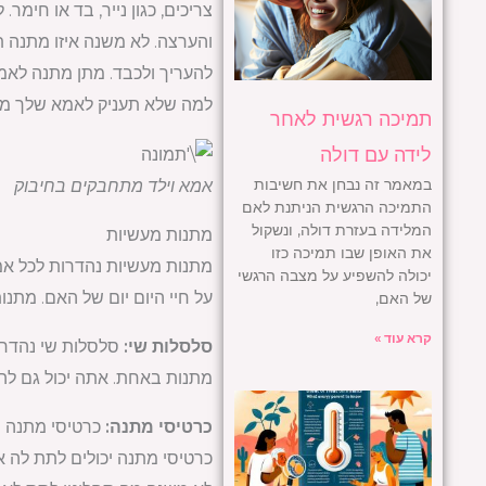
צריכים, כגון נייר, בד או חימ
והערצה. לא משנה איזו מתנה 
להעריך ולכבד. מתן מתנה לאמא
למה שלא תעניק לאמא שלך מתנ
תמיכה רגשית לאחר
לידה עם דולה
במאמר זה נבחן את חשיבות
אמא וילד מתחבקים בחיבוק
התמיכה הרגשית הניתנת לאם
המלידה בעזרת דולה, ונשקול
מתנות מעשיות
את האופן שבו תמיכה כזו
מתנות מעשיות נהדרות לכל אמ
יכולה להשפיע על מצבה הרגשי
על חיי היום יום של האם. מתנות
של האם,
קרא עוד »
סלסלות שי:
סלסלות שי נהדרות
מתנות באחת. אתה יכול גם לה
כרטיסי מתנה:
כרטיסי מתנה ה
כרטיסי מתנה יכולים לתת לה 