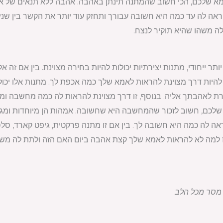
א שלכם, הכי חשוב שהמתנה תינתן באהבה. אהבה ללא תנאים של אמ
ה לה עד כמה היא חשובה עבורך ותחזק עוד יותר את הקשר בין שניכ
 משהו שהיא תוקיר לנצח.
 ייחודי, מתנות יצירתיות יכולות להיות בחירה מצוינת. בין אם זה א
ת להיות דרך מצוינת להראות לאמא שלך כמה אכפת לך. מתנות אלו יכול
רת לאהבתך אליה. בנוסף, זו דרך מצוינת להראות לה כמה מחשבה 
שלכם, חשוב לזכור שהמחשבה היא שחשובה. אמהות הן מיוחדות ומגיע 
 לה כמה היא חשובה לך. בין אם זו מתנה פרקטית, גיפט קארד, סל
 למה לא להראות לאמא שלך קצת אהבה ביום האם הזה ולתת לה משהו
 מסר מכל הלב