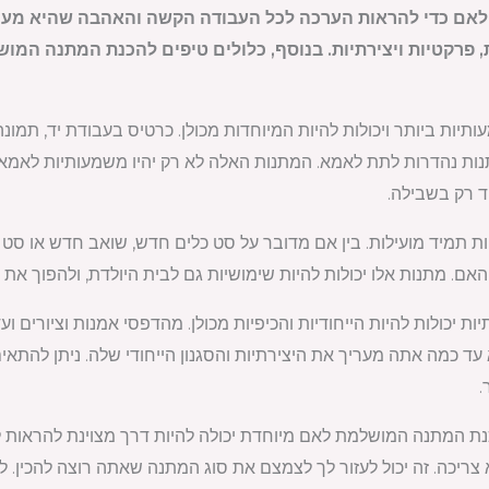
לאם כדי להראות הערכה לכל העבודה הקשה והאהבה שהיא מעני
, פרקטיות ויצירתיות. בנוסף, כלולים טיפים להכנת המתנה המו
יות ביותר ויכולות להיות המיוחדות מכולן. כרטיס בעבודת יד, תמונה
תנות נהדרות לתת לאמא. המתנות האלה לא רק יהיו משמעותיות לאמא
ד רק בשבילה.
 תמיד מועילות. בין אם מדובר על סט כלים חדש, שואב חדש או סט ח
האם. מתנות אלו יכולות להיות שימושיות גם לבית היולדת, ולהפוך את ב
ות יכולות להיות הייחודיות והכיפיות מכולן. מהדפסי אמנות וציורים 
עד כמה אתה מעריך את היצירתיות והסגנון הייחודי שלה. ניתן להתאי
.
ת המתנה המושלמת לאם מיוחדת יכולה להיות דרך מצוינת להראות ל
צריכה. זה יכול לעזור לך לצמצם את סוג המתנה שאתה רוצה להכין. 