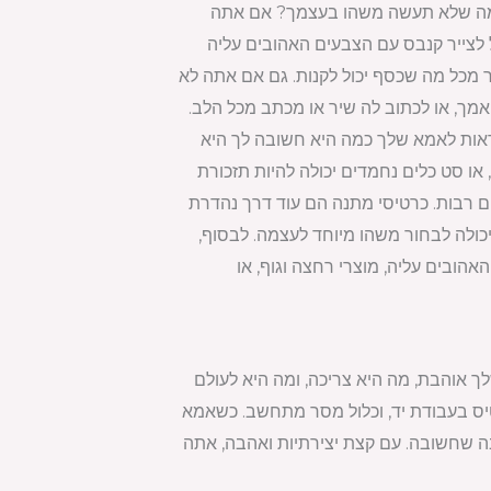
 למה שלא תעשה משהו בעצמך? אם אתה
ול לצייר קנבס עם הצבעים האהובים עליה
 מכל מה שכסף יכול לקנות. גם אם אתה לא
אמך, או לכתוב לה שיר או מכתב מכל הלב.
ראות לאמא שלך כמה היא חשובה לך היא
ו סט כלים נחמדים יכולה להיות תזכורת
 רבות. כרטיסי מתנה הם עוד דרך נהדרת
ולה לבחור משהו מיוחד לעצמה. לבסוף,
ובים עליה, מוצרי רחצה וגוף, או
אוהבת, מה היא צריכה, ומה היא לעולם
טיס בעבודת יד, וכלול מסר מתחשב. כשאמא
 שחשובה. עם קצת יצירתיות ואהבה, אתה