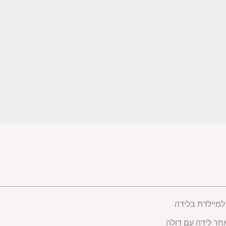
למיילדת בלידה
חר לידה עם דולה