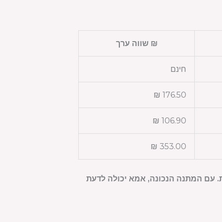
₪ שווה ערך
חינם
176.50 ₪
106.90 ₪
353.00 ₪
 עם המתנה הנכונה, אמא יכולה לדעת