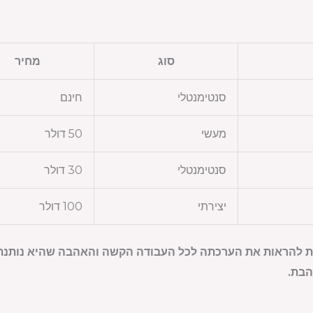
סוג
מחיר
סנטימנטלי
חינם
מעשי
50 דולר
סנטימנטלי
30 דולר
יצירתי
100 דולר
 להראות את הערכתה לכל העבודה הקשה והאהבה שהיא נותנת.
הבת.