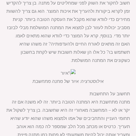
חשוב לחקור את השוק לפני שמחליטים על מתנה. בן צריך להקדיש
זמן לקרוא ביקורות ולהעריך את איכות המוצר. הוא גם צריך להשוות
מחירים כדי לוודא שהוא מקבל את העסקה הטובה ביותר. קניות
מסביב יכולות לעזור לבן למצוא את המתנה המושלמת מבלי לבזבז
יותר מדי. בנוסף, קרא על המוצר כדי לוודא שהוא מתאים לאמו.
האם זה מתאים לאורח החיים ולהעדפותיה? זה משהו שהיא
תשתמש בו? כל אלו הן שאלות חשובות שיש לקחת בחשבון
כשקונים את המתנה המושלמת.
אילוסטרציה: איור של מתנה מתחשבת
תחשוב על התחשבות
מתנה מתחשבת היא המתנה הטובה ביותר. זה לא משנה אם זה
יקר או לא – המחשבה מאחורי זה היא שחשובה. בן צריך לשקול את
תחומי העניין והתחביבים של אמו ולמצוא משהו שהוא יודע שהיא
תעריך. כרטיס או מכתב מכל הלב שמספר לה כמה הוא אוהב
ומעריך אותה יכול להיות משמעותי לא פחות כמו מתנה פיזית.