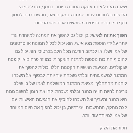
שאתה מקבל את העסקה הטובה ביותר. בנוסף, נסו להימנע
מלהיכנס לחובות עבור המתנה. במקום זאת, חפשו דרכים לחסוך
כסף כמו קניית פריטים משומשים או חיפוש מכירות.
הפוך את זה לאישי:
בן יכול גם להפוך את המתנה למיוחדת עוד
יותר על ידי הוספת מגע אישי. הוא יכול לכלול תמונות או סרטונים
של אמו ושלו, או לכתוב הודעה מכל הלב בכרטיס. הוא יכול גם
להוסיף חתיכות נוספות למתנה העיקרית, כמו זר פרחים או קופסת
שוקולדים. הנגיעות האישיות הקטנות הללו יכולות להפוך את
המתנה למשמעותית ובלתי נשכחת עוד יותר. לבסוף, אל תשכחו
ליהנות מהתהליך. מציאת המתנה המושלמת לאמו של בן שילב
צריכה להיות חוויה מהנה ובלתי נשכחת. קחו את הזמן לחשוב ממה
היא תהנה ותעריך ואל תשכחו להוסיף את הנגיעות האישיות. עם
קצת מחקר, התחשבות ויצירתיות, בן יכול להפוך את היום המיוחד
של אמו למיוחד עוד יותר.
חקור את השוק