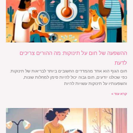
ההשפעה של חום על תינוקות: מה ההורים צריכים
לדעת
חום הגוף הוא אחד מהמדדים החשובים ביותר לבריאות של תינוקות.
כפי שכולנו יודעים, חום גבוה יכול להיות סימן למחלות שונות,
והשפעותיו על תינוקות עשויות להיות
קרא עוד »