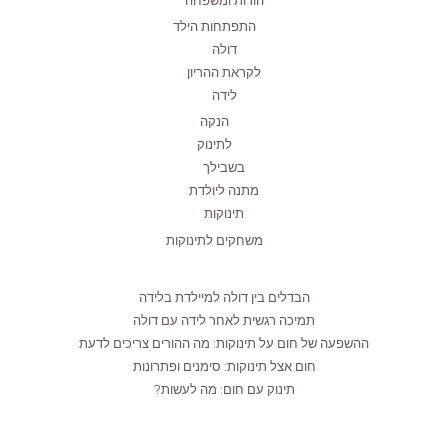
הורות ומשפחה
התפתחות הילד
דולה
לקראת ההריון
לידה
הנקה
לתינוק
בשבילך
מתנה ליולדת
תינוקות
משחקים לתינוקות
הבדלים בין דולה למיילדת בלידה
תמיכה רגשית לאחר לידה עם דולה
ההשפעה של חום על תינוקות: מה ההורים צריכים לדעת
חום אצל תינוקות: סימנים ופתרונות
תינוק עם חום: מה לעשות?