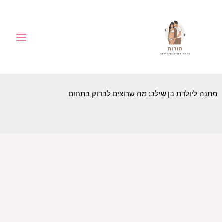
ילוג
לתוכן
תוכן
מתנה ליולדת בן שילב: מה שרוצים לבדוק בתחום