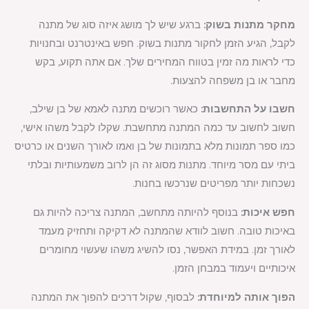
מחקר מתנות בשוק:
ברגע שיש לך מושג איזה סוג של מתנה
לקבל, הגיע הזמן לחקור מתנות בשוק. חפש באינטרנט ובחנויות
כדי לראות מה זמין בטווח המחירים שלך. אם אתה תקוע, בקש
מחבר או בן משפחה להצעות.
חשבו על התחשבות:
כאשר רוכשים מתנה לאמא של בן שילב,
חשוב לחשוב עד כמה המתנה מתחשבת. שקלו לקבל משהו אישי,
כמו ספר תמונות מלא בתמונות של בן ואמו לאורך השנים או כרטיס
ביתי עם מסר מיוחד. מתנות מסוג זה הן לרוב משמעותיות ובלתי
נשכחות יותר מפריטים שנרכשו בחנות.
חפש איכות:
בנוסף להיותה מתחשב, המתנה צריכה להיות גם
באיכות טובה. חשוב לוודא שהמתנה לא דקיקה ותחזיק מעמד
לאורך זמן. במידת האפשר, נסו להשיג משהו שעשוי מחומרים
איכותיים ויעמוד במבחן הזמן.
הפוך אותה למיוחדת:
לבסוף, שקול דרכים להפוך את המתנה