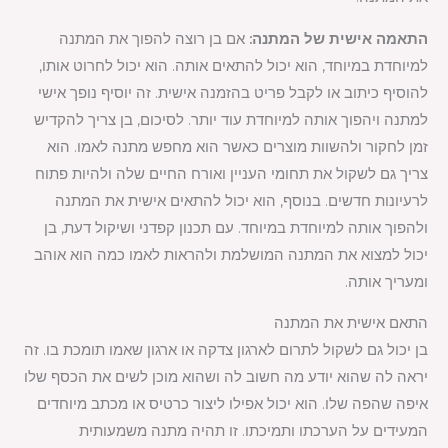
התאמה אישית של המתנה:
אם בן רוצה להפוך את המתנה
למיוחדת במיוחד, הוא יכול להתאים אותה. הוא יכול לחרוט אותו,
להוסיף כיתוב או לקבל פריט בהזמנה אישית. זה יוסיף נופך אישי
למתנה ויהפוך אותה למיוחדת עוד יותר. לסיכום, בן צריך להקדיש
זמן לחקור ולהשוות מוצרים כאשר הוא מחפש מתנה לאמו. הוא
צריך גם לשקול את תחומי העניין ואורח החיים שלה ולהיות פתוח
לרעיונות חדשים. בנוסף, הוא יכול להתאים אישית את המתנה
ולהפוך אותה למיוחדת במיוחד. עם תכנון קפדני ושיקול דעת, בן
יכול למצוא את המתנה המושלמת ולהראות לאמו כמה הוא אוהב
ומעריך אותה.
התאם אישית את המתנה
בן יכול גם לשקול לתרום לארגון צדקה או ארגון שאמו תומכת בו. זה
יראה לה שהוא יודע מה חשוב לה ושהוא מוכן לשים את הכסף שלו
איפה שהפה שלו. הוא יכול אפילו ליצור כרטיס או מכתב מיוחדים
המעידים על הערכתו ותמיכתו. זו תהיה מתנה משמעותית