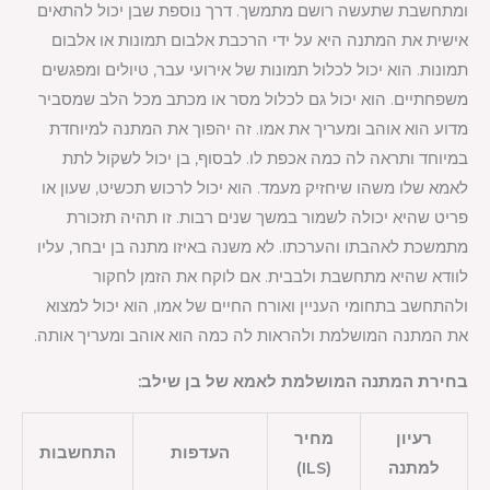
ומתחשבת שתעשה רושם מתמשך. דרך נוספת שבן יכול להתאים
אישית את המתנה היא על ידי הרכבת אלבום תמונות או אלבום
תמונות. הוא יכול לכלול תמונות של אירועי עבר, טיולים ומפגשים
משפחתיים. הוא יכול גם לכלול מסר או מכתב מכל הלב שמסביר
מדוע הוא אוהב ומעריך את אמו. זה יהפוך את המתנה למיוחדת
במיוחד ותראה לה כמה אכפת לו. לבסוף, בן יכול לשקול לתת
לאמא שלו משהו שיחזיק מעמד. הוא יכול לרכוש תכשיט, שעון או
פריט שהיא יכולה לשמור במשך שנים רבות. זו תהיה תזכורת
מתמשכת לאהבתו והערכתו. לא משנה באיזו מתנה בן יבחר, עליו
לוודא שהיא מתחשבת ולבבית. אם לוקח את הזמן לחקור
ולהתחשב בתחומי העניין ואורח החיים של אמו, הוא יכול למצוא
את המתנה המושלמת ולהראות לה כמה הוא אוהב ומעריך אותה.
בחירת המתנה המושלמת לאמא של בן שילב:
רעיון
מחיר
העדפות
התחשבות
למתנה
(ILS)