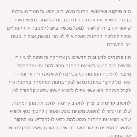
היה פרקטי ושימושי:
מתנות מעשיות ושימושיות תמיד מוערכות.
בן צריך לשקול את אורח החיים והצרכים של אמו, ולמצוא משהו
שיעזור לה בדרך כלשהי. למשל מכשיר בישול למטבח או זוג נעליים
נוחות להליכה. המתנות האלה אולי לא הכי נוצצות, אבל הן בטוח
יזכו להערכה.
היו פתוחים לרעיונות חדשים:
בן צריך להיות פתוח לרעיונות
חדשים בכל הנוגע למציאת המתנה המושלמת. עליו להסתכל
מעבר לרעיונות המתנות המקובלים ולחפש משהו ייחודי ומיוחד.
הוא יכול לחקור באינטרנט או לבקר בחנות המתמחה במתנות כדי
לקבל רעיונות. הוא עשוי אפילו למצוא משהו שלא שקל קודם לכן.
לחשוב קדימה:
בן צריך לחשוב קדימה ולתכנן את מתן המתנות
שלו. זה יעזור לו להימנע מקניות ברגע האחרון, לחסוך כסף ולוודא
שהוא מוצא את המתנה המושלמת. כדאי לו להקדיש זמן לחקור
ולהשוות מחירים מבעוד מועד כדי שיהיה מוכן כשיגיע הזמן לרכוש
את המתנה.