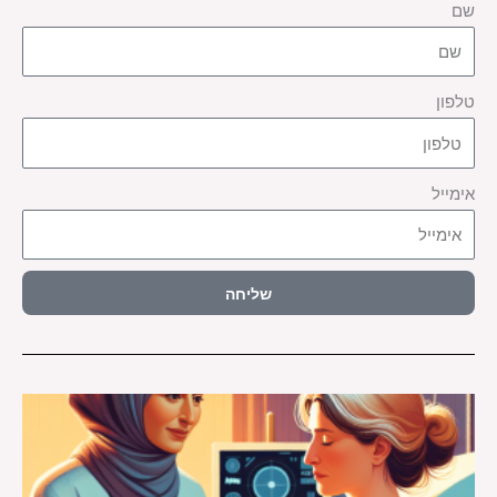
שם
טלפון
אימייל
שליחה