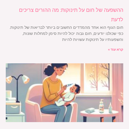
ההשפעה של חום על תינוקות: מה ההורים צריכים
לדעת
חום הגוף הוא אחד מהמדדים החשובים ביותר לבריאות של תינוקות.
כפי שכולנו יודעים, חום גבוה יכול להיות סימן למחלות שונות,
והשפעותיו על תינוקות עשויות להיות
קרא עוד »