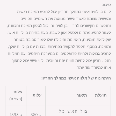
סיכום
קיום בן לוויה אישי במהלך ההריון יכול להציע תמיכה רגשית
ומעשית עצומה כאשר אישה מנווטת את השינויים הפיזיים
והנפשיים הקשורים להריון. בן לוויה זה יכול לספק תמיכה והכוונה,
לעזור להפיג מתחים ולספק אוזן קשבת. בעת בחירת בן לוויה אישי,
שקול את הזמינות, האמינות והיכולת שלו ליצור סביבה בטוחה
ותומכת. בנוסף, הקפד לתקשר בפתיחות ובכנות עם בן לוויה שלך,
להציב גבולות ולהיות פרואקטיביים במערכת היחסים. עם המלווה
הנכון, הריון יכול להיות חוויה יפה וחיובית, ולווי אישי יכול להפוך
אותו למיוחד עוד יותר.
היתרונות של מלווה אישי במהלך ההריון:
עלות
תועלת
תיאור
עלות
(בש"ח)
בן לוויה אישי יכול
כ-360
כ-1593