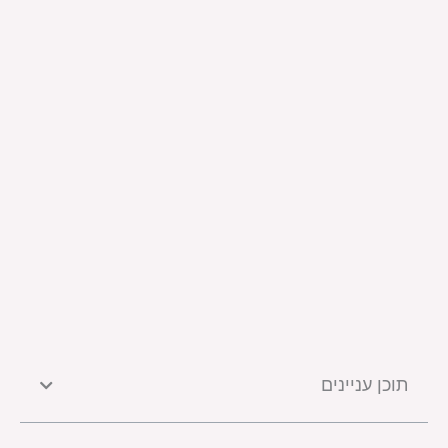
תוכן עניינים