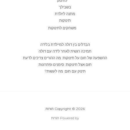
לתינוק
בשבילך
מתנה ליולדת
תינוקות
משחקים לתינוקות
הבדלים בין דולה למיילדת בלידה
תמיכה רגשית לאחר לידה עם דולה
ההשפעה של חום על תינוקות: מה ההורים צריכים לדעת
חום אצל תינוקות: סימנים ופתרונות
תינוק עם חום: מה לעשות?
Copyright © 2026 הורות
Powered by הורות