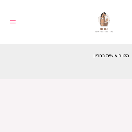
ילוג
לתוכן
תוכן
מלווה אישית בהריון