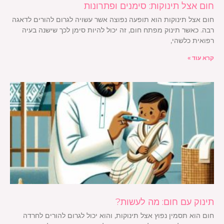
חום אצל תינוקות: סימנים ופתרונות
חום אצל תינוקות הוא תופעה נפוצה אשר עשויה לגרום להורים לדאגה
רבה. כאשר תינוק מפתח חום, זה יכול להיות סימן לכך שישנה בעיה
רפואית כלשהי,
קרא עוד »
תינוק עם חום: מה לעשות?
חום הוא תסמין נפוץ אצל תינוקות, והוא יכול לגרום להורים לחרדה