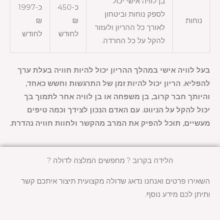
בן לוויה אישי יכול
כ-450
כ-1997
לספק נוחות וביטחון
נוחות
₪
₪
לאורך כל ההריון ולעזור
לחודש
לחודש
להקל על כל החרדה.
בעל לוויה אישי במהלך ההריון יכול להיות חוויה בעלת ערך
להפליא. הריון יכול להיות זמן של התרגשות וחשש כאחד,
והיותך חבר קרוב, בן משפחה או בן לוויה אחר לתמוך בך
יכול להקל על הניווט. עם האדם הנכון לצידך וכמה טיפים
מעשיים, תוכל להפיק את המרב מהקשר ולחוות חוויה נהדרת.
הלידה בקרוב ? מחפשים המלצה לדולה ?
השאירו פרטים ואנחנו נדאג שדולה מקצועית תיצור איתכם קשר
ותיתן לכם מידע נוסף.