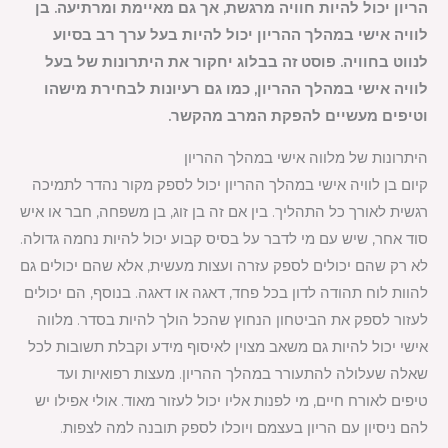
הריון יכול להיות חוויה מרגשת, אך גם מאיימת ומרתיעה. בן
לוויה אישי במהלך ההריון יכול להיות בעל ערך רב בסיוע
לנווט בחוויה. פוסט זה בבלוג יחקור את היתרונות של בעל
לוויה אישי במהלך ההריון, כמו גם רעיונות לבחירת מישהו
וטיפים מעשיים להפקת המרב מהקשר.
היתרונות של מלווה אישי במהלך ההריון
קיום בן לוויה אישי במהלך ההריון יכול לספק מקור נהדר לתמיכה
רגשית לאורך כל התהליך. בין אם זה בן זוג, בן משפחה, חבר או איש
סוד אחר, שיש עם מי לדבר על בסיס קבוע יכול להיות נחמה גדולה.
לא רק שהם יכולים לספק עזרה ועצות מעשית, אלא שהם יכולים גם
להוות לוח תהודה לדון בכל פחד, דאגה או דאגה. בנוסף, הם יכולים
לעזור לספק את הביטחון הנחוץ שהכל הולך להיות בסדר. מלווה
אישי יכול להיות גם משאב מצוין לאיסוף מידע וקבלת תשובות לכל
שאלה שעלולה להתעורר במהלך ההריון. מעצות רפואיות ועד
טיפים לאורח חיים, מי לפנות אליו יכול לעזור מאוד. אולי אפילו יש
להם ניסיון עם הריון בעצמם ויוכלו לספק תובנה למה לצפות.