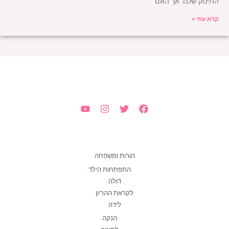
התינוק שלנו. אך האם
קרא עוד »
הורות ומשפחה
התפתחות הילד
דולה
לקראת ההריון
לידה
הנקה