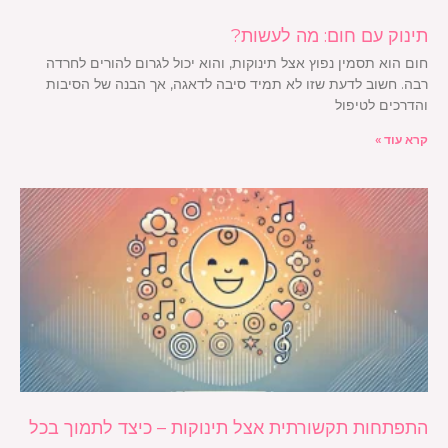
תינוק עם חום: מה לעשות?
חום הוא תסמין נפוץ אצל תינוקות, והוא יכול לגרום להורים לחרדה
רבה. חשוב לדעת שזו לא תמיד סיבה לדאגה, אך הבנה של הסיבות
והדרכים לטיפול
קרא עוד »
התפתחות תקשורתית אצל תינוקות – כיצד לתמוך בכל