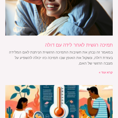
תמיכה רגשית לאחר לידה עם דולה
במאמר זה נבחן את חשיבות התמיכה הרגשית הניתנת לאם המלידה
בעזרת דולה, ונשקול את האופן שבו תמיכה כזו יכולה להשפיע על
מצבה הרגשי של האם,
קרא עוד »