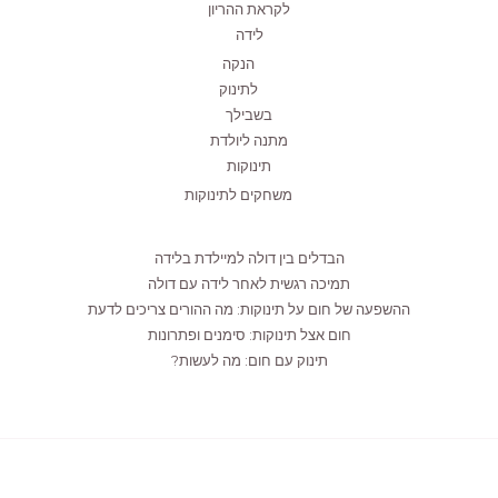
לקראת ההריון
לידה
הנקה
לתינוק
בשבילך
מתנה ליולדת
תינוקות
משחקים לתינוקות
הבדלים בין דולה למיילדת בלידה
תמיכה רגשית לאחר לידה עם דולה
ההשפעה של חום על תינוקות: מה ההורים צריכים לדעת
חום אצל תינוקות: סימנים ופתרונות
תינוק עם חום: מה לעשות?