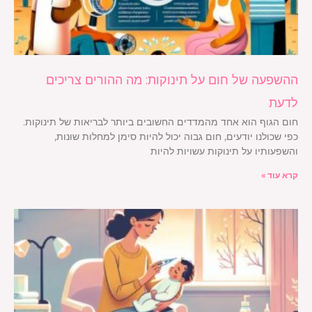
ההשפעה של חום על תינוקות: מה ההורים צריכים
לדעת
חום הגוף הוא אחד מהמדדים החשובים ביותר לבריאות של תינוקות.
כפי שכולנו יודעים, חום גבוה יכול להיות סימן למחלות שונות,
והשפעותיו על תינוקות עשויות להיות
קרא עוד »