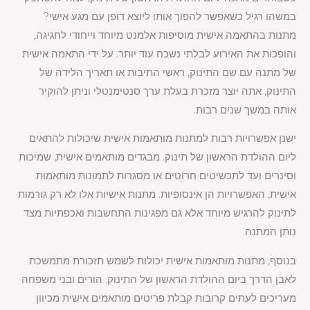
במשהו רגיל כשאפשר להפוך אותו ליוצא דופן עם מגע אישי?
מתנות בהתאמה אישית מוסיפות אלמנט מיוחד וייחודי לחגיגה,
והופכות את האירוע לבלתי נשכח עוד יותר. על ידי התאמה אישית
של מתנה עם שם התינוק, ראשי התיבות או תאריך הלידה של
התינוק, אתה יוצר מזכרת בעלת ערך סנטימנטלי וניתן להוקיר
אותה במשך שנים רבות.
ישנן אפשרויות רבות למתנות מותאמות אישית שיכולות להתאים
ליום ההולדת הראשון של תינוק. מבגדים מותאמים אישית, שמיכות
וסינרים ועד לתכשיטים חרוטים או מסגרות לתמונות מותאמות
אישית, האפשרויות הן אינסופיות. מתנות אישיות אלו לא רק גורמות
לתינוק להרגיש מיוחד אלא גם מפגינות התחשבות ואכפתיות מצד
נותן המתנה.
בנוסף, מתנות מותאמות אישית יכולות לשמש תזכורת מתמשכת
לאבן הדרך ביום ההולדת הראשון של התינוק. הורים ובני משפחה
מעריכים לעתים קרובות קבלת פריטים מותאמים אישית מכיוון