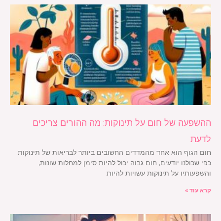
ההשפעה של חום על תינוקות: מה ההורים צריכים
לדעת
חום הגוף הוא אחד מהמדדים החשובים ביותר לבריאות של תינוקות.
כפי שכולנו יודעים, חום גבוה יכול להיות סימן למחלות שונות,
והשפעותיו על תינוקות עשויות להיות
קרא עוד »