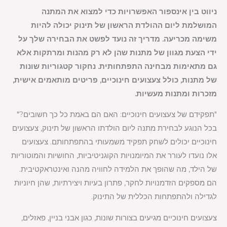
ניווט בין אינספור האפשרויות כדי למצוא את המתנה
המושלמת ליום ההולדת הראשון של תינוק יכולה להיות
משימה מכריעה. מדריך זה נועד לפשט את הבחירה שלך על
ידי הצעת מגוון של מתנות שהן לא רק מהנות ומרתקות אלא
גם מתאימות מבחינה התפתחותית. נחקור קטגוריות שונות
של מתנות, כולל צעצועים חינוכיים, פריטים מותאמים אישית,
מזכרות ומתנות מעשיות.
"תפקידם של צעצועים חינוכיים: האם הם באמת כל כך חשובים?"
בכל הנוגע לבחירת מתנה ליום הולדתו הראשון של תינוק, צעצועים
חינוכיים יכולים לשחק תפקיד משמעותי בהתפתחותם. צעצועים
אלו נועדו לעורר את המיומנויות הקוגניטיביות, החושיות והמוטוריות
של הילד, מה שהופך את הלמידה לחוויה מהנה ואינטראקטיבית.
הם מספקים הזדמנויות לחקר, פתרון בעיות ויצירתיות, שהן חיוניות
לגדילה ולהתפתחות הכללית של התינוק.
צעצועים חינוכיים מגיעים בצורות שונות, כגון אבני בניין, פאזלים,