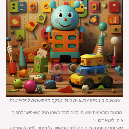
צעצועים חינוכיים צבעוניים בעלי מרקם המתאימים לגילאי שנה.
"מתנות מותאמות אישית: למה לתת משהו רגיל כשאפשר להפוך
אותו ליוצא דופן?"
כשבוחרים מתנה ליום ההולדת הראשון של תינוק, למה להסתפק