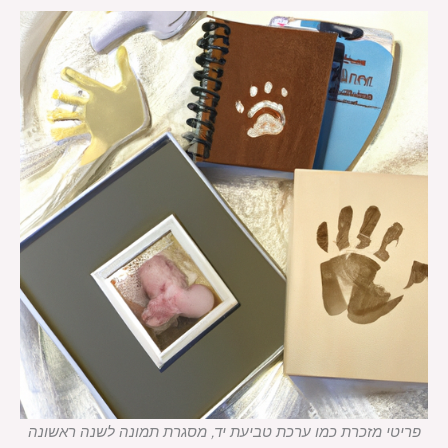
פריטי מזכרת כמו ערכת טביעת יד, מסגרת תמונה לשנה ראשונה