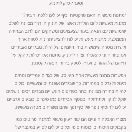
וספר זיכרון לתינוק.
"מתנות מעשיות: האם פרקטיות וכיף יכולים ללכת יד ביד?"
מתנות מעשיות ליום הולדת ראשון של תינוק הן דרך מצוינת לשלב
שימושיות עם הנאה. בעוד שצעצועים ומשחקים הם לרוב הבחירה
המומלצת, מתנות מעשיות יכולות להציע יתרונות לטווח ארוך
ולשרת מטרה שימושית בחיי היומיום של הילד. מבגדים ואביזרים
ועד ציוד חיוני להאכלה וציוד לתינוק, מתנות אלו יכולות להקל על
חייהם של ההורים ועדיין לספק בידור והנאה לקטנטן.
אפשרות מתנה מעשית אחת היא סט של בגדים עמידים ונוחים.
תינוקות גדלים במהירות, כך שבגדים אופנתיים ומעשיים יכולים
להיות בחירה מצוינת. בחר בפריטים העשויים מבדים רכים ונושמים
שקל לניקוי ולתחזוקה. בנוסף, אביזרים כמו סינרים, כובעים וגרביים
יכולים להוסיף נופך של כיף תוך שהם משרתים מטרה מעשית.
מוצרי האכלה חיוניים הם עוד רעיון מעשי למתנה. פריטים כמו
בקבוקים איכותיים, כוסות סיפי וכלים יכולים לסייע במעבר של