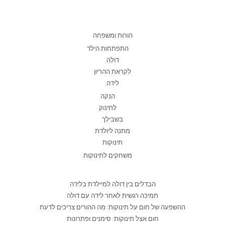
הורות ומשפחה
התפתחות הילד
דולה
לקראת ההריון
לידה
הנקה
לתינוק
בשבילך
מתנה ליולדת
תינוקות
משחקים לתינוקות
הבדלים בין דולה למיילדת בלידה
תמיכה רגשית לאחר לידה עם דולה
ההשפעה של חום על תינוקות: מה ההורים צריכים לדעת
חום אצל תינוקות: סימנים ופתרונות