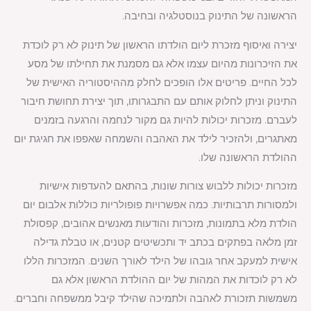
הראשונה של התינוק בנוסטלגיה ובחיבה.
יצירה ואיסוף מזכרת ליום הולדתו הראשון של תינוק לא רק לוכדת
את הזיכרונות מהיום עצמו אלא גם מסמנת את תחילתו של מסע
לכל החיים. פריטים אלו הופכים לחלק מההיסטוריה האישית של
התינוק וניתן לחלוק אותם עם התבגרותו, תוך יצירת תחושת חיבור
לעברם. מזכרות יכולות להיות גם מקור לנחמה והרגעה בזמנים
מאתגרים, ולהזכיר לילד את האהבה והשמחה שאפפו את חגיגת יום
ההולדת הראשונה שלו.
מזכרות יכולות ללבוש צורות שונות, בהתאם להעדפות אישיות
ולמסורות תרבותיות. כמה אפשרויות פופולריות כוללות אלבום יום
הולדת מלא בתמונות, מזכרות והודעות מאנשים אהובים, קפסולת
זמן מלאה בפתקים בכתב יד ותכשיטים קטנים, או טבלת גדילה
אישית למעקב אחר גובהו של הילד לאורך השנים. המזכרות הללו
לא רק לוכדות את המהות של יום ההולדת הראשון אלא גם
משמשות תזכורת לאהבה ולתמיכה שהילד קיבל ממשפחה וחברים.