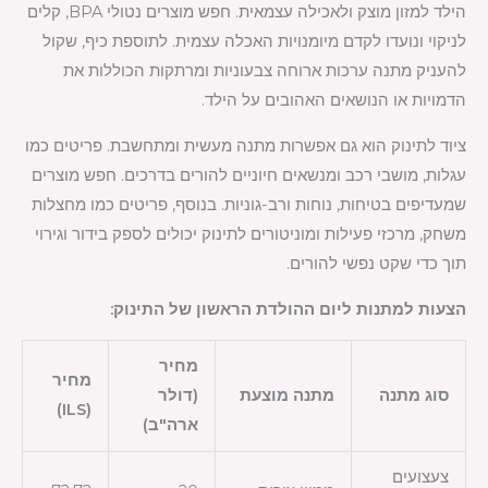
הילד למזון מוצק ולאכילה עצמאית. חפש מוצרים נטולי BPA, קלים
לניקוי ונועדו לקדם מיומנויות האכלה עצמית. לתוספת כיף, שקול
להעניק מתנה ערכות ארוחה צבעוניות ומרתקות הכוללות את
הדמויות או הנושאים האהובים על הילד.
ציוד לתינוק הוא גם אפשרות מתנה מעשית ומתחשבת. פריטים כמו
עגלות, מושבי רכב ומנשאים חיוניים להורים בדרכים. חפש מוצרים
שמעדיפים בטיחות, נוחות ורב-גוניות. בנוסף, פריטים כמו מחצלות
משחק, מרכזי פעילות ומוניטורים לתינוק יכולים לספק בידור וגירוי
תוך כדי שקט נפשי להורים.
הצעות למתנות ליום ההולדת הראשון של התינוק:
מחיר
מחיר
סוג מתנה
מתנה מוצעת
(דולר
(ILS)
ארה"ב)
צעצועים