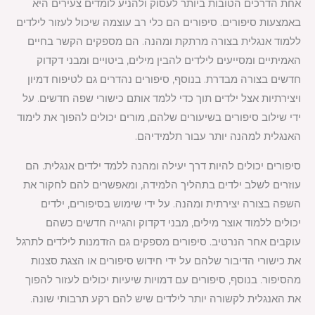
אחת הדרכים הטובות ביותר לעסוק ולהניע לומדים צעירים היא
באמצעות סיפורים. סיפורים הם כלי רב עוצמה שיכול לעזור לילדים
ללמוד אנגלית בצורה מרתקת ומהנה. הם מספקים הקשר בחיים
האמיתיים ומסייעים לילדים להבין מילים, ביטויים ומבני דקדוק
חדשים בצורה מבדרת. בנוסף, סיפורים נהדרים גם לטיפוח דמיון
ויצירתיות אצל ילדים תוך כדי ללמד אותם כישורי שפה חדשים. על
ידי שילוב סיפורים בשיעורים שלהם, מורים יכולים להפוך את לימוד
האנגלית למהנה יותר עבור תלמידיהם.
סיפורים יכולים להיות דרך יעילה ומהנה ללמד ילדים אנגלית. הם
עוזרים לשלב ילדים בתהליך הלמידה, ומאפשרים להם לחקור את
השפה בצורה יצירתית ומהנה. על ידי שימוש בסיפורים, ילדים
יכולים ללמוד אוצר מילים, מבני דקדוק והגייה חדשים כשהם
עוקבים אחר הנרטיב. סיפורים מספקים גם הזדמנות לילדים לתרגל
את כישורי הדיבור שלהם על ידי חידוש סיפורים או הצגת סצנות
מהסיפור. בנוסף, סיפורים עם דמויות שיעיות יכולים לעזור להפוך
את האנגלית לקשורה יותר לילדים שיש להם רקע תרבותי שונה.