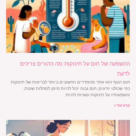
ההשפעה של חום על תינוקות: מה ההורים צריכים
לדעת
חום הגוף הוא אחד מהמדדים החשובים ביותר לבריאות של תינוקות.
כפי שכולנו יודעים, חום גבוה יכול להיות סימן למחלות שונות,
והשפעותיו על תינוקות עשויות להיות
קרא עוד »