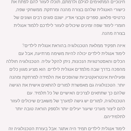
חינוכיים המתאימים לגילם ולרמתם, תוכלו לעזור להם לפתח את
כישורי האנגלית שלהם בצורה מהנה ומרתקת. ממשחקי שפה,
כרטיסי פלאש, ספרים וקבצי אודיו, ישנם סוגים רבים ושונים של
חומרי לימוד שפה זמינים שיכולים לעזור לילדכם ללמוד אנגלית
בצורה מהנה.
איזה תפקיד ממלאת הטכנולוגיה בהוראת אנגלית לילדים?
לימוד אנגלית לילדים יכולה להיות משימה מרתיעה, אבל עם
הכלים והאסטרטגיות הנכונות, ניתן להקל עליה. הטכנולוגיה חוללה
מהפכה בדרך שבה מלמדים אנגלית לילדים. הוא מציע מגוון כלים
ופעילויות אינטראקטיביות שהופכים את הלמידה למרתקת ומהנה
יותר. הטכנולוגיה גם מאפשרת למורים להתאים אישית את הגישה
שלהם כך שתתאים לצרכים האישיים של כל תלמיד. עם
הטכנולוגיה, למורים יש גישה למערך של משאבים שיכולים לעזור
להם ליצור מערכי שיעור יעילים יותר ולספק הוראה טובה יותר
לתלמידיהם.
לימוד אנגלית לילדים תמיד היה אתגר. אבל בעזרת הטכנולוגיה זה