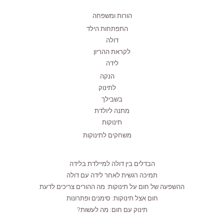
הורות ומשפחה
התפתחות הילד
דולה
לקראת ההריון
לידה
הנקה
לתינוק
בשבילך
מתנה ליולדת
תינוקות
משחקים לתינוקות
הבדלים בין דולה למיילדת בלידה
תמיכה רגשית לאחר לידה עם דולה
ההשפעה של חום על תינוקות: מה ההורים צריכים לדעת
חום אצל תינוקות: סימנים ופתרונות
תינוק עם חום: מה לעשות?