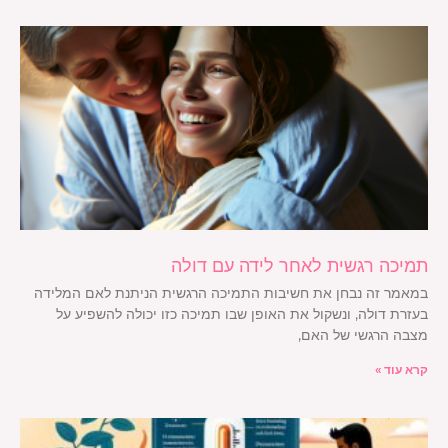
תמיכה רגשית לאחר לידה עם דולה
במאמר זה נבחן את חשיבות התמיכה הרגשית הניתנת לאם המלידה
בעזרת דולה, ונשקול את האופן שבו תמיכה כזו יכולה להשפיע על
מצבה הרגשי של האם,
קרא עוד »