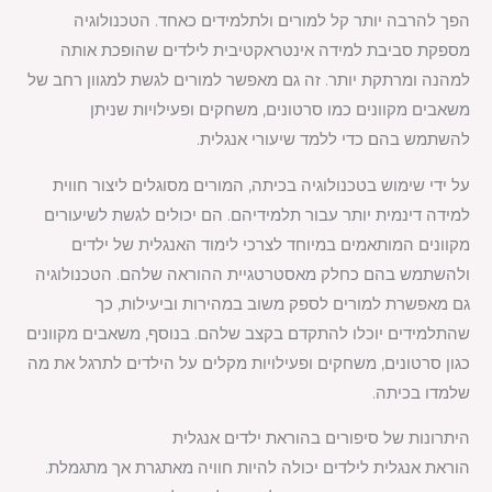
הפך להרבה יותר קל למורים ולתלמידים כאחד. הטכנולוגיה
מספקת סביבת למידה אינטראקטיבית לילדים שהופכת אותה
למהנה ומרתקת יותר. זה גם מאפשר למורים לגשת למגוון רחב של
משאבים מקוונים כמו סרטונים, משחקים ופעילויות שניתן
להשתמש בהם כדי ללמד שיעורי אנגלית.
על ידי שימוש בטכנולוגיה בכיתה, המורים מסוגלים ליצור חווית
למידה דינמית יותר עבור תלמידיהם. הם יכולים לגשת לשיעורים
מקוונים המותאמים במיוחד לצרכי לימוד האנגלית של ילדים
ולהשתמש בהם כחלק מאסטרטגיית ההוראה שלהם. הטכנולוגיה
גם מאפשרת למורים לספק משוב במהירות וביעילות, כך
שהתלמידים יוכלו להתקדם בקצב שלהם. בנוסף, משאבים מקוונים
כגון סרטונים, משחקים ופעילויות מקלים על הילדים לתרגל את מה
שלמדו בכיתה.
היתרונות של סיפורים בהוראת ילדים אנגלית
הוראת אנגלית לילדים יכולה להיות חוויה מאתגרת אך מתגמלת.