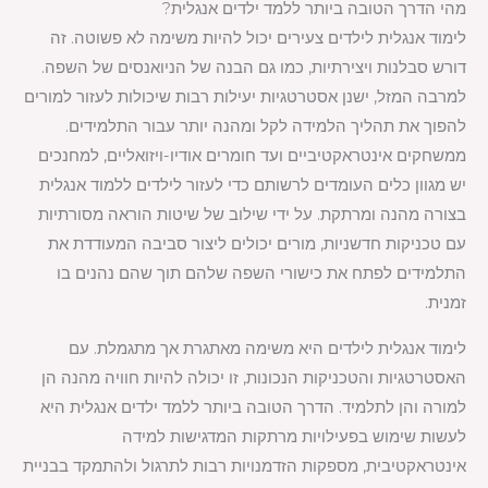
מהי הדרך הטובה ביותר ללמד ילדים אנגלית?
לימוד אנגלית לילדים צעירים יכול להיות משימה לא פשוטה. זה
דורש סבלנות ויצירתיות, כמו גם הבנה של הניואנסים של השפה.
למרבה המזל, ישנן אסטרטגיות יעילות רבות שיכולות לעזור למורים
להפוך את תהליך הלמידה לקל ומהנה יותר עבור התלמידים.
ממשחקים אינטראקטיביים ועד חומרים אודיו-ויזואליים, למחנכים
יש מגוון כלים העומדים לרשותם כדי לעזור לילדים ללמוד אנגלית
בצורה מהנה ומרתקת. על ידי שילוב של שיטות הוראה מסורתיות
עם טכניקות חדשניות, מורים יכולים ליצור סביבה המעודדת את
התלמידים לפתח את כישורי השפה שלהם תוך שהם נהנים בו
זמנית.
לימוד אנגלית לילדים היא משימה מאתגרת אך מתגמלת. עם
האסטרטגיות והטכניקות הנכונות, זו יכולה להיות חוויה מהנה הן
למורה והן לתלמיד. הדרך הטובה ביותר ללמד ילדים אנגלית היא
לעשות שימוש בפעילויות מרתקות המדגישות למידה
אינטראקטיבית, מספקות הזדמנויות רבות לתרגול ולהתמקד בבניית