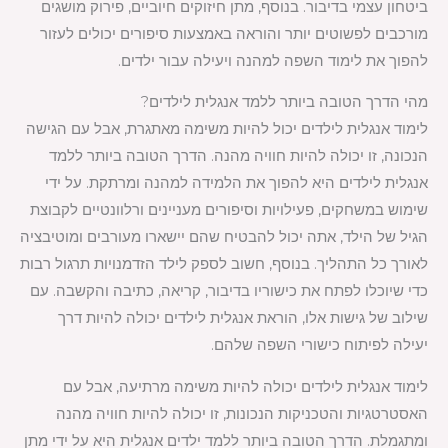
ביטחון עצמי בדיבור. בנוסף, מתן חיזוקים חיוביים, פירוק מושגים
מורכבים לפשוטים יותר והוראה באמצעות סיפורים יכולים לעזור
להפוך את לימוד השפה למהנה ויעילה עבור ילדים.
מהי הדרך הטובה ביותר ללמד אנגלית לילדים?
לימוד אנגלית לילדים יכול להיות משימה מאתגרת, אבל עם הגישה
הנכונה, זו יכולה להיות חוויה מהנה. הדרך הטובה ביותר ללמד
אנגלית לילדים היא להפוך את הלמידה למהנה ומרתקת. על ידי
שימוש במשחקים, פעילויות וסיפורים מעניינים ורלוונטיים לקבוצת
הגיל של הילד, אתה יכול להבטיח שהם יישארו מעורבים ומוטיבציה
לאורך כל התהליך. בנוסף, חשוב לספק לילד הזדמנויות תרגול רבות
כדי שיוכלו לפתח את כישוריו בדיבור, קריאה, כתיבה והקשבה. עם
שילוב של גישות אלו, הוראת אנגלית לילדים יכולה להיות דרך
יעילה לפיתוח כישורי השפה שלהם.
לימוד אנגלית לילדים יכולה להיות משימה מרתיעה, אבל עם
האסטרטגיות והטכניקות הנכונות, זו יכולה להיות חוויה מהנה
ומתגמלת. הדרך הטובה ביותר ללמד ילדים אנגלית היא על ידי מתן