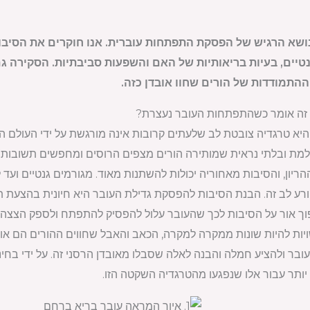
ושא הרגיש של הפסקת התפתחות עוברית. אנו חוקרים את הסיבות
נטיים, בעיות בריאותיות של האם והשפעות סביבתיות. הסקירה ג
התמודדות של הורים שחוו אובדן כזה.
היא טרגדיה צובטת לב שלעתים קרובות אינה מורגשת על ידי העולם 
ילמת ובלתי נראית שמותירה הורים מצפים הרוסים ומחפשים תשובו
יון, והסיבות מאחוריה יכולות להשתנות מאוד. מגורמים גנטיים ועד 
ורע לב זה. הבנת הסיבות להפסקת גדילת העובר היא חיונית בהצעת ת
וך אור על הסיבות לכך שהעובר עלול להפסיק להתפתח ולספק הצצה ל
ות להיות שונות ממקרה למקרה, הכאב והאבל שחווים ההורים הם אוני
ר ולהציע חמלה והבנה לאלה שסבלו מאובדן הרסני זה. על ידי בחינ
ותר עבור אלו שנפגעו מהטרגדיה השקטה הזו.