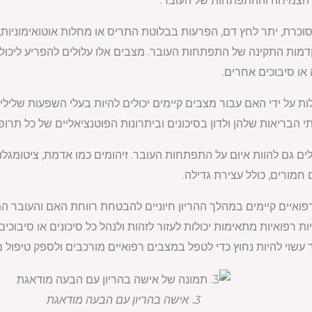
 הצמיחה וההתפתחות של העובר.
 סוכרת, יתר לחץ דם, הפרעות בבלוטת התריס או מחלות אוטואימוניות
ות התקינה של התפתחות העובר. מצבים אלו עלולים להפריע ליכול
 או סיבוכים אחרים.
ות על ידי האם עבור מצבים קיימים יכולים להיות בעלי השפעות שלי
 הבריאות שלהן ולדון בסיכונים וביתרונות הפוטנציאליים של כל תרופ
חמורים, כולל עצירת גדילה.
רפואיים קיימים במהלך ההריון חיוניים להבטחת רווחת האם והעובר 
ת רפואיות מתאימות יכולות לעזור לזהות ולנהל כל סיכונים או סיבוכי
וי להיות נחוץ כדי לטפל במצבים רפואיים מורכבים ולספק טיפול מיט
3. אישה בהריון עם הבעה מודאגת