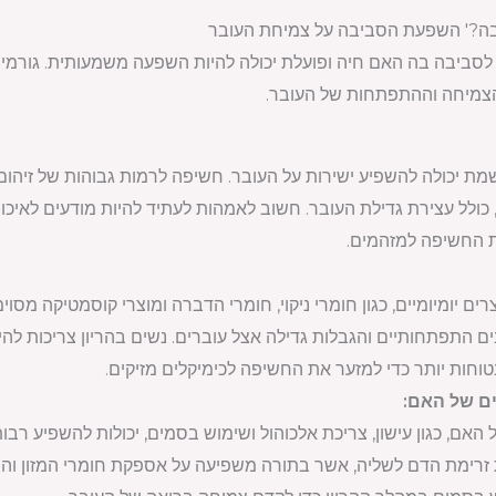
לסביבה בה האם חיה ופועלת יכולה להיות השפעה משמעותית. גורמים 
 הצמיחה וההתפתחות של העובר.
מת יכולה להשפיע ישירות על העובר. חשיפה לרמות גבוהות של זיהום או
, כולל עצירת גדילת העובר. חשוב לאמהות לעתיד להיות מודעים לאיכו
ת החשיפה למזהמים.
רים יומיומיים, כגון חומרי ניקוי, חומרי הדברה ומוצרי קוסמטיקה מסו
ים התפתחותיים והגבלות גדילה אצל עוברים. נשים בהריון צריכות ל
וחות יותר כדי למזער את החשיפה לכימיקלים מזיקים.
האם, כגון עישון, צריכת אלכוהול ושימוש בסמים, יכולות להשפיע רבו
 זרימת הדם לשליה, אשר בתורה משפיעה על אספקת חומרי המזון והחמ