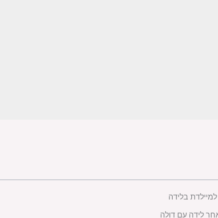
למיילדת בלידה
חר לידה עם דולה