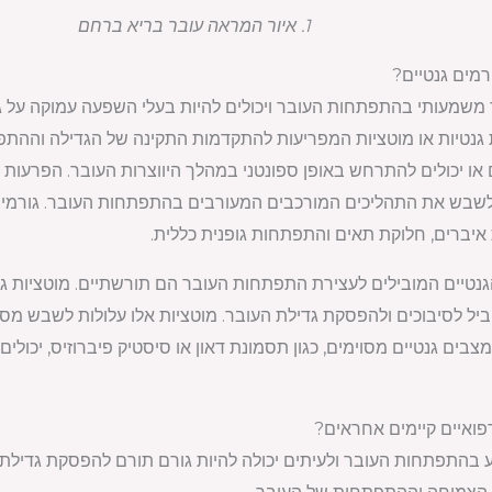
1. איור המראה עובר בריא ברחם
משמעותי בהתפתחות העובר ויכולים להיות בעלי השפעה עמוקה על גד
נטיות או מוטציות המפריעות להתקדמות התקינה של הגדילה וההתפתח
ו יכולים להתרחש באופן ספונטני במהלך היווצרות העובר. הפרעות גנט
ת לשבש את התהליכים המורכבים המעורבים בהתפתחות העובר. גורמים 
ת איברים, חלוקת תאים והתפתחות גופנית כללית.
גנטיים המובילים לעצירת התפתחות העובר הם תורשתיים. מוטציות ג
יל לסיבוכים ולהפסקת גדילת העובר. מוטציות אלו עלולות לשבש מסלו
בים גנטיים מסוימים, כגון תסמונת דאון או סיסטיק פיברוזיס, יכול
בהתפתחות העובר ולעיתים יכולה להיות גורם תורם להפסקת גדילת ה