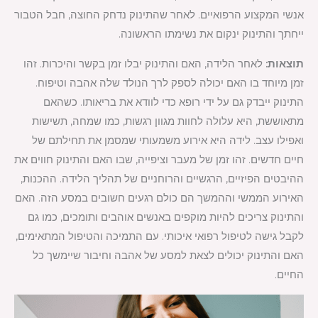
אנשי המקצוע הרפואיים. לאחר שהתינוק נדחק החוצה, חבל הטבור
ייחתך והתינוק ינקום את נשימתו הראשונה.
תוצאות:
לאחר הלידה, האם והתינוק יבלו זמן בקשר והיכרות. זהו
זמן מיוחד בו האם יכולה לספק לרך הנולד שלה אהבה וטיפוח.
התינוק ייבדק גם על ידי רופא כדי לוודא את בריאותו. כשהאם
מתאוששת, היא עלולה לחוות מגוון רגשות, כמו שמחה, תשישות
ואפילו עצב. לידה היא אירוע משמעותי שמסמן את תחילתם של
חיים חדשים. זהו זמן של מעבר וציפייה, שבו האם והתינוק חווים את
ההיבטים הפיזיים, הרגשיים והרוחניים של תהליך הלידה. ההכנות,
האירוע הממשי וההמשך הם כולם רגעים חשובים במסע הזה. האם
והתינוק צריכים להיות מוקפים באנשים אוהבים ותומכים, כמו גם
לקבל גישה לטיפול רפואי איכותי. עם התמיכה והטיפול המתאימים,
האם והתינוק יכולים לצאת למסע של אהבה וחיבור שיימשך כל
החיים.