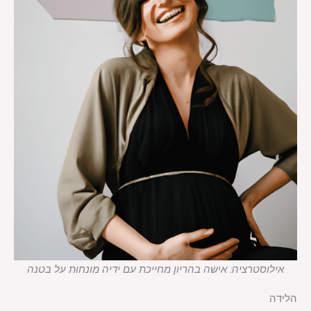
אילוסטרציה: אישה בהריון מחייכת עם ידיה מונחות על בטנה
הלידה