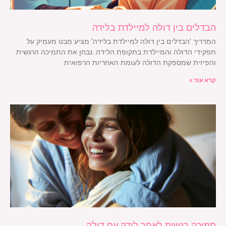
הבדלים בין דולה למיילדת בלידה
המדריך 'הבדלים בין דולה למיילדת בלידה' מציע מבט מעמיק על
תפקידי הדולה והמיילדת בתקופת הלידה. נבחן את התמיכה הרגשית
והפיזית שמספקת הדולה לעומת האחריות הרפואית
קרא עוד »
תמיכה רגשית לאחר לידה עם דולה