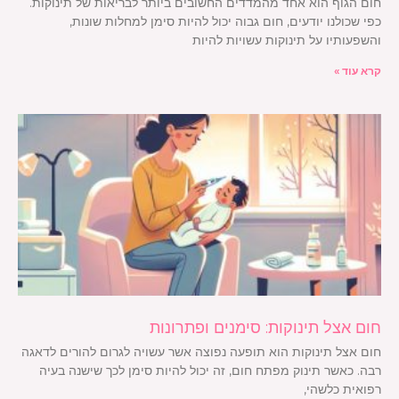
חום הגוף הוא אחד מהמדדים החשובים ביותר לבריאות של תינוקות.
כפי שכולנו יודעים, חום גבוה יכול להיות סימן למחלות שונות,
והשפעותיו על תינוקות עשויות להיות
קרא עוד »
חום אצל תינוקות: סימנים ופתרונות
חום אצל תינוקות הוא תופעה נפוצה אשר עשויה לגרום להורים לדאגה
רבה. כאשר תינוק מפתח חום, זה יכול להיות סימן לכך שישנה בעיה
רפואית כלשהי,