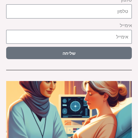
טלפון
אימייל
שליחה