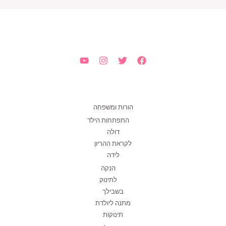
הורות ומשפחה
התפתחות הילד
דולה
לקראת ההריון
לידה
הנקה
לתינוק
בשבילך
מתנה ליולדת
תינוקות