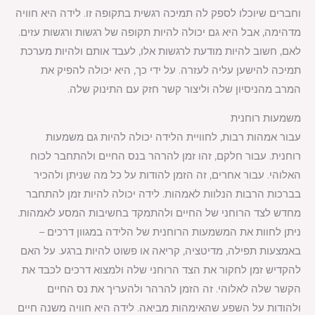
וחברים שיוכלו לספק לה תמיכה רגשית בתקופה זו. לידה היא חוויה
מדהימה, אבל היא גם יכולה להיות תקופה של רגשות ורגשות עזים.
לאם, חשוב להיות מודעת לרגשות אלו, לעבד אותם ולהיות מערכת
תמיכה להישען עליה לעזרה. על ידי כך, היא יכולה להפיק את
המרב מהניסיון שלה וליצור קשר חזק עם התינוק שלה.
משמעות רוחנית
עבור אמהות רבות, לחוויית הלידה יכולה להיות גם משמעות
רוחנית. עבור חלקם, זהו זמן להרהר בנס החיים ולהתחבר לכוח
האלוהי. עבור אחרים, זה הזמן להודות על כל מה שניתן ולהכיר
בברכות הרבות הנלוות לאמהות. לידה יכולה להיות זמן להתחבר
מחדש לצד הרוחני של החיים ולהתמקד בחשיבות המסע לאמהות.
ניתן לחוות את המשמעות הרוחנית של הלידה במגוון דרכים –
באמצעות תפילה, מדיטציה, קריאה או פשוט להיות ברגע. על האם
להקדיש זמן לחקור את הצד הרוחני שלה ולמצוא דרכים לכבד את
הקשר שלה לאלוהי. זה הזמן להרהר ולהעריך את נס החיים
ולהודות על השפע שהאימהות מביאה. לידה היא חוויה משנה חיים