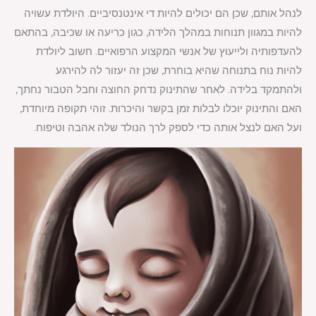
לנהל אותם, שכן הם יכולים להיות די אינטנסיביים. היולדת עשויה
להיות במגוון תנוחות במהלך הלידה, כגון כריעה או שכיבה, בהתאם
להעדפותיה ולייעוץ של אנשי המקצוע הרפואיים. חשוב ליולדת
להיות נוח בתנוחה שהיא בוחרת, שכן זה יעזור לה להירגע
ולהתמקד בלידה. לאחר שהתינוק נדחק החוצה וחבל הטבור נחתך,
האם והתינוק יוכלו לבלות זמן בקשר והיכרות. זוהי תקופה מיוחדת,
ועל האם לנצל אותה כדי לספק לרך הנולד שלה אהבה וטיפוח.