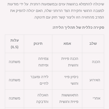
שיכולה להתמלא ברגשות עזים ובמשמעות רוחנית. על ידי מודעות
למצבה הרגשי וחקירת הצד הרוחני שלה, האם יכולה להפיק את
המרב מהחוויה הזו וליצור קשר חזק עם תינוקה.
סקירה כללית של תהליך הלידה:
עלות
שלב
אמא
תינוק
(ILS)
הכנה פיזית
צמיחה
הכנה
משתנה
ורגשית
ופיתוח
ניסיון פיזי
לידה ומעבר
האירוע
משתנה
ורגשי
לחיים
התאוששות
האכלה
אחרי
משתנה
פיזית ורגשית
והדבקה