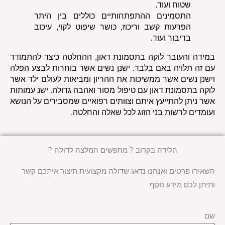
שטוח ועוד.
התסמינים ההתפתחותיים כוללים בין היתר 
הפרעות קשב וריכוז, כושר שיפוט לקוי, עיכוב 
בדיבור ועוד. 
במידה והעובר לוקה בתסמונת דאון, ההחלטה כיצד להתמודד 
עם זה תלויה באם בלבד. ישנן נשים אשר בוחרות לבצע הפלה 
וישנן נשים אשר ממשיכות את ההריון ומביאות לעולם ילד אשר 
לוקה בתסמונת דאון עם טיפול מסור ואהבה גדולה. ישנ עמותות 
אשר ניתן להתייעץ איתם וצוותים רפואיים שמסבירים על הנושא 
ועומדים לרשות בני הזוג לכל שאלה והחלטה.
הלידה בקרוב ? מחפשים המלצה לדולה ?
השאירו פרטים ואנחנו נדאג שדולה מקצועית תיצור איתכם קשר
ותיתן לכם מידע נוסף.
שם