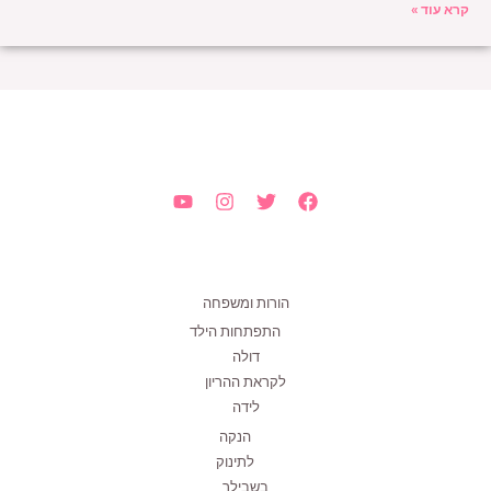
קרא עוד »
הורות ומשפחה
התפתחות הילד
דולה
לקראת ההריון
לידה
הנקה
לתינוק
בשבילך