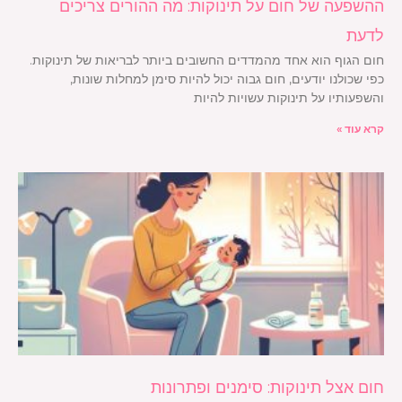
ההשפעה של חום על תינוקות: מה ההורים צריכים
לדעת
חום הגוף הוא אחד מהמדדים החשובים ביותר לבריאות של תינוקות.
כפי שכולנו יודעים, חום גבוה יכול להיות סימן למחלות שונות,
והשפעותיו על תינוקות עשויות להיות
קרא עוד »
חום אצל תינוקות: סימנים ופתרונות