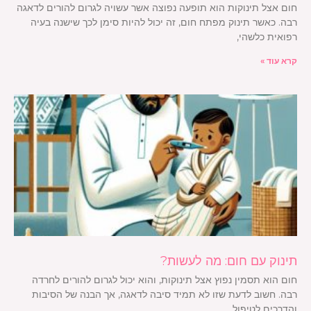
חום אצל תינוקות הוא תופעה נפוצה אשר עשויה לגרום להורים לדאגה
רבה. כאשר תינוק מפתח חום, זה יכול להיות סימן לכך שישנה בעיה
רפואית כלשהי,
קרא עוד »
תינוק עם חום: מה לעשות?
חום הוא תסמין נפוץ אצל תינוקות, והוא יכול לגרום להורים לחרדה
רבה. חשוב לדעת שזו לא תמיד סיבה לדאגה, אך הבנה של הסיבות
והדרכים לטיפול