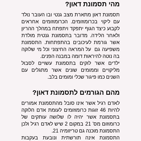
מהי תסמונת דאון?
תסמונת דאון מתארת מצב גנטי ובו העובר נולד 
עם ליקוי בכרומוזומים. הכרומוזומים אחראים 
לקבוע כיצד הגוף יתפקד ויתפתח במהלך ההריון 
ולאחר הלידה. מדובר בתסמונת גנטית מולדת 
אשר גורמת לעיכובים בהתפתחות. התסמונת 
משפיעה גם  על המראה החיצוני וכל מי שלוקה 
בה נוטה להיראות דומה במבנה הפנים.
ילדים אשר לוקים בתסמונת עשויים לסבול 
מליקויים וממומים שונים אשר מתגלים עם 
השנים כמו פיגור שכלי ומומים בלב. 
מהם הגורמים לתסמונת דאון?
לאדם רגיל אשר אינו סובל מהתסמונת אמורים 
להיות 46 זוגות כרומוזומים לעומת אדם הלוקה 
בתסמונת אשר יהיה לו שלושה עותקים של 
כרומוזום מס' 21 במקום 2 שיש לאדם רגיל ולכן 
התסמונת מוכנה גם טריזומיה 21.
התסמונת אינה תורשתית ונובעת בעקבות 