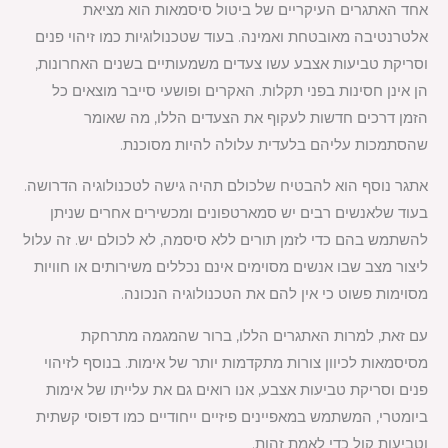
אחד האתגרים העיקריים של ביטול סיסמאות הוא מציאת
אלטרנטיבה מאובטחת ואמינה. בעוד שטכנולוגיות כמו זיהוי פנים
וסריקת טביעות אצבע עשו צעדים משמעותיים בשנים האחרונות,
הן אינן חסינות בפני תקלות. האקרים ופושעי סייבר מוצאים כל
הזמן דרכים חדשות לעקוף את הצעדים הללו, מה שאומר
שהסתמכות עליהם בלעדית עלולה להיות מסוכנת.
אתגר נוסף הוא להבטיח שלכולם תהיה גישה לטכנולוגיה הדרושה.
בעוד שלאנשים רבים יש סמארטפונים ומכשירים אחרים שניתן
להשתמש בהם כדי לזמן תורים ללא סיסמה, לא לכולם יש. זה עלול
ליצור מצב שבו אנשים מסוימים אינם נכללים משירותים או חוויות
מסוימות פשוט כי אין להם את הטכנולוגיה הנכונה.
עם זאת, למרות האתגרים הללו, ברור שהמגמה מתרחקת
מסיסמאות לכיוון צורות מתקדמות יותר של אימות. בנוסף לזיהוי
פנים וסריקת טביעות אצבע, אנו רואים גם את עלייתו של אימות
ביומטרי, המשתמש במאפיינים פיזיים ייחודיים כמו דפוסי קשתית
וטביעות קול כדי לאמת זהות.