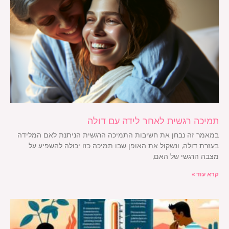
תמיכה רגשית לאחר לידה עם דולה
במאמר זה נבחן את חשיבות התמיכה הרגשית הניתנת לאם המלידה
בעזרת דולה, ונשקול את האופן שבו תמיכה כזו יכולה להשפיע על
מצבה הרגשי של האם,
קרא עוד »