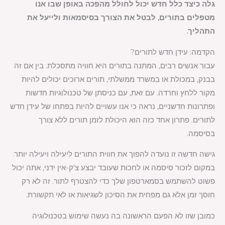
גלה כיצד כלל חדש יכול לחולל מהפכה באופן שבו אנו
מטפלים בתורים, לבטל את הצורך בסיסמאות ולייעל את
התהליך.
הקדמה: עידן חדש לתורים?
עבור אנשים רבים, המתנה בתורים היא חוויה מתסכלת. בין אם זה
בבנק, במכולת או במשרד ממשלתי, תורים ארוכים יכולים להיות
מקור ללחץ וחרדה. עם זאת, עם כניסתן של טכנולוגיות חדשות
ופתרונות חדשניים, נראה כי אנו עשויים להיות בפתחו של עידן חדש
לתורים. פתרון אחד כזה הוא היכולת לזמן תורים ללא צורך
בסיסמה.
גישה חדשה זו נועדה להפוך את חווית התורים ליעילה ויעילה יותר.
במקום לזכור סיסמה או לחכות שעובד יבצע צ'ק-אין ידני, אתה יכול
פשוט להשתמש בסמארטפון שלך כדי להצטרף לתור. זה לא רק
חוסך זמן אלא גם מפחית את הסיכון לשגיאות או לאי תקשורת.
כמובן שזו לא הפעם הראשונה בה נעשה שימוש בטכנולוגיה