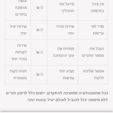
עושה
אין צורך
מייעל את
0 ₪
מהפכה
בסיסמה
התהליך
בתורים
סדר לפי
שירות מהיר
שירות יעיל
0 ₪
עדיפות
יותר
יותר
שירות
הגבל את
מפחית את
0 ₪
לקוחות
מספר התורים
זמני ההמתנה
מהיר יותר
אפשר שליטה
מציע יותר
חווית לקוח
0 ₪
ללקוח
גמישות
משופרת
ככל שהטכנולוגיה ממשיכה להתקדם, יישום כלל לזימון תורים
ללא סיסמה יכול להוביל לעולם יעיל ובטוח יותר.