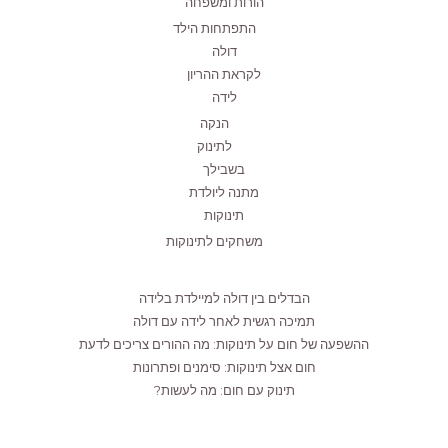
הורות ומשפחה
התפתחות הילד
דולה
לקראת ההריון
לידה
הנקה
לתינוק
בשבילך
מתנה ליולדת
תינוקות
משחקים לתינוקות
הבדלים בין דולה למיילדת בלידה
תמיכה רגשית לאחר לידה עם דולה
ההשפעה של חום על תינוקות: מה ההורים צריכים לדעת
חום אצל תינוקות: סימנים ופתרונות
תינוק עם חום: מה לעשות?