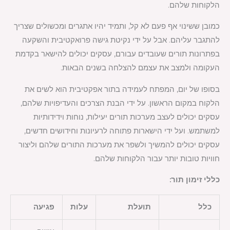
הלקוחות שלהם.
כמובן ששינוי אף פעם לא קל, ותמיד יהיו אתגרים ומכשולים שצריך
להתגבר עליהם. אבל על ידי נקיטת גישה פרואקטיבית והשקעה
בפתרונות תורים שעובדים עבורם, עסקים יכולים להישאר בקדמת
העקומה ולמצב את עצמם להצלחה בשנים הבאות.
בסופו של יום, המפתח לעמידה בתור אפקטיבית הוא לשים את
הלקוח במקום הראשון. על ידי הבנת הצרכים והעדיפויות שלהם,
עסקים יכולים לעצב מערכות תורים יעילות, נוחות וידידותיות
למשתמש. ועל ידי הישארות פתוחה לרעיונות וחידושים חדשים,
עסקים יכולים להמשיך ולשפר את מערכות התורים שלהם וליצור
חוויות טובות יותר עבור הלקוחות שלהם.
כללי זימון תור:
כלל
תועלת
עלות
פגיעה