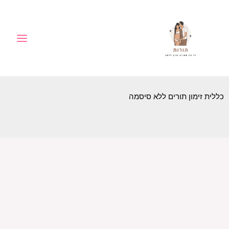
ילוג
לתוכן
תוכן
כללית זימון תורים ללא סיסמה