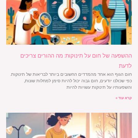
ההשפעה של חום על תינוקות: מה ההורים צריכים
לדעת
חום הגוף הוא אחד מהמדדים החשובים ביותר לבריאות של תינוקות.
כפי שכולנו יודעים, חום גבוה יכול להיות סימן למחלות שונות,
והשפעותיו על תינוקות עשויות להיות
קרא עוד »