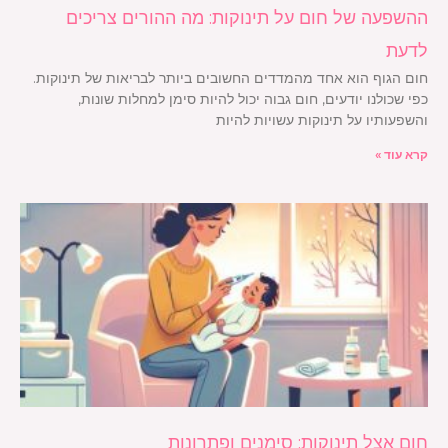
ההשפעה של חום על תינוקות: מה ההורים צריכים
לדעת
חום הגוף הוא אחד מהמדדים החשובים ביותר לבריאות של תינוקות.
כפי שכולנו יודעים, חום גבוה יכול להיות סימן למחלות שונות,
והשפעותיו על תינוקות עשויות להיות
קרא עוד »
חום אצל תינוקות: סימנים ופתרונות