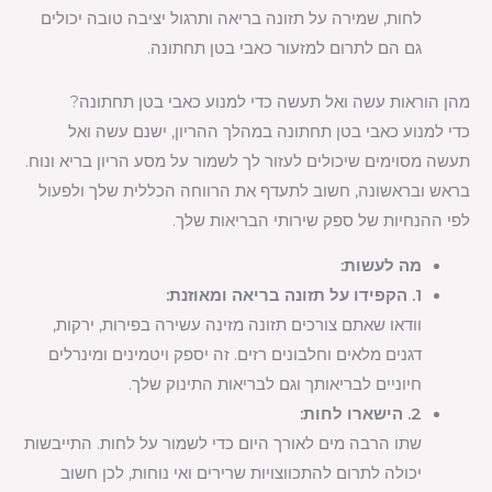
לחות, שמירה על תזונה בריאה ותרגול יציבה טובה יכולים
גם הם לתרום למזעור כאבי בטן תחתונה.
מהן הוראות עשה ואל תעשה כדי למנוע כאבי בטן תחתונה?
כדי למנוע כאבי בטן תחתונה במהלך ההריון, ישנם עשה ואל
תעשה מסוימים שיכולים לעזור לך לשמור על מסע הריון בריא ונוח.
בראש ובראשונה, חשוב לתעדף את הרווחה הכללית שלך ולפעול
לפי ההנחיות של ספק שירותי הבריאות שלך.
מה לעשות:
1. הקפידו על תזונה בריאה ומאוזנת:
וודאו שאתם צורכים תזונה מזינה עשירה בפירות, ירקות,
דגנים מלאים וחלבונים רזים. זה יספק ויטמינים ומינרלים
חיוניים לבריאותך וגם לבריאות התינוק שלך.
2. הישארו לחות:
שתו הרבה מים לאורך היום כדי לשמור על לחות. התייבשות
יכולה לתרום להתכווצויות שרירים ואי נוחות, לכן חשוב