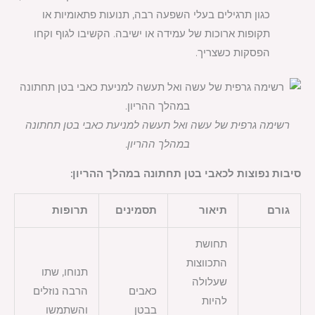
כגון תרגילים בעלי השפעה רבה, תנועות פתאומיות או
תקופות ארוכות של עמידה או ישיבה. הקשיבו לגוף וקחו
הפסקות כשצריך.
רשימה גרפית של עשה ואל תעשה למניעת כאבי בטן תחתונה
במהלך ההריון.
סיבות נפוצות לכאבי בטן תחתונה במהלך ההריון:
גורם
תיאור
תסמינים
תרופות
תחושת
התכווצות
תנוחו, שתו
שעלולה
כאבים
הרבה נוזלים
להיות
בבטן
והשתמשו