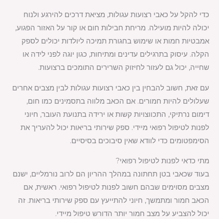
כדי להקל על כאבי רצועות עגולות, מציאת דרכים להירגע ולנוח
יכולה להיות מועילה. מריחת חבילות חום או קור על האזור הפגוע,
אמבטיות חמות או שימוש בחגורת תמיכה ליולדות יכולים לספק
הקלה. עיסוק בתרגילים עדינים ומתיחות, כגון יוגה לפני לידה או
שחייה, יכול גם לעזור לחיזוק השרירים התומכים ברצועות.
עם זאת, חשוב להבחין בין כאבי רצועות עגולות לבין מצבים אחרים
שעלולים להיות חמורים. אם הכאב מלווה בתסמינים כמו חום,
דימום נרתיקי, התכווצויות קשות או ירידה בתנועת העובר, חיוני
לפנות לטיפול רפואי מיידי. ספק שירותי בריאות יכול להעריך את
הסימפטומים כדי לוודא שאין סיבוכים בסיסיים.
מתי כדאי לפנות לטיפול רפואי?
בעוד שכאבי בטן תחתונה במהלך ההריון הם לרוב נורמליים, ישנם
מצבים מסוימים שבהם חשוב לפנות לטיפול רפואי. ראשית, אם
הכאב חמור ומתמשך, חיוני להתייעץ עם ספק שירותי בריאות. זה
יכול להצביע על מצב חמור יותר הדורש טיפול מיידי.