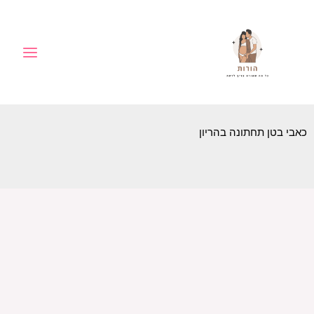
ילוג
לתוכן
תוכן
כאבי בטן תחתונה בהריון