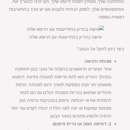
התחתונה שלך, מומלץ לפנות לרופא שלך. הם יוכלו להעריך את
הסימפטומים שלך, לספק הנחיות ולקבוע אם יש צורך בהתערבות
רפואית נוספת.
אישה בהריון בהתייעצות עם הרופא שלה.
כיצד ניתן להקל על הכאב?
מנוחה ורגיעה:
אחד הצעדים הראשונים בהקלה על כאבי בטן תחתונה
במהלך ההריון הוא לתת עדיפות למנוחה ורגיעה. הימנעו
ממאמץ יתר וקחו הפסקות לאורך היום למנוחה. הרמת
הרגליים ושימוש בכריות תומכות יכולים גם הם לעזור
להפחית את אי הנוחות. עיסוק בטכניקות הרפיה כגון
נשימות עמוקות או יוגה לפני הלידה יכולה לקדם עוד יותר
הרפיה ולהפיג מתחים באזור הבטן.
2. דחיסה חמה או כרית חימום: