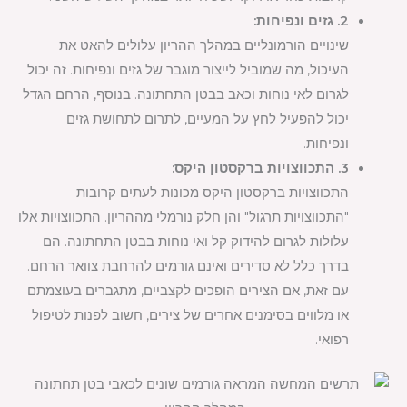
2. גזים ונפיחות:
שינויים הורמונליים במהלך ההריון עלולים להאט את
העיכול, מה שמוביל לייצור מוגבר של גזים ונפיחות. זה יכול
לגרום לאי נוחות וכאב בבטן התחתונה. בנוסף, הרחם הגדל
יכול להפעיל לחץ על המעיים, לתרום לתחושת גזים
ונפיחות.
3. התכווצויות ברקסטון היקס:
התכווצויות ברקסטון היקס מכונות לעתים קרובות
"התכווצויות תרגול" והן חלק נורמלי מההריון. התכווצויות אלו
עלולות לגרום להידוק קל ואי נוחות בבטן התחתונה. הם
בדרך כלל לא סדירים ואינם גורמים להרחבת צוואר הרחם.
עם זאת, אם הצירים הופכים לקצביים, מתגברים בעוצמתם
או מלווים בסימנים אחרים של צירים, חשוב לפנות לטיפול
רפואי.