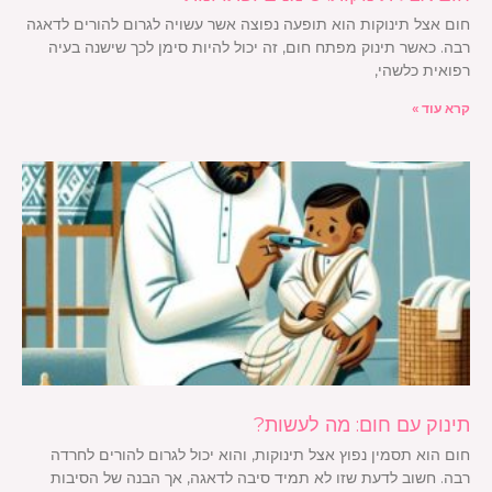
חום אצל תינוקות הוא תופעה נפוצה אשר עשויה לגרום להורים לדאגה
רבה. כאשר תינוק מפתח חום, זה יכול להיות סימן לכך שישנה בעיה
רפואית כלשהי,
קרא עוד »
תינוק עם חום: מה לעשות?
חום הוא תסמין נפוץ אצל תינוקות, והוא יכול לגרום להורים לחרדה
רבה. חשוב לדעת שזו לא תמיד סיבה לדאגה, אך הבנה של הסיבות