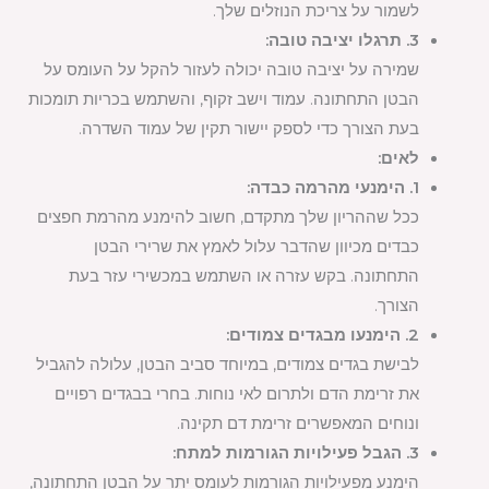
לשמור על צריכת הנוזלים שלך.
3. תרגלו יציבה טובה:
שמירה על יציבה טובה יכולה לעזור להקל על העומס על
הבטן התחתונה. עמוד וישב זקוף, והשתמש בכריות תומכות
בעת הצורך כדי לספק יישור תקין של עמוד השדרה.
לאים:
1. הימנעי מהרמה כבדה:
ככל שההריון שלך מתקדם, חשוב להימנע מהרמת חפצים
כבדים מכיוון שהדבר עלול לאמץ את שרירי הבטן
התחתונה. בקש עזרה או השתמש במכשירי עזר בעת
הצורך.
2. הימנעו מבגדים צמודים:
לבישת בגדים צמודים, במיוחד סביב הבטן, עלולה להגביל
את זרימת הדם ולתרום לאי נוחות. בחרי בבגדים רפויים
ונוחים המאפשרים זרימת דם תקינה.
3. הגבל פעילויות הגורמות למתח:
הימנע מפעילויות הגורמות לעומס יתר על הבטן התחתונה,