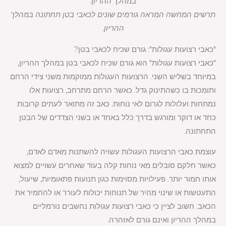
תרשים המחשה המראה גורמים שונים לכאבי בטן תחתונה במהלך
ההריון.
"כאבי רצועות עגולות": גורם שכיח לכאבי בטן?
"כאבי רצועות עגולות" הוא גורם שכיח לכאבי בטן במהלך ההריון,
במיוחד בשליש השני. הרצועות העגולות ממוקמות משני צידי הרחם
ותומכות בו כשהתינוק גדל. כאשר הרחם מתרחב, רצועות אלו
נמתחות ועלולות לגרום לאי נוחות. כאב זה מתואר לעתים קרובות
כחד או דוקר ומורגש בדרך כלל באחד או בשני הצדדים של הבטן
התחתונה.
עוצמת כאבי הרצועות העגולות עשויה להשתנות מאדם לאדם,
כאשר חלקם סובלים מאי נוחות קלה בעוד שאחרים עשויים למצוא
אותו חמור יותר. פעילויות מסוימות כגון תנועות פתאומיות, שיעול,
התעטשות או שינוי מהיר של תנוחות יכולות לעורר או להחמיר את
הכאב. חשוב לציין כי כאבי רצועות עגולות נחשבים נורמליים
במהלך ההריון ואינם גורם לאזהרה.