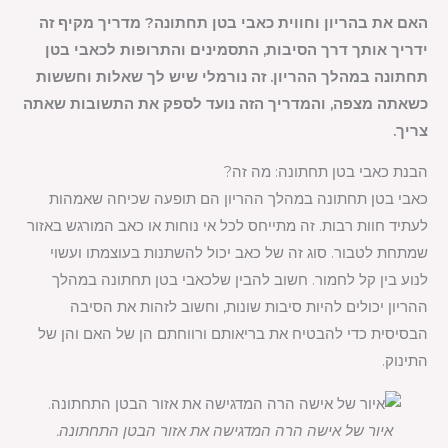
האם את בהריון וחווית כאבי בטן תחתונה? מדריך מקיף זה
ידריך אותך דרך הסיבות, התסמינים והתרופות לכאבי בטן
תחתונה במהלך ההריון. זה נורמלי שיש לך שאלות וחששות
כשאתה מצפה, והמדריך הזה נועד לספק את התשובות שאתה
צריך.
הבנת כאבי בטן תחתונה: מה זה?
כאבי בטן תחתונה במהלך ההריון הם תופעה שכיחה שאמהות
לעתיד חוות רבות. זה מתייחס לכל אי נוחות או כאב המורגש באזור
שמתחת לטבור. סוג זה של כאב יכול להשתנות בעוצמתו ועשוי
לנוע בין קל לחמור. חשוב להבין שלכאבי בטן תחתונה במהלך
ההריון יכולים להיות סיבות שונות, וחשוב לזהות את הסיבה
הבסיסית כדי להבטיח את בריאותם ורווחתם הן של האם והן של
התינוק.
איור של אישה הרה המדגישה את אזור הבטן התחתונה.