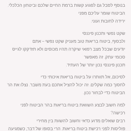
בנוסף לסבל גם לפגוע קשות ברמת החיים שלכם וביטחון הכלכלי.
הביטוח שומר עליכם מפני
ירידה לחובות ועוני
.
שקט נפשי ותכנון פיננסי
ולבסוף, ביטוח בריאות טוב מעניק שקט נפשי – אתם
יודעים שבכל מצב רפואי שיקרה תהיו מכוסים ולא תזדקקו לגייס
סכומי עתק. זה מאפשר
תכנון פיננסי נכון יותר של העתיד
.
לסיכום, אל תוותרו על ביטוח בריאות איכותי כדי
לחסוך כמה שקלים. זה יכול להציל אתכם בעת משבר. נצלו את הר
הביטוח כדי לבחור נכון
.
למה חשוב לבצע השוואת ביטוח בריאות בהר הביטוח לפני
רכישה
?
רבים שואלים מדוע כדאי וחשוב להשוות בין מחירי
פוליסות לפני רכישת ביטוח בריאות. הרי בסופו של דבר, כשמגיעה