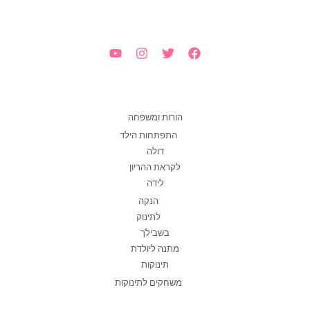
הורות ומשפחה
התפתחות הילד
דולה
לקראת ההריון
לידה
הנקה
לתינוק
בשבילך
מתנה ליולדת
תינוקות
משחקים לתינוקות