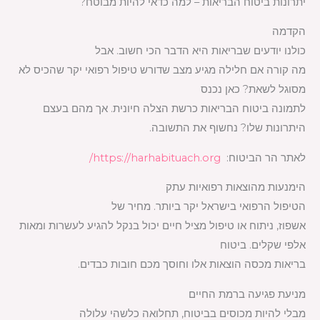
יתרונות ביטוח הבריאות – למה כדאי להיות מבוטח
?
הקדמה
כולנו יודעים שבריאות היא הדבר הכי חשוב. אבל
מה קורה אם חלילה מגיע מצב שדורש טיפול רפואי יקר שהכיס לא
מסוגל לשאת? כאן נכנס
לתמונה ביטוח הבריאות כרשת הצלה חיונית. אך מהם בעצם
היתרונות שלו? נחשוף את התשובה
.
לאתר הר הביטוח:
https://harhabituach.org/
הימנעות מהוצאות רפואיות עתק
הטיפול הרפואי בישראל יקר ביותר. מחיר של
אשפוז, ניתוח או טיפול מציל חיים יכול בנקל להגיע לעשרות ומאות
אלפי שקלים. ביטוח
בריאות מכסה הוצאות אלו וחוסך מכם חובות כבדים
.
מניעת פגיעה ברמת החיים
מבלי להיות מכוסים בביטוח, תחלואה כלשהי עלולה