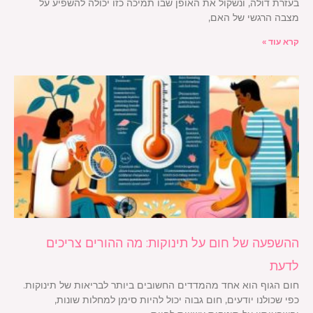
בעזרת דולה, ונשקול את האופן שבו תמיכה כזו יכולה להשפיע על
מצבה הרגשי של האם,
קרא עוד »
ההשפעה של חום על תינוקות: מה ההורים צריכים
לדעת
חום הגוף הוא אחד מהמדדים החשובים ביותר לבריאות של תינוקות.
כפי שכולנו יודעים, חום גבוה יכול להיות סימן למחלות שונות,