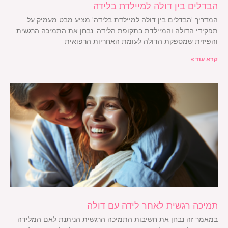
הבדלים בין דולה למיילדת בלידה
המדריך 'הבדלים בין דולה למיילדת בלידה' מציע מבט מעמיק על
תפקידי הדולה והמיילדת בתקופת הלידה. נבחן את התמיכה הרגשית
והפיזית שמספקת הדולה לעומת האחריות הרפואית
קרא עוד »
תמיכה רגשית לאחר לידה עם דולה
במאמר זה נבחן את חשיבות התמיכה הרגשית הניתנת לאם המלידה