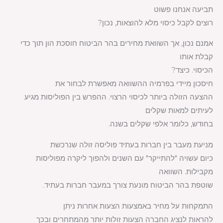
תביעה אנחנו פשוט
רוצים לקבל כיסוי מלא להוצאות, נכון
?
אמנם נכון, אך השוואת מחירים בהר הביטוח חוסכת הון תוך כדי
קבלת אותו
הכיסוי. כיצד
?
חיסכון מיידי בפרמיה ההשוואה מאפשרת לבחור את
ההצעה הזולה ביותר לכיסוי הרצוי. ההפרש בין הפוליסות מגיע
לעיתים למאות שקלים
בחודש, כלומר אלפי שקלים בשנה
.
מניעת מעבר בין חברות בעתיד פוליסה זולה שנרכשת
כיום עשויה "להתייקר" עם השנים ולהפוך ליקרה מפוליסות
מקבילות. השוואה
שוטפת בהר הביטוח מונעת צורך במעבר חברות בעתיד
.
התמקחות על מחיר באמצעות הצעות אחרות ניתן
להראות לנציג החברה הצעות זולות יותר מהמתחרים ובכך