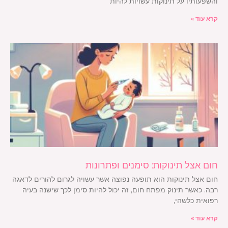
והשפעותיו על תינוקות עשויות להיות
קרא עוד »
חום אצל תינוקות: סימנים ופתרונות
חום אצל תינוקות הוא תופעה נפוצה אשר עשויה לגרום להורים לדאגה
רבה. כאשר תינוק מפתח חום, זה יכול להיות סימן לכך שישנה בעיה
רפואית כלשהי,
קרא עוד »