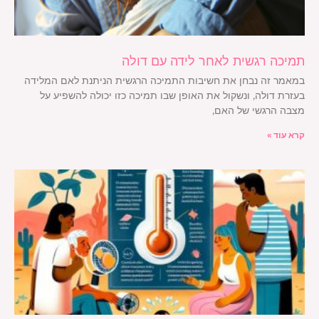
תמיכה רגשית לאחר לידה עם דולה
במאמר זה נבחן את חשיבות התמיכה הרגשית הניתנת לאם המלידה
בעזרת דולה, ונשקול את האופן שבו תמיכה כזו יכולה להשפיע על
מצבה הרגשי של האם,
קרא עוד »