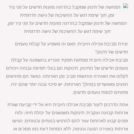
המחשה של תינוק שמקבל בהדרגה מזונות חדשים על פני ציר זמן,
תוך שימת דגש על החשיבות של גישה הדרגתית
יצירת סביבת אכילה חיובית: האם זה משפיע על קבלת טעמים
חדשים של תינוק?
סביבת אכילה חיובית ממלאת תפקיד מכריע בהשפעה על קבלת
טעמים חדשים של התינוק. תינוקות הם בעלי תפיסה גבוהה ויכולים
לקלוט את האווירה והרגשות סביב זמן הארוחה. כאשר הם מרגישים
רגועים ומאושרים במהלך הארוחות, יש סיכוי גבוה יותר שהם יהיו
פתוחים לנסות טעמים חדשים.
אחת הדרכים ליצור סביבת אכילה חיובית היא על ידי קביעת שגרת
ארוחות קבועה ועקבית. תינוקות משגשגים על יכולת חיזוי, ולוח
זמנים קבוע לארוחות עוזר להם להרגיש בטוחים ובטוחים. הגישו
ארוחות באווירה רגועה ונעימה, ללא הסחות דעת כמו מסכים או