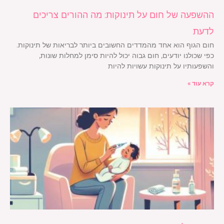
ההשפעה של חום על תינוקות: מה ההורים צריכים
לדעת
חום הגוף הוא אחד מהמדדים החשובים ביותר לבריאות של תינוקות.
כפי שכולנו יודעים, חום גבוה יכול להיות סימן למחלות שונות,
והשפעותיו על תינוקות עשויות להיות
קרא עוד »