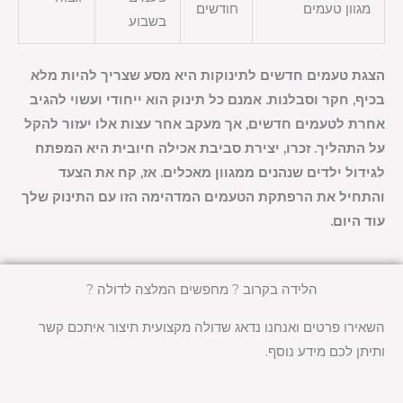
מגוון טעמים
חודשים
בשבוע
הצגת טעמים חדשים לתינוקות היא מסע שצריך להיות מלא
בכיף, חקר וסבלנות. אמנם כל תינוק הוא ייחודי ועשוי להגיב
אחרת לטעמים חדשים, אך מעקב אחר עצות אלו יעזור להקל
על התהליך. זכרו, יצירת סביבת אכילה חיובית היא המפתח
לגידול ילדים שנהנים ממגוון מאכלים. אז, קח את הצעד
והתחיל את הרפתקת הטעמים המדהימה הזו עם התינוק שלך
עוד היום.
הלידה בקרוב ? מחפשים המלצה לדולה ?
השאירו פרטים ואנחנו נדאג שדולה מקצועית תיצור איתכם קשר
ותיתן לכם מידע נוסף.