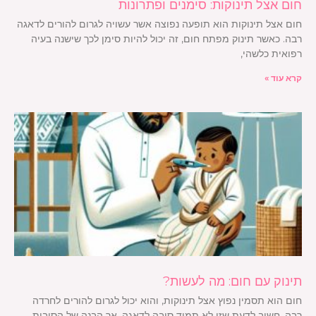
חום אצל תינוקות: סימנים ופתרונות
חום אצל תינוקות הוא תופעה נפוצה אשר עשויה לגרום להורים לדאגה
רבה. כאשר תינוק מפתח חום, זה יכול להיות סימן לכך שישנה בעיה
רפואית כלשהי,
קרא עוד »
תינוק עם חום: מה לעשות?
חום הוא תסמין נפוץ אצל תינוקות, והוא יכול לגרום להורים לחרדה
רבה. חשוב לדעת שזו לא תמיד סיבה לדאגה, אך הבנה של הסיבות