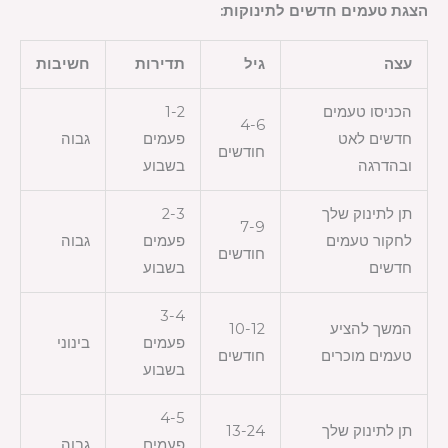
הצגת טעמים חדשים לתינוקות:
עצה
גיל
תדירות
חשיבות
הכניסו טעמים
1-2
4-6
חדשים לאט
פעמים
גבוה
חודשים
ובהדרגה
בשבוע
תן לתינוק שלך
2-3
7-9
לחקור טעמים
פעמים
גבוה
חודשים
חדשים
בשבוע
3-4
המשך להציע
10-12
פעמים
בינוני
טעמים מוכרים
חודשים
בשבוע
4-5
תן לתינוק שלך
13-24
פעמים
גבוה