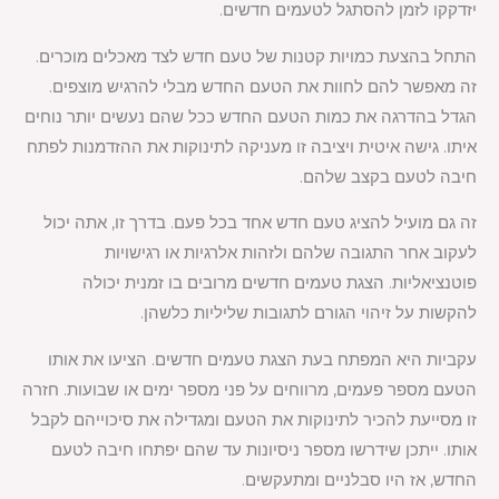
יזדקקו לזמן להסתגל לטעמים חדשים.
התחל בהצעת כמויות קטנות של טעם חדש לצד מאכלים מוכרים.
זה מאפשר להם לחוות את הטעם החדש מבלי להרגיש מוצפים.
הגדל בהדרגה את כמות הטעם החדש ככל שהם נעשים יותר נוחים
איתו. גישה איטית ויציבה זו מעניקה לתינוקות את ההזדמנות לפתח
חיבה לטעם בקצב שלהם.
זה גם מועיל להציג טעם חדש אחד בכל פעם. בדרך זו, אתה יכול
לעקוב אחר התגובה שלהם ולזהות אלרגיות או רגישויות
פוטנציאליות. הצגת טעמים חדשים מרובים בו זמנית יכולה
להקשות על זיהוי הגורם לתגובות שליליות כלשהן.
עקביות היא המפתח בעת הצגת טעמים חדשים. הציעו את אותו
הטעם מספר פעמים, מרווחים על פני מספר ימים או שבועות. חזרה
זו מסייעת להכיר לתינוקות את הטעם ומגדילה את סיכוייהם לקבל
אותו. ייתכן שידרשו מספר ניסיונות עד שהם יפתחו חיבה לטעם
החדש, אז היו סבלניים ומתעקשים.