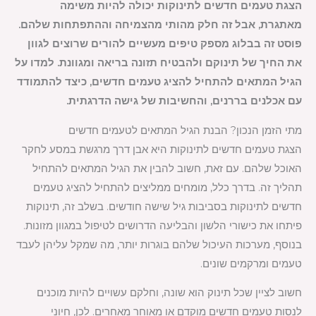
הצגת טעמים חדשים לתינוקות יכולה להיות משימה
מאתגרת, אבל זה חלק מהותי מהצמיחה וההתפתחות שלהם.
פוסט זה בבלוג מספק טיפים מעשיים להורים שרוצים לגוון
את החיך של תינוקם ולהבטיח תזונה בריאה ומגוונת. למדו על
הגיל המתאים להתחיל להציג טעמים חדשים, כיצד להתמודד
עם אכלנים בררנים, והחשיבות של גישה הדרגתית.
מתי הזמן הנכון? הבנת הגיל המתאים לטעמים חדשים
הצגת טעמים חדשים לתינוקות היא אבן דרך מרגשת במסע לחקר
האוכל שלהם. עם זאת, חשוב להבין את הגיל המתאים להתחיל
תהליך זה. בדרך כלל, מומחים ממליצים להתחיל להציג טעמים
חדשים לתינוקות בסביבות גיל שישה חודשים. בשלב זה, תינוקות
פיתחו את כישורי הלשון והבליעה הדרושים לטיפול במגוון מזונות.
בנוסף, מערכות העיכול שלהם בוגרות יותר, מה שמקל עליהן לעבד
טעמים ומרקמים שונים.
חשוב לציין שכל תינוק הוא שונה, וחלקם עשויים להיות מוכנים
לנסות טעמים חדשים מוקדם או מאוחר מאחרים. לכן, חיוני