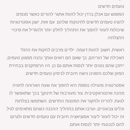
טעמים חדשים
המפגש עם אכלן בררן יכול להוות אתגר להורים כאשר מנסים
להציג טעמים חדשים לתינוקות שלהם. עם זאת, ישנן אסטרטגיות
שיכולות לעזור להפוך את התהליך לחלק יותר ולהגדיל את סיכויי
ההצלחה.
ראשית, חשוב להוות דוגמה. ילדים מרבים לחקות את הרגלי
האכילה של הוריהם, כך שאם הם רואים אותך נהנה ממגוון טעמים,
ייתכן שהם נוטים יותר לנסות אותם גם כן. היו הרפתקנים בבחירת
המזון שלכם והפגינו גישה חיובית לניסיון טעמים חדשים.
אסטרטגיה מועילה נוספת היא להפוך את שעת הארוחה לחוויה
מהנה ואינטראקטיבית. צור מעורבות של תינוקך בכך שתאפשר לו
לגעת, להריח ולחקור את המזונות החדשים. השתמשו בצלחות
וכלים צבעוניים, וערבו אותם בתהליך ההכנה כשהם מתאימים לגיל.
זה יכול לעזור ליצור אסוציאציה חיובית עם טעמים חדשים ולגרום
להם לנכונות יותר לנסות אותם.