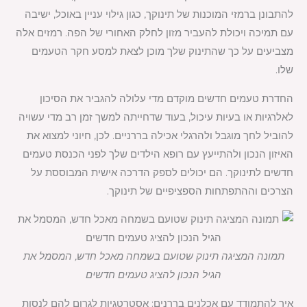
להתבונן ברמזי המוכנות של תינוקך, כגון גילוי עניין באוכל, ישיבה
עם תמיכה ויכולת להעביר מזון לחלק האחורי של הפה. רמזים אלה
מצביעים על כך שהתינוק שלך מוכן לצאת למסע חקר הטעמים
שלו.
החדרת טעמים חדשים מוקדם מדי עלולה להגביר את הסיכון
לאלרגיות או בעיות עיכול, בעוד שדחייתה למשך זמן רב מדי עשויה
להוביל לחך מוגבל ולהרגלי אכילה בררניים. לכן, חיוני למצוא את
האיזון הנכון ולהתייעץ עם רופא הילדים שלך לפני הכנסת טעמים
חדשים לתינוקך. הם יכולים לספק הדרכה אישית המבוססת על
הצרכים וההתפתחות הספציפיים של תינוקך.
תמונה המציגה תינוק שטועם בשמחה מאכל חדש, המסמל את
הגיל הנכון להציג טעמים חדשים
איך להתמודד עם אכלנים בררנים: אסטרטגיות לגרום להם לנסות