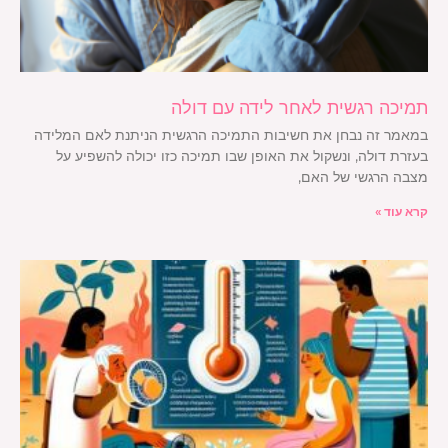
תמיכה רגשית לאחר לידה עם דולה
במאמר זה נבחן את חשיבות התמיכה הרגשית הניתנת לאם המלידה
בעזרת דולה, ונשקול את האופן שבו תמיכה כזו יכולה להשפיע על
מצבה הרגשי של האם,
קרא עוד »