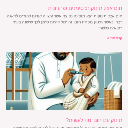
חום אצל תינוקות: סימנים ופתרונות
חום אצל תינוקות הוא תופעה נפוצה אשר עשויה לגרום להורים לדאגה
רבה. כאשר תינוק מפתח חום, זה יכול להיות סימן לכך שישנה בעיה
רפואית כלשהי,
קרא עוד »
תינוק עם חום: מה לעשות?
חום הוא תסמין נפוץ אצל תינוקות, והוא יכול לגרום להורים לחרדה