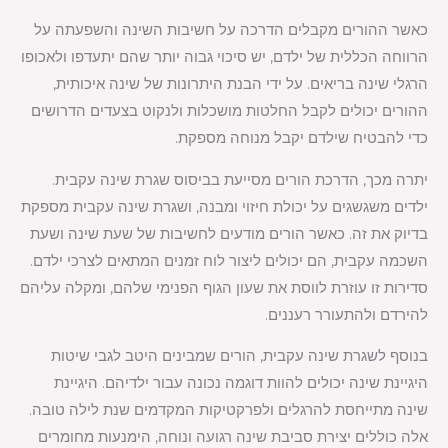
כאשר ההורים מקבלים הדרכה על חשיבות השינה והשפעתה על
הרווחה הכללית של ילדם, יש סיכוי גבוה יותר שהם יתעדפו ולאכופו
הרגלי שינה בריאים. על ידי הבנת היתרונות של שינה איכותית,
ההורים יכולים לקבל החלטות מושכלות ולנקוט בצעדים הדרושים
כדי להבטיח שילדם יקבל מנוחה מספקת.
יתרה מכך, הדרכת הורים מסייעת בביסוס שגרת שינה עקבית.
ילדים משגשגים על יכולת חיזוי ומבנה, ושגרת שינה עקבית מספקת
בדיוק את זה. כאשר הורים מודעים לחשיבות של שעת שינה ושעת
השכמה עקבית, הם יכולים ליצור לוח זמנים המתאים לצרכי ילדם.
סדירות זו עוזרת לווסת את שעון הגוף הפנימי שלהם, ומקלה עליהם
להירדם ולהתעורר רעננים.
בנוסף לשגרת שינה עקבית, הורים שמבינים היטב לגבי שיטות
היגיינת שינה יכולים להוות דוגמה נכונה עבור ילדיהם. היגיינת
שינה מתייחסת להרגלים ולפרקטיקות המקדמים שנת לילה טובה.
אלה כוללים יצירת סביבת שינה רגועה ונוחה, הימנעות מחומרים