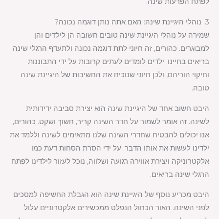
לפתח הפרעות שינה.
3. נוהלי היגיינת שינה: האם אתה נותן דוגמה נכונה?
שמירה על נוהלי היגיינת שינה טובים חשובה הן לילדים והן
למבוגרים. כהורים, זה חיוני לתת דוגמה נכונה ולתעדף הרגלי שינה
בריאים בחיינו. ילדים לומדים לעתים קרובות על ידי התבוננות
וחיקוי הוריהם, ולכן חיוני שנוכיח את החשיבות של היגיינת שינה
טובה.
היבט חשוב אחד של היגיינת שינה הוא יצירת סביבה ידידותית
לשינה. זה אומר לשמור על חדר השינה קריר, חשוך ושקט. כהורים,
אנו יכולים להבטיח שחדרי השינה שלנו מתאימים לשינה וללמד את
ילדינו לעשות את אותו הדבר. על ידי הסרת הסחות דעת כמו
אלקטרוניקה ויצירת אווירה רגועה ושלווה, נוכל לעזור לילדינו לפתח
הרגלי שינה בריאים.
היבט מכריע נוסף של היגיינת שינה הוא הגבלת החשיפה למסכים
לפני השינה. האור הכחול הנפלט ממכשירים אלקטרוניים עלול