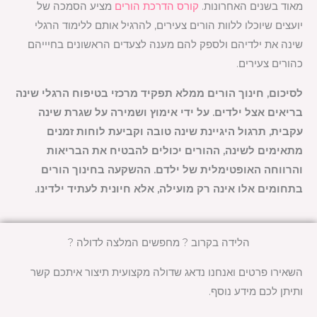
מאוד בשנים האחרונות.
קורס הדרכת הורים
מציע הסמכה של
יועצים שיוכלו ללוות הורים צעירים, להרגיל אותם ללימוד הרגלי
שינה את ילדיהם ולספק להם מענה לצעדים הראשונים בחיייהם
כהורים צעירים.
לסיכום, חינוך הורים ממלא תפקיד מרכזי בטיפוח הרגלי שינה
בריאים אצל ילדים. על ידי אימוץ ושמירה על שגרת שינה
עקבית, תרגול היגיינת שינה טובה וקביעת לוחות זמנים
מתאימים לשינה, ההורים יכולים להבטיח את הבריאות
והרווחה האופטימלית של ילדם. ההשקעה בחינוך הורים
בתחומים אלו אינה רק מועילה, אלא חיונית לעתיד ילדינו.
הלידה בקרוב ? מחפשים המלצה לדולה ?
השאירו פרטים ואנחנו נדאג שדולה מקצועית תיצור איתכם קשר
ותיתן לכם מידע נוסף.