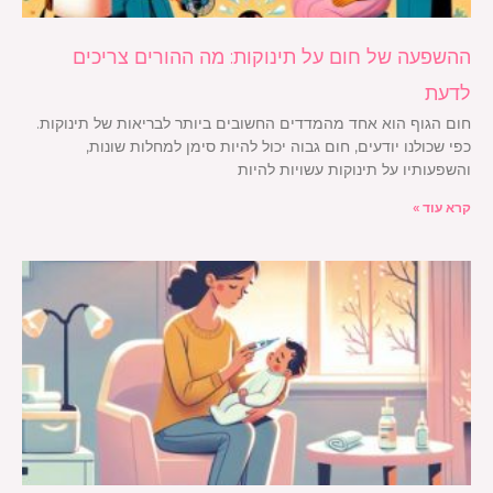
ההשפעה של חום על תינוקות: מה ההורים צריכים
לדעת
חום הגוף הוא אחד מהמדדים החשובים ביותר לבריאות של תינוקות.
כפי שכולנו יודעים, חום גבוה יכול להיות סימן למחלות שונות,
והשפעותיו על תינוקות עשויות להיות
קרא עוד »