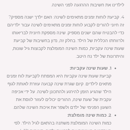
לילדינו את חשיבות ההרגעה לפני השינה.
4. קביעת לוחות זמנים מתאימים לשינה: האם ילדך ישנה מספיק?
זה חיוני להורים לקבוע לוחות זמנים מתאימים לשינה עבור ילדיהם
כדי להבטיח שהם ישנים מספיק. שינה מספקת חיונית לבריאותו
ולרווחתו הכללית של הילד. בחלק זה, נדון בחשיבות של קביעת
שעות שינה עקביות, כמות השינה המומלצת לקבוצות גיל שונות,
והיתרונות של ילד נח היטב.
1. שעות שינה עקביות:
קביעת שעות שינה עקביות היא המפתח לקביעת לוח זמנים
מתאים לילדים. קיום שגרת שינה קבועה עוזרת לאותת לגוף
הילד שהגיע הזמן להירגע ולהתכונן לשינה. על ידי אכיפה
עקבית של שעת שינה, ההורים יכולים לעזור לווסת את
השעון הפנימי של ילדם ולשפר את איכות השינה שלהם.
2. כמות שינה מומלצת:
כמות השינה המומלצת משתנה בהתאם לגיל הילד. לפי