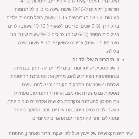
האקדמיה האמריקאית לרפואת ילדים, תינוקות (4-12
חודשים) זקוקים ל-12-16 שעות שינה ביום, כולל תנומות.
פעוטות (1-2 שנים) דורשים 11-14 שעות, כולל תנומות. ילדים
בגיל הרך (3-5 שנים) צריכים לשאוף ל-10-13 שעות, וילדים
בגיל בית הספר (6-12 שנים) צריכים 9-12 שעות שינה. בני
נוער (13-18 שנים) צריכים לשאוף ל-8-10 שעות שינה
בלילה.
3. היתרונות של ילד נח:
לישון מספיק יש יתרונות רבים לילדים. זה תומך בצמיחה
ובהתפתחות הפיזית שלהם, מחזק את המערכת החיסונית
שלהם ומשפר את התפקוד הקוגניטיבי שלהם. שינה
מספקת גם משפרת את מצב הרוח וההתנהגות, מפחיתה
את הסיכון להשמנה ומקדמת ביצועים אקדמיים טובים יותר.
כאשר ילדים נחים היטב, הם ערניים יותר, ממוקדים יותר
ומסוגלים יותר להתמודד עם אתגרים יומיומיים.
שירותים מקצועיים של ייעוץ ושל ליווי שקמו בדור האחרון, התפתחו