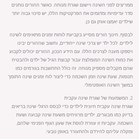
ממריצים לפני השינה ויישום שגרת מנוחה. כאשר ההורים נותנים
סדר עדיפויות ומדגמים את הפרקטיקות הללו, יש סיכוי גבוה יותר
שילדים יאמצו אותן גם כן.
לבסוף, חינוך הורים מסייע בקביעת לוחות זמנים מתאימים לשינה
לילדים. לכל ילד יש צרכי שינה ייחודיים, וחשוב שההורים יבינו
ויספקו מענה לצרכים הללו. עם הידע הנכון, ההורים יכולים לקבוע
את כמות השינה המומלצת עבור קבוצת הגיל של ילדם ולהבטיח
שהם מקבלים מספיק מנוחה. זה כולל התחשבות בגורמים כמו
תנומות, שעת שינה וזמן השכמה כדי ליצור לוח זמנים שינה התומך
במשך השינה האופטימלי.
2. המשמעות של שגרת שינה עקבית
שגרת שינה עקבית חיונית לילדים כדי לבסס הרגלי שינה בריאים.
בדיוק כמו מבוגרים, ילדים מרוויחים משעת שינה קבועה ושעת
השכמה. עקביות זו עוזרת לווסת את שעון הגוף הפנימי שלהם,
ומקלה עליהם להירדם ולהתעורר באופן טבעי.