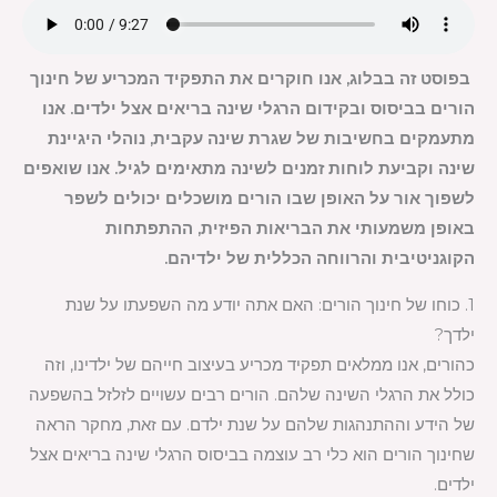
בפוסט זה בבלוג, אנו חוקרים את התפקיד המכריע של חינוך
הורים בביסוס ובקידום הרגלי שינה בריאים אצל ילדים. אנו
מתעמקים בחשיבות של שגרת שינה עקבית, נוהלי היגיינת
שינה וקביעת לוחות זמנים לשינה מתאימים לגיל. אנו שואפים
לשפוך אור על האופן שבו הורים מושכלים יכולים לשפר
באופן משמעותי את הבריאות הפיזית, ההתפתחות
הקוגניטיבית והרווחה הכללית של ילדיהם.
1. כוחו של חינוך הורים: האם אתה יודע מה השפעתו על שנת
ילדך?
כהורים, אנו ממלאים תפקיד מכריע בעיצוב חייהם של ילדינו, וזה
כולל את הרגלי השינה שלהם. הורים רבים עשויים לזלזל בהשפעה
של הידע וההתנהגות שלהם על שנת ילדם. עם זאת, מחקר הראה
שחינוך הורים הוא כלי רב עוצמה בביסוס הרגלי שינה בריאים אצל
ילדים.