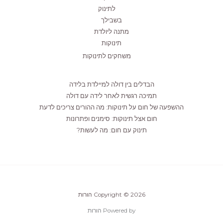
לתינוק
בשבילך
מתנה ליולדת
תינוקות
משחקים לתינוקות
הבדלים בין דולה למיילדת בלידה
תמיכה רגשית לאחר לידה עם דולה
ההשפעה של חום על תינוקות: מה ההורים צריכים לדעת
חום אצל תינוקות: סימנים ופתרונות
תינוק עם חום: מה לעשות?
Copyright © 2026 הורות
Powered by הורות