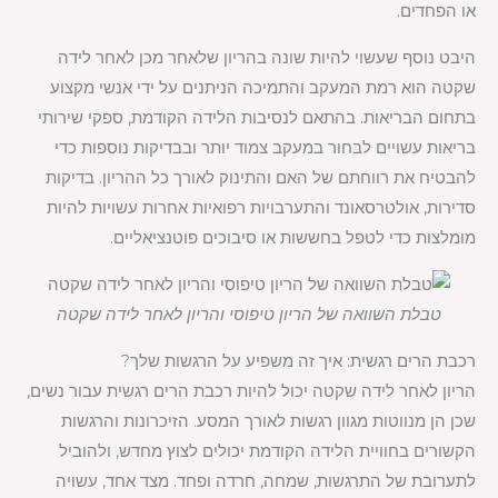
או הפחדים.
היבט נוסף שעשוי להיות שונה בהריון שלאחר מכן לאחר לידה
שקטה הוא רמת המעקב והתמיכה הניתנים על ידי אנשי מקצוע
בתחום הבריאות. בהתאם לנסיבות הלידה הקודמת, ספקי שירותי
בריאות עשויים לבחור במעקב צמוד יותר ובבדיקות נוספות כדי
להבטיח את רווחתם של האם והתינוק לאורך כל ההריון. בדיקות
סדירות, אולטרסאונד והתערבויות רפואיות אחרות עשויות להיות
מומלצות כדי לטפל בחששות או סיבוכים פוטנציאליים.
טבלת השוואה של הריון טיפוסי והריון לאחר לידה שקטה
רכבת הרים רגשית: איך זה משפיע על הרגשות שלך?
הריון לאחר לידה שקטה יכול להיות רכבת הרים רגשית עבור נשים,
שכן הן מנווטות מגוון רגשות לאורך המסע. הזיכרונות והרגשות
הקשורים בחוויית הלידה הקודמת יכולים לצוץ מחדש, ולהוביל
לתערובת של התרגשות, שמחה, חרדה ופחד. מצד אחד, עשויה