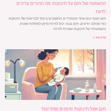
ההשפעה של חום על תינוקות: מה ההורים צריכים
לדעת
חום הגוף הוא אחד מהמדדים החשובים ביותר לבריאות של תינוקות.
כפי שכולנו יודעים, חום גבוה יכול להיות סימן למחלות שונות,
והשפעותיו על תינוקות עשויות להיות
קרא עוד »
חום אצל תינוקות: סימנים ופתרונות