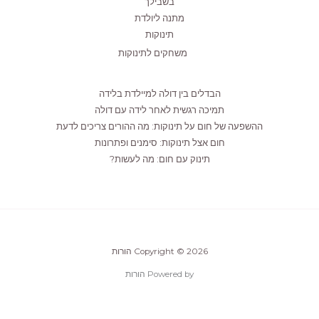
בשבילך
מתנה ליולדת
תינוקות
משחקים לתינוקות
הבדלים בין דולה למיילדת בלידה
תמיכה רגשית לאחר לידה עם דולה
ההשפעה של חום על תינוקות: מה ההורים צריכים לדעת
חום אצל תינוקות: סימנים ופתרונות
תינוק עם חום: מה לעשות?
Copyright © 2026 הורות
Powered by הורות