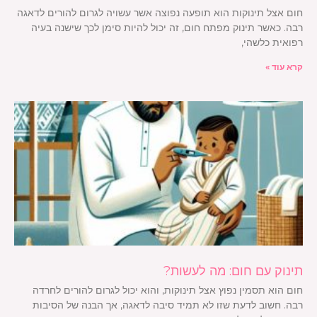
חום אצל תינוקות הוא תופעה נפוצה אשר עשויה לגרום להורים לדאגה
רבה. כאשר תינוק מפתח חום, זה יכול להיות סימן לכך שישנה בעיה
רפואית כלשהי,
קרא עוד »
תינוק עם חום: מה לעשות?
חום הוא תסמין נפוץ אצל תינוקות, והוא יכול לגרום להורים לחרדה
רבה. חשוב לדעת שזו לא תמיד סיבה לדאגה, אך הבנה של הסיבות