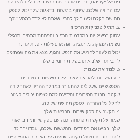
פנו אל יקיריהם, חברים או קבוצות תמיכה שיכולים להזדהות
עם החוויה שלכם. שיתוף ברגשות ובדאגות שלך יכול לספק
תחושת הקלה ולעזור לך להבין שאתה לא לבד במסע שלך.
2. תרגל טכניקות הרפיה:
עסוק בפעילויות המקדמות הרפיה והפחתת מתחים. תרגילי
נשימה עמוקה, מדיטציה, יוגה או פעילות גופנית עדינה
יכולים לעזור להרגיע את הנפש והגוף. מצא את מה שמתאים
לך ביותר ושלב אותו בשגרת היומיום שלך.
3. למד את עצמך:
ידע הוא כוח. למד את עצמך על החששות והסיבוכים
הספציפיים שעלולים להתעורר במהלך ההריון לאחר לידה
שקטה. הבנת הסיכונים והידיעה למה לצפות יכולים לעזור
להקל על החרדה ולספק תחושת שליטה.
4. תקשר עם ספק שירותי הבריאות שלך:
שמור על תקשורת פתוחה וכנה עם ספק שירותי הבריאות
שלך. הביעו את הפחדים והחששות שלכם, ועבדו יחד כדי
לפתח תכנית טיפול מקיפה שתענה על הצרכים הספציפיים