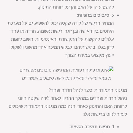
להשפיע הן על האם והן על רווחת התינוק.
3. סיבוכים בזוגיות:
המחיר הרגשי של לידה שקטה יכול להשפיע גם על מערכת
היחסים בין האישה ובן זוגה. רגשות אשמה, חרדה או פחד
עלולים להקשות על התקשורת והאינטימיות. חשוב לזוגות
לדון בגלוי ברגשותיהם, לבקש תמיכה אחד מהשני ולשקול
ייעוץ מקצועי במידת הצורך.
אינפוגרפיקה רפואית המדגישה סיבוכים אפשריים
מנגנוני התמודדות: כיצד לנהל חרדה ופחד?
ניהול חרדות ופחדים במהלך ההריון לאחר לידה שקטה חיוני
לרווחת האם והתינוק כאחד. הנה כמה מנגנוני התמודדות שיכולים
לעזור לנווט ברגשות אלו:
1. חפשו תמיכה רגשית: