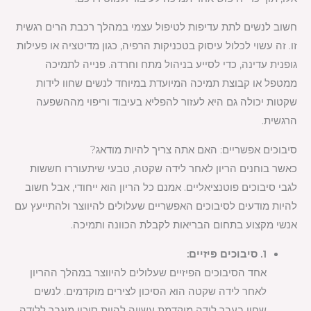
חשוב לנשים לתת עדיפות לטיפול עצמי במהלך רכבת הרים רגשית
זו. זה עשוי לכלול עיסוק בטכניקות הרפיה, כגון מדיטציה או פעילות
גופנית עדינה, כדי לסייע בניהול מתח וחרדה. פנייה לתמיכה
ממטפל או קבוצת תמיכה המיועדת במיוחד לנשים שחוו לידות
שקטות יכולה גם היא לעזור להפליא בעיבוד וריפוי מההשפעה
הרגשית.
סיבוכים אפשריים: האם אתה צריך להיות מודאג?
כאשר בוחנים הריון לאחר לידה שקטה, טבעי שיתעוררו חששות
לגבי סיבוכים פוטנציאליים. אמנם כל הריון הוא ייחודי, אבל חשוב
להיות מודעים לסיבוכים האפשריים שעלולים להיווצר ולהתייעץ עם
אנשי מקצוע בתחום הבריאות לקבלת הכוונה ותמיכה.
1. סיבוכים פיזיים:
אחד הסיבוכים הפיזיים שעלולים להיווצר במהלך ההריון
לאחר לידה שקטה הוא הסיכון לצירים מוקדמים. לנשים
שחוו בעבר לידה מוקדמת עשויה להיות סיכון מוגבר ללידה