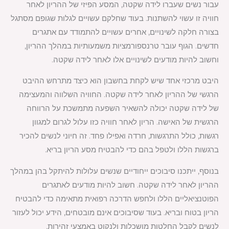
עבור נשים שעברו לידה שקטה, המסע הפיזי של ההריון לאחר
חוויה זו עשוי להשתנות. בעוד שחלקם עשויים לגלות שגופם מסתגל
בצורה חלקה לשינויים, אחרים עשויים להתמודד עם אתגרים
חדשים. הגוף עובר טרנספורמציות משמעותיות במהלך ההריון,
וחשוב להיות מודעים לשינויים אלו לאחר לידה שקטה.
היבט מרכזי אחד שיש לקחת בחשבון הוא כיצד מתרחש ההיבט
הרגשי של ההריון לאחר לידה שקטה. החוויה השלווה והמעצימה
של לידה שקטה יכולה להשאיר השפעה מתמשכת על הרווחה
הרגשית של האישה. הריון לאחר חוויה כזו עלול לגרום למגוון
רגשות, כולל התרגשות, חרדה ואפילו פחד. זה חיוני לנשים להכיר
ברגשות הללו ולטפל בהם כדי להבטיח מסע הריון בריא.
בנוסף, ייתכנו סיבוכים ייחודיים שנשים עלולות להיתקל בהן במהלך
ההריון לאחר לידה שקטה. חשוב להיות מודעים לאתגרים
הפוטנציאליים הללו ולחפש הדרכה רפואית מתאימה כדי להבטיח
הריון בטוח ובריא. בעוד שסיבוכים אינם מובטחים, הידע יכול לעזור
לנשים לקבל החלטות מושכלות ולנקוט באמצעי זהירות.