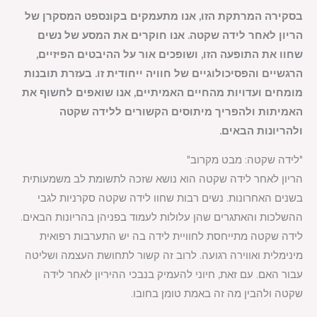
בסקירה המרתקת הזו, אנו מתעמקים בקונספט המסקרן של
הריון לאחר לידה שקטה. אנו חוקרים את המסע של נשים
שחוו את התופעה הזו, ושופכים אור על ההיבטים הפיזיים,
הרגשיים והפסיכולוגיים של חוויה ייחודית זו. בעזרת תובנות
מומחים ועדויות מהחיים האמיתיים, אנו שואפים לחשוף את
האמיתות ולהפריך מיתוסים הקשורים ללידה שקטה
ולהריונות הבאים.
"לידה שקטה: מבט מקרוב"
הריון לאחר לידה שקטה הוא נושא שזכה לתשומת לב משמעותית
בשנים האחרונות. נשים רבות שחוו לידה שקטה סקרניות לגבי
ההשלכות והאתגרים שהן עלולות לעמוד בפניהן בהריונות הבאים.
לידה שקטה מתייחסת לחוויית לידה בה יש התערבות רפואית
מינימלית ואווירה רגועה. לרוב זה קשור לתחושת העצמה ושליטה
עבור האם. עם זאת, חיוני להעמיק בנבכי ההיריון לאחר לידה
שקטה ולהבין מה זה באמת טומן בחובו.