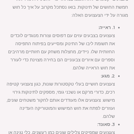
חמשת החושים של תינוקות. בואו נסתכל מקרוב על איך כל חוש
מגורה על ידי הצעצועים האלה:
1. ראייה:
צעצועים בצבעים עזים עם דפוסים וצורות מנוגדים לוכדים
את תשומת ליבו של התינוק ומסייעים בפיתוח התפיסה
החזותית שלו. ניידים, מחצלות משחק עם חזותיים מרהיבים
וספרים עם איורים צבעוניים הם בחירה מצוינת כדי לעורר
את חוש הראייה שלהם.
2. מגע:
צעצועים חושיים בעלי טקסטורות שונות, כגון צעצועי קטיפה
רכים, כדורי מרקם או נשכני גומי, מספקים לתינוקות גירוי
מישוש. צעצועים אלו מעודדים אותם לחקור משטחים שונים,
ועוזרים לפתח את חוש המישוש והמוטוריקה העדינה
שלהם.
3. סאונד:
צעצועים שמפיקים צלילים שונים כמו רעשנים, כלי נגינה או