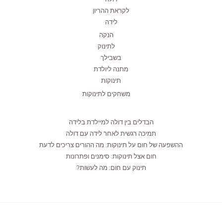
לקראת ההריון
לידה
הנקה
לתינוק
בשבילך
מתנה ליולדת
תינוקות
משחקים לתינוקות
הבדלים בין דולה למיילדת בלידה
תמיכה רגשית לאחר לידה עם דולה
ההשפעה של חום על תינוקות: מה ההורים צריכים לדעת
חום אצל תינוקות: סימנים ופתרונות
תינוק עם חום: מה לעשות?