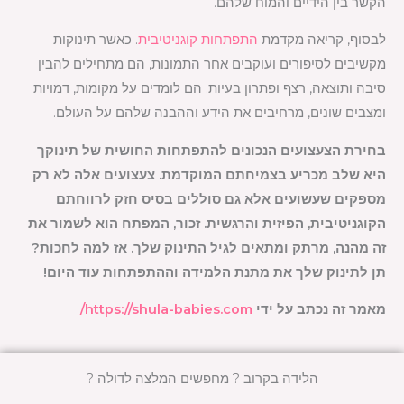
הקשר בין הידיים והמוח שלהם.
לבסוף, קריאה מקדמת
התפתחות קוגניטיבית
. כאשר תינוקות
מקשיבים לסיפורים ועוקבים אחר התמונות, הם מתחילים להבין
סיבה ותוצאה, רצף ופתרון בעיות. הם לומדים על מקומות, דמויות
ומצבים שונים, מרחיבים את הידע וההבנה שלהם על העולם.
בחירת הצעצועים הנכונים להתפתחות החושית של תינוקך
היא שלב מכריע בצמיחתם המוקדמת. צעצועים אלה לא רק
מספקים שעשועים אלא גם סוללים בסיס חזק לרווחתם
הקוגניטיבית, הפיזית והרגשית. זכור, המפתח הוא לשמור את
זה מהנה, מרתק ומתאים לגיל התינוק שלך. אז למה לחכות?
תן לתינוק שלך את מתנת הלמידה וההתפתחות עוד היום!
מאמר זה נכתב על ידי
https://shula-babies.com/
הלידה בקרוב ? מחפשים המלצה לדולה ?