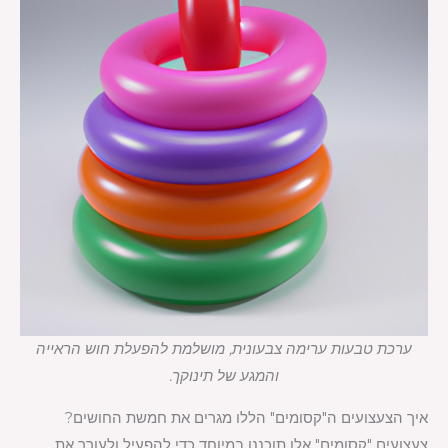
ערכת טבעות ערימה צבעונית, מושלמת להפעלת חוש הראייה
והמגע של תינוקך.
איך הצעצועים ה"קסומים" הללו מגרים את חמשת החושים?
צעצועים "קסומים" אלו תוכננו במיוחד כדי להפעיל ולעורר את