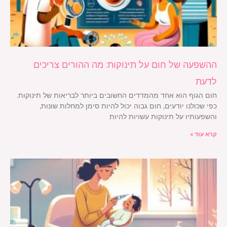
ההשפעה של חום על תינוקות: מה ההורים צריכים
לדעת
חום הגוף הוא אחד מהמדדים החשובים ביותר לבריאות של תינוקות.
כפי שכולנו יודעים, חום גבוה יכול להיות סימן למחלות שונות,
והשפעותיו על תינוקות עשויות להיות
קרא עוד »