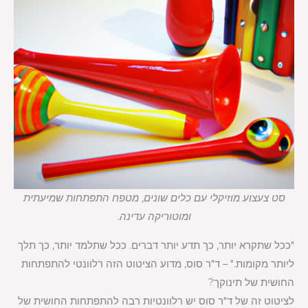
סט צעצוע מוזיקלי עם כלים שונים, מטפח התפתחות שמיעתית
ומוטוריקה עדינה.
"ככל שתקרא יותר, כך תדע יותר דברים. ככל שתלמד יותר, כך תלך
ליותר מקומות." – ד"ר סוס, מדוע הציטוט הזה רלוונטי להתפתחות
החושית של תינוקך?
לציטוט זה של ד"ר סוס יש רלוונטיות רבה להתפתחות החושית של