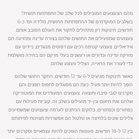
מהם הצעצועים המובילים לכל שלב של התפתחות חושית?
בשלבים המוקדמים של ההתפתחות החושית, מלידה ועד כ-6
חודשים, תינוקות רק מתחילים לחקור את העולם הסובב אותם.
צעצועים שמפעילים את החושים שלהם בצורה עדינה ומרגיעה הם
אידיאליים. צעצועי קטיפה רכים עם דפוסים מנוגדים, ניידים עם
מוזיקה עדינה וכדורים או רעשנים בעלי מרקם הם בחירה מושלמת
כדי לעורר את הראייה, הצליל והמגע שלהם.
כאשר תינוקות מגיעים ל-6 עד 12 חודשים, החקר החושי שלהם
הופך להיות יותר פעיל. כעת הם מסוגלים לתפוס חפצים והם
סקרנים לגבי סיבה ותוצאה. צעצועים המעודדים את המוטוריקה
שלהם ואת תיאום עין-יד מועילים בשלב זה. קוביות פעילות עם
כפתורים וכפתורים, בלוקים הניתנים לערמה וצעצועים שמשמיעים
צלילים שונים בלחיצה או טלטול הם אפשרויות מצוינות לפיתוחם.
בין 12 ל-18 חודשים, פעוטות הופכים להיות עצמאיים וסקרנים יותר.