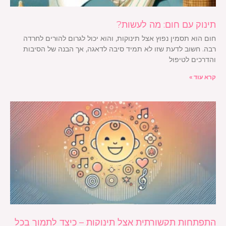
תינוק עם חום: מה לעשות?
חום הוא תסמין נפוץ אצל תינוקות, והוא יכול לגרום להורים לחרדה
רבה. חשוב לדעת שזו לא תמיד סיבה לדאגה, אך הבנה של הסיבות
והדרכים לטיפול
קרא עוד »
התפתחות תקשורתית אצל תינוקות – כיצד לתמוך בכל