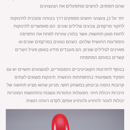
שהם תופסים, לוחצים ומתפעלים את הצעצועים.
יתר על כן, צעצועי חושים מספקים דרך בטוחה ומובנית לתינוקות
לחקור מרקמים, צבעים וצלילים שונים. הם מאפשרים לתינוקות
לחוות מגוון תחושות, אשר בתורן עוזרות לפתח את התפיסה
והמודעות החושית שלהם. כשהם נוגעים במרקמים שונים או
מאזינים לצלילים שונים, הם מעבדים מידע באופן פעיל ויוצרים
קשרים במוחם המתפתח.
בנוסף ליתרונות הקוגניטיביים והמוטוריים, לצעצועים חושיים יש גם
תפקיד משמעותי בהתפתחות הרגשית. תינוקות מוצאים לעתים
קרובות נחמה וביטחון במשחק חושי, מכיוון שהוא מציע תחושה של
היכרות ויכולת חיזוי. הפעולות החוזרות ונשנות והתחושות המוכרות
יכולות לעזור להרגיע ולהרגיע אותם, לקדם רווחה רגשית.