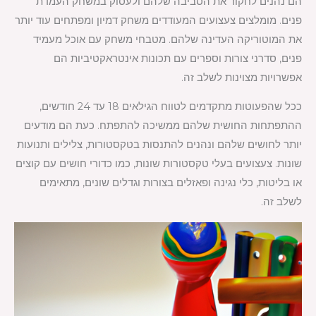
הם נהנים לחקור את הסביבה שלהם ולעסוק במשחק העמדת
פנים. מומלצים צעצועים המעודדים משחק דמיון ומפתחים עוד יותר
את המוטוריקה העדינה שלהם. מטבחי משחק עם אוכל מעמיד
פנים, סדרני צורות וספרים עם תכונות אינטראקטיביות הם
אפשרויות מצוינות לשלב זה.
ככל שהפעוטות מתקדמים לטווח הגילאים 18 עד 24 חודשים,
ההתפתחות החושית שלהם ממשיכה להתפתח. כעת הם מודעים
יותר לחושים שלהם ונהנים להתנסות בטקסטורות, צלילים ותנועות
שונות. צעצועים בעלי טקסטורות שונות, כמו כדורי חושים עם קוצים
או בליטות, כלי נגינה ופאזלים בצורות וגדלים שונים, מתאימים
לשלב זה.