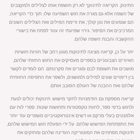
התינוק. הקריאה לתינוקך לא רק חושפת אותו לצלילים ולמקצבים
של השפה אלא גם מגרה את חוש השמיעה שלו. תוך כדי הקריאה,
הם שומעים את טון קולך, את זרימת המילים ואת הצלילים השונים
המרכיבים את הסיפור. גירוי שמיעתי זה עוזר לפתח את כישורי
ההקשבה והבנת השפה שלהם.
יתר על כן, קריאה מציגה לתינוקות מגוון רחב של חוויות חושיות.
האיורים הצבעוניים בספרים מעסיקים את החוש החזותי שלהם,
מושכים את תשומת לבם ומגרים את סקרנותם. הם לומדים לקשר
בין דימויים שונים למילים ולמושגים, ולשפר את התפיסה החזותית
שלהם ואת ההבנה של העולם הסובב אותם.
קריאה מספקת גם הזדמנויות לחקר מישוש. תינוקות יכולים לגעת
ולחוש בדפי ספר, לחוות טקסטורות ותחושות שונות. ספרי לוח עם
אלמנטים בעלי מרקם או דשים אינטראקטיביים משפרים עוד יותר
את התפתחות המישוש שלהם. על ידי הפעלת חוש המישוש שלהם,
תינוקות מפתחים את המוטוריקה העדינה שלהם ומחזקים את