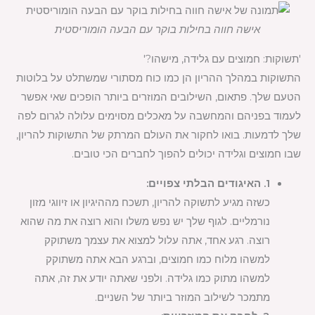
אישה חווה בחילות בוקר עם הבעה הומוריסטית
'תשוקות: חמוצים עם גלידה, מישהו?'
התשוקות במהלך ההריון הן כמו כוח מסתורי שמשתלט על בלוטות
הטעם שלך. פתאום, השילובים המוזרים ביותר הופכים שאי אפשר
לעמוד בפניהם והמחשבה על מאכלים מסוימים עלולה לגרום לפה
שלך לדמעות. בואו לחקור את העולם המרתק של התשוקות להריון,
שבו חמוצים וגלידה יכולים להפוך לחברים הכי טובים.
1. האיגודים הבלתי צפויים:
כשזה מגיע לתשוקה להריון, תשכח מההיגיון או זיווגי מזון
נורמליים. לגוף שלך יש נפש משלו והוא רוצה את מה שהוא
רוצה. רגע אחד, אתה עלול למצוא את עצמך משתוקק
למשהו מלוח כמו חמוצים, וברגע הבא אתה משתוקק
למשהו מתוק כמו גלידה. ולפני שאתה יודע את זה, אתה
מתמכר לשילוב המוזר ביותר של השניים.