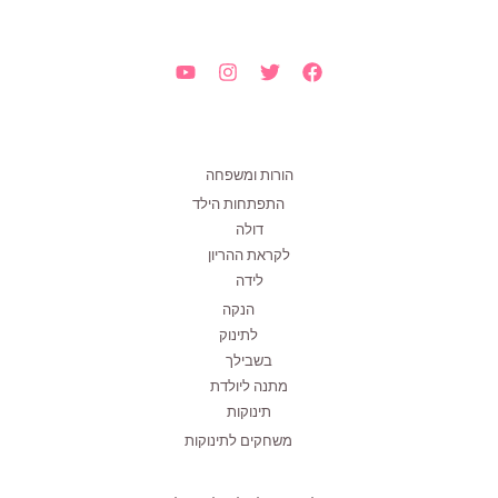
הורות ומשפחה
התפתחות הילד
דולה
לקראת ההריון
לידה
הנקה
לתינוק
בשבילך
מתנה ליולדת
תינוקות
משחקים לתינוקות