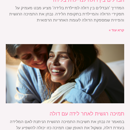
המדריך 'הבדלים בין דולה למיילדת בלידה' מציע מבט מעמיק על
תפקידי הדולה והמיילדת בתקופת הלידה. נבחן את התמיכה הרגשית
והפיזית שמספקת הדולה לעומת האחריות הרפואית
קרא עוד »
תמיכה רגשית לאחר לידה עם דולה
במאמר זה נבחן את חשיבות התמיכה הרגשית הניתנת לאם המלידה
בעזרת דולה, ונשקול את האופן שבו תמיכה כזו יכולה להשפיע על