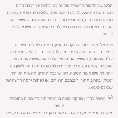
הכלב של הדמות הראשית מת. זה כמו להיות על רכבת הרים
רגשית שנדמה שלעולם לא תיגמר. אתם עלולים למצוא את עצמכם
מרגישים עצבניים, מתוסכלים ובוכים בבת אחת, מה שמשאיר את
הסובבים אתכם תוהים אם כדאי להם להציע לכם טישו או לרוץ
לכיסוי.
אבל אל תפחד, חברה היקרה בהריון, כי אתה לא לבד. שינויים
במצב הרוח הם חלק שכיח ותקין לחלוטין בהריון. האשימו את זה
על ההורמונים, האשימו את זה על הלחץ, או האשימו את זה על
העובדה שאתם פשוט לא מצליחים למצוא תנוחה נוחה לישון בה
יותר. לא משנה מה הסיבה, דעו שרכבת ההרים הרגשית הזו היא
זמנית, ובקרוב תחזרו לעצמכם הרגילים (או לפחות גרסה חדשה של
עצמכם כאמא).
אישה בהריון צוחקת ובוכה בו זמנית תוך כדי צפייה בתוכנית קומית