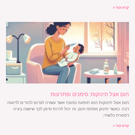
קרא עוד »
חום אצל תינוקות: סימנים ופתרונות
חום אצל תינוקות הוא תופעה נפוצה אשר עשויה לגרום להורים לדאגה
רבה. כאשר תינוק מפתח חום, זה יכול להיות סימן לכך שישנה בעיה
רפואית כלשהי,
קרא עוד »