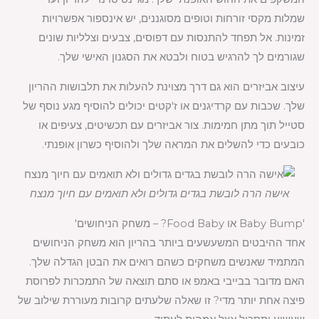
שמלות מקסי זורחות וטופים מסוגננים, יש אינספור אפשרויות
זמינות. אל תפחד להתנסות עם דפוסים, צבעים וצלליות שונים
שגורמים לך להרגיש בטוח ולבטא את הסגנון האישי שלך.
עיצוב אביזרים הוא גם דרך מצוינת להעלות את תלבושות ההריון
שלך. שכבות עם קרדיגנים או ז'קטים יכולים להוסיף מגע נוסף של
סטייל תוך מתן חמימות. צור אביזרים עם תכשיטים, צעיפים או
כובעים כדי להשלים את המראה שלך ולהוסיף כשרון אופנתי.
אישה הרה לובשת בגדים גדולים ולא תואמים עם חיוך מנצח
'Baby Bump או Food Baby? – משחק הניחושים'
אחד ההיבטים המשעשעים ביותר בהריון הוא משחק הניחושים
המתמיד שאנשים משחקים כשהם רואים את הבטן הגדלה שלך.
האם מדובר בבייבי באמפ או סתם תוצאה של התמכרות לפרוסת
פיצה אחת יותר מדי? זו שאלה שלעתים קרובות מעוררת שילוב של