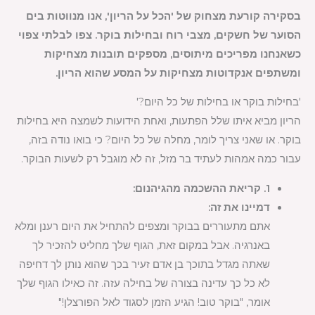
בסקירה קורעת מצחוק של 'הכל על הריון', אנו מנווטות בים
הסוער של חשקים, מצבי רוח ובחילות בוקר. צפו לבלתי צפוי
כשאנחנו מפריכים מיתוסים, מספקים תובנות מצחיקות
ומשתפים אנקדוטות מצחיקות על המסע שהוא הריון.
'בחילות בוקר או בחילות של כל היום?'
הריון מביא איתו שלל הפתעות, ואחת הידועות לשמצה היא בחילות
בוקר. או שאני צריך לומר, מחלה של כל היום? כי בואו נודה בזה,
עבור כמה אמהות לעתיד בר מזל, זה לא מוגבל רק לשעות הבוקר.
1. קריאת ההשכמה מהגיהנום:
דמיינו את זה:
אתם מתעוררים בבוקר ומצפים להתחיל את היום רענן ומלא
באנרגיה. אבל במקום זאת, הגוף שלך מחליט להזכיר לך
שאתה מגדל בתוכך בן אדם זעיר בכך שהוא נותן לך דחיפה
לא כל כך עדינה בצורה של בחילה עזה. זה כאילו הגוף שלך
אומר, "בוקר טוב! הגיע הזמן לסגוד לאל הפורצלן!"