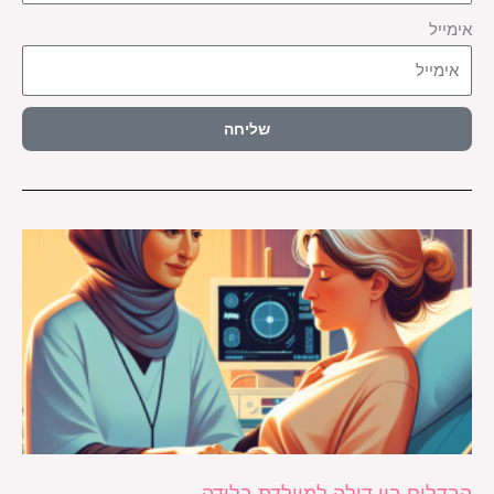
אימייל
שליחה
הבדלים בין דולה למיילדת בלידה