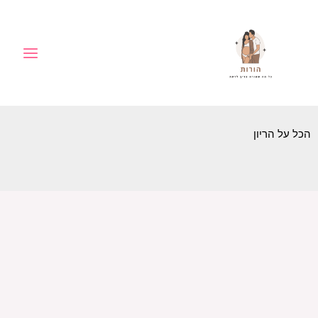
ילוג
לתוכן
תוכן
הכל על הריון