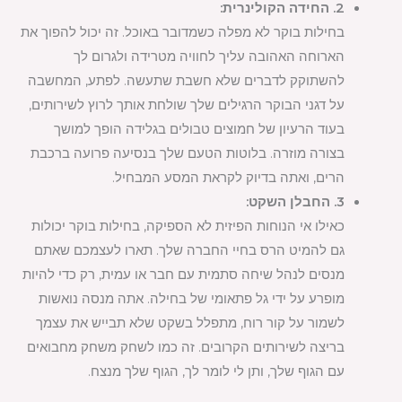
2. החידה הקולינרית:
בחילות בוקר לא מפלה כשמדובר באוכל. זה יכול להפוך את
הארוחה האהובה עליך לחוויה מטרידה ולגרום לך
להשתוקק לדברים שלא חשבת שתעשה. לפתע, המחשבה
על דגני הבוקר הרגילים שלך שולחת אותך לרוץ לשירותים,
בעוד הרעיון של חמוצים טבולים בגלידה הופך למושך
בצורה מוזרה. בלוטות הטעם שלך בנסיעה פרועה ברכבת
הרים, ואתה בדיוק לקראת המסע המבחיל.
3. החבלן השקט:
כאילו אי הנוחות הפיזית לא הספיקה, בחילות בוקר יכולות
גם להמיט הרס בחיי החברה שלך. תארו לעצמכם שאתם
מנסים לנהל שיחה סתמית עם חבר או עמית, רק כדי להיות
מופרע על ידי גל פתאומי של בחילה. אתה מנסה נואשות
לשמור על קור רוח, מתפלל בשקט שלא תבייש את עצמך
בריצה לשירותים הקרובים. זה כמו לשחק משחק מחבואים
עם הגוף שלך, ותן לי לומר לך, הגוף שלך מנצח.