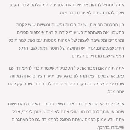
אתה מתחיל לתהות אם יצרת את הסביבה המושלמת עבור הקטן
שלך, למרות שהם לא יזכרו דבר מזה.
בין ההכנות הפיזיות, יש גם הכנות נפשיות ורגשיות שיש לקחת
בחשבון. את משתתפת בשיעורי לידה, קוראת אינספור ספרים
ומאמרים ומקשיבה לעצות של אמהות מנוסות. עם זאת, למרות כל
הידע שאספתם, עדיין יש תחושה של חוסר ודאות לגבי הרגע
הממשי שבו מתחילים הצירים.
אתה תוהה אם תזכור את כל הטכניקות שלמדת כדי להתמודד עם
כאב, או שכולם ייצאו מהחלון ברגע שבו יגיעו הצירים. אתה מקווה
שתרגילי הנשימה וטכניקות ההרפיה יתחילו בקסם כשתזדקק להם
יותר מכל.
אבל בין כל אי הוודאות, דבר אחד נשאר בטוח – האהבה והנחישות
שהביאו אותך לנקודה הזו. אולי אתה לא מרגיש מוכן לגמרי, אבל
אתה יודע עמוק בפנים שאתה מסוגל להתמודד עם כל האתגרים
שיעמדו בדרכך.