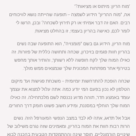
'מוח הריון: מיתוס או מציאות?'
אה, "מוח ההריון" הידוע לשמצה – תופעה שהייתה נושא לוויכוחים
רבים. האם זה דבר אמיתי או רק תירוץ לשכחה? ובכן, הרשו לי
לומר לכם, כאישה בהריון בעצמי, זו בהחלט מציאות.
מוח הריון, הידוע גם בשם "מומנזיה", הוא התופעה שבה נשים
בהריון חוות פגמים בזיכרון, שכחה ותחושה כללית של פזורות. זה
כאילו המוח שלך לקח חופשה ללא רשותך, והותיר אותך מחפש
בטירוף אחר מפתחות המכונית שלך שנמצאים ממש מולך.
שכחה הופכת להתרחשות יומיומית – משכחת פגישות ועד מיקום
הטלפון לא נכון בפעם המי יודע כמה. אתה עלול למצוא את עצמך
עומד באמצע חדר, תוהה מדוע נכנסת לשם מלכתחילה. זה כאילו
המוח שלך הוחלף במסננת, ומידע חשוב פשוט חומק דרך החורים.
אבל אל תדאג, אתה לא לבד במצב הנפשי המעורפל הזה. נשים
הרות רבות חוות את המוח בהריון, ומאמינים שזה נגרם משילוב של
שינויים הורמונליים, חוסר שינה וההתמקדות הטבעית בהכנה לבוא