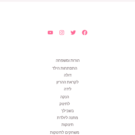
הורות ומשפחה
התפתחות הילד
דולה
לקראת ההריון
לידה
הנקה
לתינוק
בשבילך
מתנה ליולדת
תינוקות
משחקים לתינוקות