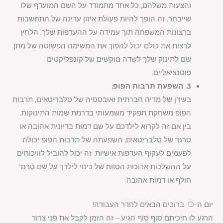
והצעות משלהם, כל אחד מתמודד על השם המועדף שלו
שייבחר. זה הופך להיות פעולת איזון עדינה של התחשבות
ברצונות המשפחה תוך עמידה על ההעדפות שלך. הלחץ
לרצות את כולם יכול להפוך את המשימה הפשוטה של מתן
שם לתינוק שלך לשדה מוקשים של קונפליקטים
פוטנציאליים.
3. השפעת תרבות הפופ:
בעידן של מדיה חברתית ואובססיה של סלבריטאים, תרבות
הפופ משחקת תפקיד משמעותי בדרמת שמות התינוקות.
בין אם זה לקרוא לילדכם על שם דמות בדיונית אהובה או
טרנד של סלבריטאים, השפעתה של תרבות הפופ יכולה
לפעמים לעקוף העדפות אישיות. זה יכול להוביל לוויכוחים
על ההשלכות ארוכות הטווח של כינוי לילדך על שם טרנד
חולף או דמות אהובה.
יום ה-D: ברוכים הבאים לחדר העבודה!
הרגע לו חיכיתם סוף סוף הגיע – זה הזמן לקבל את פני צרור