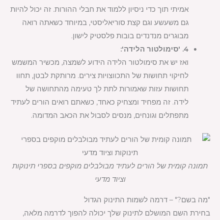
אמיתי תוך כדי ניסיון ללמוד את חבלי ההורות. זה יכול להיות
גם משעשע וגם קצת סוריאליסטי, במיוחד כשאתה רואה
מבוגרים מנדנדים בובות פלסטיק לישון.
4. 'סימולטור הלידה':
ואז יש את סימולטור הלידה הידוע לשמצה, מכשיר המשמש
לחיקוי תחושות של התכווצויות צירים. מרותקת לבטן, תחוו
תחושות עזות שאמורות לתת לך טעימה מהתחושה של
לידה. זה מפחיד ומצחיק כאחד, כשאתם רואים הורים לעתיד
מתפתלים וגונחים, מנסים לסבול את הכאב המדומה.
תמונה קומית של הורים לעתיד מבולבלים מוקפים בספרי תינוקות
וציוד מדעי
"מה בשם?" – דרמה לשמות התינוק הגדול
בחירת השם המושלם לתינוק שלך יכולה להפוך לדרמה מלאה,