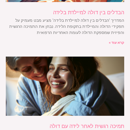
הבדלים בין דולה למיילדת בלידה
המדריך 'הבדלים בין דולה למיילדת בלידה' מציע מבט מעמיק על
תפקידי הדולה והמיילדת בתקופת הלידה. נבחן את התמיכה הרגשית
והפיזית שמספקת הדולה לעומת האחריות הרפואית
קרא עוד »
תמיכה רגשית לאחר לידה עם דולה