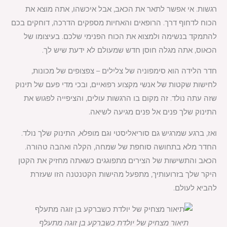
רגשות. אי אפשר לתאר את הכאב, אבל איכשהו, אתה מוצא את
הכוח לדחוף דרך. הרופאים והאחיות מספקים הדרכה, דוחקים בכם
להתמקד בנשימה ולמצוא את הכוח הפנימי שלכם. בעיצומו של
הכאוס, אתה מגלה חוסן חדש שמעולם לא ידעת שיש לך.
חדר הלידה הוא סימפוניה של צלילים – צפצופים של מכונות,
לחישות שקטות של אנשי מקצוע רפואיים, ובכי מדי פעם של תינוק
שזה עתה נולד. זה מקום בו הרגשות עולים, והציפייה לפגוש את
התינוק שלך פנים אל פנים מגיעה לשיאה.
ואז, ברגע שמרגיש גם סוריאליסטי וגם מופלא, התינוק שלך נולד.
החדר מלא בתחושה סוחפת של שמחה, הקלה ואהבה טהורה.
הכאב והתשישות של הצירים מתפוגגים כשאתה מחזיק את הקטן
היקר שלך בזרועותיך, מתפעל מהישות הקטנטנה הזו שעזרת
להביא לעולם.
תיאור מצחיק של יולדת כשברקע בן זוגה מתעלף