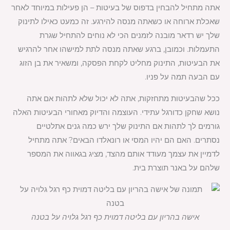
אתה מתחיל להבחין בדפוס של בעיטות – הן פעילות במיוחד לאחר
שאכלת ארוחה או כשאתה מנסה להירגע. זה כמעט כאילו לתינוק
שלך יש רדאר מובנה לזמנים הכי לא נוחים להתחיל שגרת
התעמלות. וכמובן, ברגע שאתה מנסה לתת למישהו אחר להרגיש
את הבעיטות, התינוק מחליט לקחת הפסקה, ומשאיר את בן הזוג
עם הבעה תמה על פניו.
ככל שהבעיטות מתחזקות, אתה לא יכול שלא לתהות אם אתה
נושא שחקן כדורגל עתידי. העוצמה והדיוק מאחורי הבעיטות האלה
גורמים לך לתהות אם התינוק שלך ירש כמה גנים אתלטיים
נסתרים. האם הם יהיו המסי או רונאלדו הבאים? אתה מתחיל
לדמיין את עצמך מעודד אותם מהצד, מציג בגאווה את המספר
שלהם על באנר תוצרת בית.
אישה בהריון עם בליטה דמוית כף רגל גלויה על בטנה