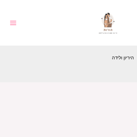
ילוג
לתוכן
תוכן
היריון ולידה