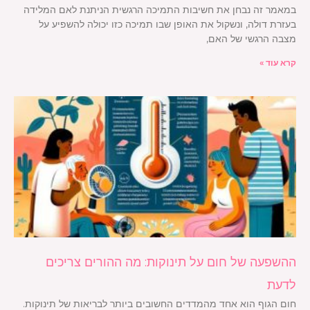
במאמר זה נבחן את חשיבות התמיכה הרגשית הניתנת לאם המלידה
בעזרת דולה, ונשקול את האופן שבו תמיכה כזו יכולה להשפיע על
מצבה הרגשי של האם,
קרא עוד »
ההשפעה של חום על תינוקות: מה ההורים צריכים
לדעת
חום הגוף הוא אחד מהמדדים החשובים ביותר לבריאות של תינוקות.