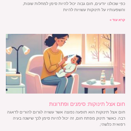
כפי שכולנו יודעים, חום גבוה יכול להיות סימן למחלות שונות,
והשפעותיו על תינוקות עשויות להיות
קרא עוד »
חום אצל תינוקות: סימנים ופתרונות
חום אצל תינוקות הוא תופעה נפוצה אשר עשויה לגרום להורים לדאגה
רבה. כאשר תינוק מפתח חום, זה יכול להיות סימן לכך שישנה בעיה
רפואית כלשהי,