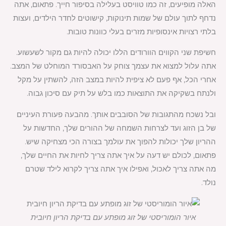
האלה מופיעים, זה כמו טוויסט בעלילה בסיפור חייך. פתאום, אתה
נדחף לתוך עולם של שמות תינוקות, קישוטים לחדר הילדים, ועצות
בלתי רצויות אינסופיות מזרים בעלי כוונות טובות.
חשיפת שני הקווים הוורודים הללו יכולה להיות גם מקור לשעשוע.
אתה עלול למצוא את עצמך צוחק על האבסורד המוחלט של המצב.
אחרי הכל, אף פעם לא ציפית להיות במצב הזה, להשתין על מקל
ולנתח בשקיקה את התוצאות כמו בלש על תיק עם סיכון גבוה.
ובל נשכח מהתגובות של הסובבים אותך. מהבעה פעורת העיניים
של בן הזוג ועד לצרחות השמחה של ההורים שלך, החדשות על
ההריון שלך יכולות להפוך את עולמך בצורה הכי מצחיקה שיש.
פתאום, לכולם יש דעה על איך אתה צריך לחיות את החיים שלך,
מה אתה צריך לאכול, ואפילו איך אתה צריך לקרוא לילד שטרם
נולד.
איור הומוריסטי של זוג מופתע עם בדיקת הריון חיובית