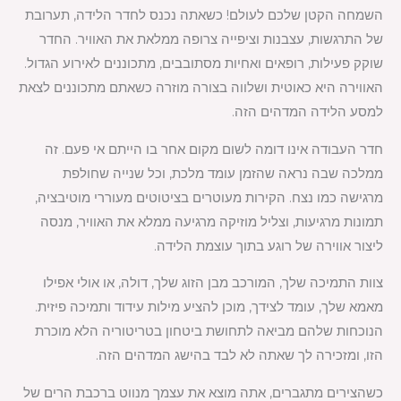
השמחה הקטן שלכם לעולם! כשאתה נכנס לחדר הלידה, תערובת
של התרגשות, עצבנות וציפייה צרופה ממלאת את האוויר. החדר
שוקק פעילות, רופאים ואחיות מסתובבים, מתכוננים לאירוע הגדול.
האווירה היא כאוטית ושלווה בצורה מוזרה כשאתם מתכוננים לצאת
למסע הלידה המדהים הזה.
חדר העבודה אינו דומה לשום מקום אחר בו הייתם אי פעם. זה
ממלכה שבה נראה שהזמן עומד מלכת, וכל שנייה שחולפת
מרגישה כמו נצח. הקירות מעוטרים בציטוטים מעוררי מוטיבציה,
תמונות מרגיעות, וצליל מוזיקה מרגיעה ממלא את האוויר, מנסה
ליצור אווירה של רוגע בתוך עוצמת הלידה.
צוות התמיכה שלך, המורכב מבן הזוג שלך, דולה, או אולי אפילו
מאמא שלך, עומד לצידך, מוכן להציע מילות עידוד ותמיכה פיזית.
הנוכחות שלהם מביאה לתחושת ביטחון בטריטוריה הלא מוכרת
הזו, ומזכירה לך שאתה לא לבד בהישג המדהים הזה.
כשהצירים מתגברים, אתה מוצא את עצמך מנווט ברכבת הרים של