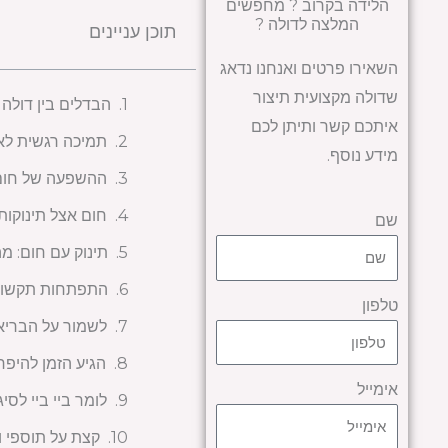
הלידה בקרוב ? מחפשים
המלצה לדולה ?
תוכן עניינים
השאירו פרטים ואנחנו נדאג
שדולה מקצועית תיצור
הבדלים בין דולה 
איתכם קשר ותיתן לכם
תמיכה רגשית לא
מידע נוסף.
ההשפעה של חום ע
חום אצל תינוקות:
שם
תינוק עם חום: מ
התפתחות תקשורת
טלפון
לשמור על הבריאו
הגיע הזמן להיפר
אימייל
לומר ביי ביי לסיג
קצת על תוספי ו