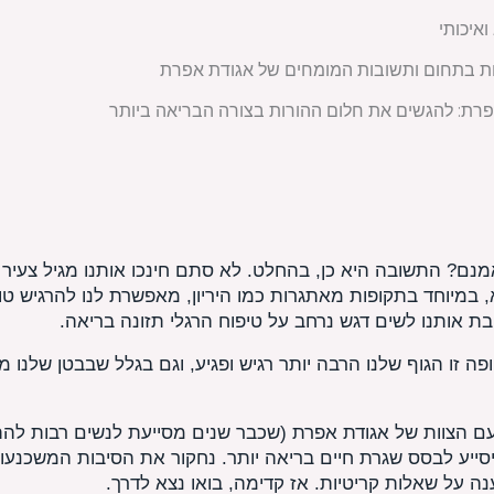
ואיכותי
ת בתחום ותשובות המומחים של אגודת אפרת
פרת: להגשים את חלום ההורות בצורה הבריאה ביותר
מנם? התשובה היא כן, בהחלט. לא סתם חינכו אותנו מגיל צעיר
במיוחד בתקופות מאתגרות כמו היריון, מאפשרת לנו להרגיש טוב 
ת אותנו לשים דגש נרחב על טיפוח הרגלי תזונה בריאה.
ה זו הגוף שלנו הרבה יותר רגיש ופגיע, וגם בגלל שבבטן שלנו 
 הצוות של אגודת אפרת (שכבר שנים מסייעת לנשים רבות להת
יסייע לבסס שגרת חיים בריאה יותר. נחקור את הסיבות המשכנעות
ה על שאלות קריטיות. אז קדימה, בואו נצא לדרך.