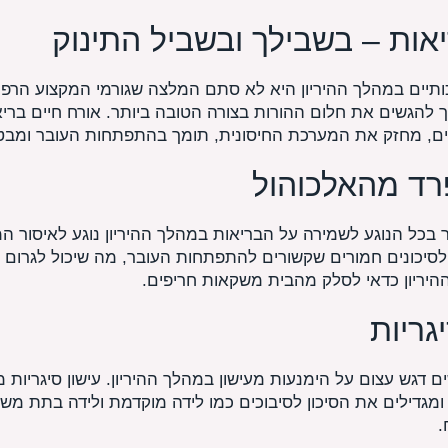
אות – בשבילך ובשביל התינוק
ותיים במהלך ההיריון היא לא סתם המלצה שגורמי המקצוע הרפוא
להגשים את חלום ההורות בצורה הטובה ביותר. אורח חיים בריא,
יים, מחזק את המערכת החיסונית, תומך בהתפתחות העובר ומבטי
רד מהאלכוהול
בכל הנוגע לשמירה על הבריאות במהלך ההיריון נוגע לאיסור המ
לסיכונים חמורים שקשורים להתפתחות העובר, מה שיכול לגרום ל
ן ההיריון כדאי לסלק מהבית משקאות חריפים.
גריות
 דגש עצום על הימנעות מעישון במהלך ההיריון. עישון סיגריות 
מגדילים את הסיכון לסיבוכים כמו לידה מוקדמת ולידה בתת משק
.