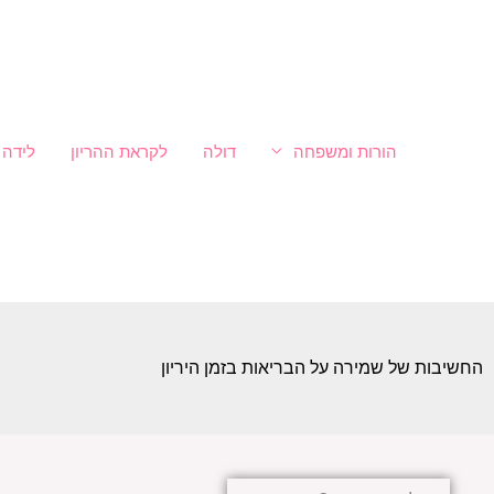
ילוג
לתוכן
תוכן
הורות ומשפחה
דולה
לקראת ההריון
לידה
החשיבות של שמירה על הבריאות בזמן היריון