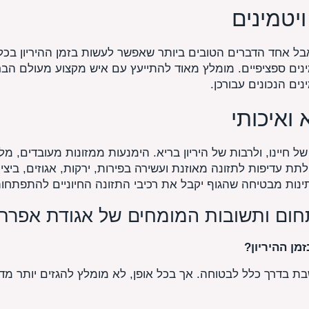
יטמינים
בל אחד הדברים הטובים ביותר שאפשר לעשות בזמן ההיריון בכל 
נים ספציפיים. מומלץ מאוד להתייעץ עם איש מקצוע מעולם הבר
ים הנכונים עבורכן.
 ואיכותי
ל חיינו, ולרבות של היריון בריא. הימנעות ממזונות מעובדים, מ
תת עדיפות לתזונה מאוזנת ועשירה בפירות, ירקות, אגוזים, ביצי
מתינות מבטיחה שהגוף יקבל את רכיבי התזונה החיוניים להתפתחו
חום ותשובות המומחים של אגודת אפרת
מן ההיריון?
ת בדרך כלל לבטוחה. אך בכל אופן, לא מומלץ להגזים יותר מד