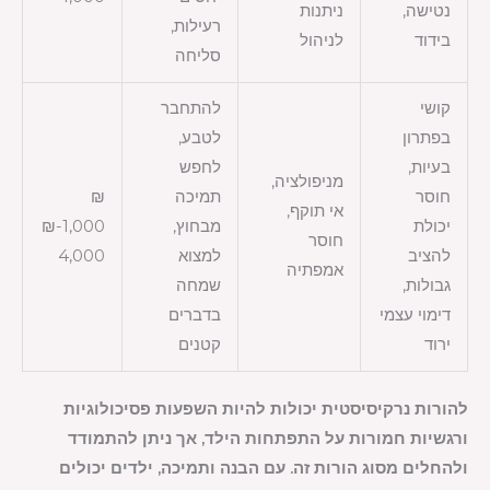
נטישה,
ניתנות
רעילות,
בידוד
לניהול
סליחה
קושי
להתחבר
בפתרון
לטבע,
בעיות,
לחפש
מניפולציה,
חוסר
תמיכה
₪
אי תוקף,
יכולת
מבחוץ,
1,000-₪
חוסר
להציב
למצוא
4,000
אמפתיה
גבולות,
שמחה
דימוי עצמי
בדברים
ירוד
קטנים
להורות נרקיסיסטית יכולות להיות השפעות פסיכולוגיות
ורגשיות חמורות על התפתחות הילד, אך ניתן להתמודד
ולהחלים מסוג הורות זה. עם הבנה ותמיכה, ילדים יכולים