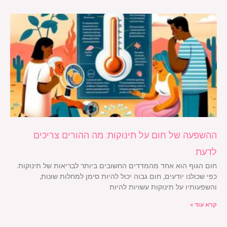
ההשפעה של חום על תינוקות: מה ההורים צריכים
לדעת
חום הגוף הוא אחד מהמדדים החשובים ביותר לבריאות של תינוקות.
כפי שכולנו יודעים, חום גבוה יכול להיות סימן למחלות שונות,
והשפעותיו על תינוקות עשויות להיות
קרא עוד »