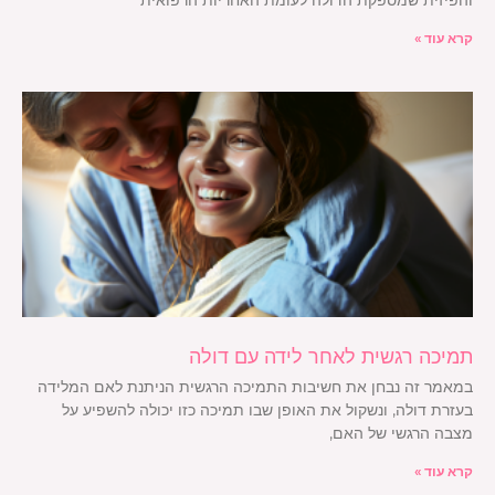
והפיזית שמספקת הדולה לעומת האחריות הרפואית
קרא עוד »
תמיכה רגשית לאחר לידה עם דולה
במאמר זה נבחן את חשיבות התמיכה הרגשית הניתנת לאם המלידה
בעזרת דולה, ונשקול את האופן שבו תמיכה כזו יכולה להשפיע על
מצבה הרגשי של האם,
קרא עוד »