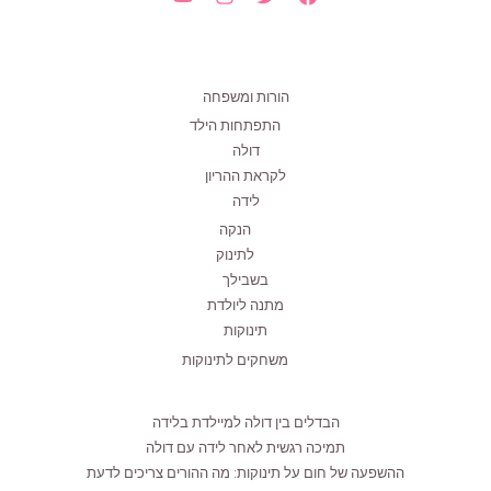
הורות ומשפחה
התפתחות הילד
דולה
לקראת ההריון
לידה
הנקה
לתינוק
בשבילך
מתנה ליולדת
תינוקות
משחקים לתינוקות
הבדלים בין דולה למיילדת בלידה
תמיכה רגשית לאחר לידה עם דולה
ההשפעה של חום על תינוקות: מה ההורים צריכים לדעת