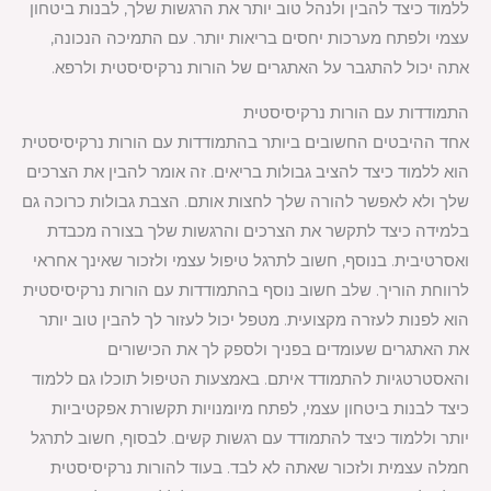
ללמוד כיצד להבין ולנהל טוב יותר את הרגשות שלך, לבנות ביטחון
עצמי ולפתח מערכות יחסים בריאות יותר. עם התמיכה הנכונה,
אתה יכול להתגבר על האתגרים של הורות נרקיסיסטית ולרפא.
התמודדות עם הורות נרקיסיסטית
אחד ההיבטים החשובים ביותר בהתמודדות עם הורות נרקיסיסטית
הוא ללמוד כיצד להציב גבולות בריאים. זה אומר להבין את הצרכים
שלך ולא לאפשר להורה שלך לחצות אותם. הצבת גבולות כרוכה גם
בלמידה כיצד לתקשר את הצרכים והרגשות שלך בצורה מכבדת
ואסרטיבית. בנוסף, חשוב לתרגל טיפול עצמי ולזכור שאינך אחראי
לרווחת הוריך. שלב חשוב נוסף בהתמודדות עם הורות נרקיסיסטית
הוא לפנות לעזרה מקצועית. מטפל יכול לעזור לך להבין טוב יותר
את האתגרים שעומדים בפניך ולספק לך את הכישורים
והאסטרטגיות להתמודד איתם. באמצעות הטיפול תוכלו גם ללמוד
כיצד לבנות ביטחון עצמי, לפתח מיומנויות תקשורת אפקטיביות
יותר וללמוד כיצד להתמודד עם רגשות קשים. לבסוף, חשוב לתרגל
חמלה עצמית ולזכור שאתה לא לבד. בעוד להורות נרקיסיסטית