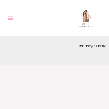
ילוג
לתוכן
תוכן
הורות נרקיסיסטית