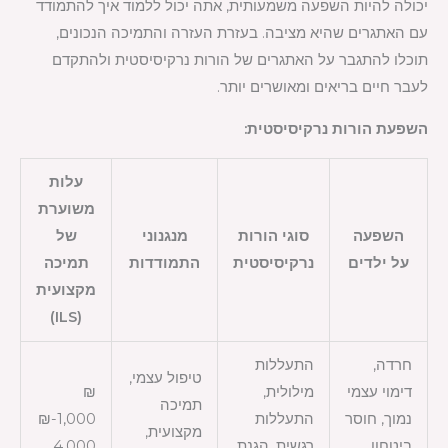
יכולה להיות השפעה משמעותית, אתה יכול ללמוד איך להתמודד
עם האתגרים שהיא מציבה. בעזרת העזרה והתמיכה הנכונים,
תוכלו להתגבר על האתגרים של הורות נרקיסיסטית ולהתקדם
לעבר חיים בריאים ומאושרים יותר.
השפעת הורות נרקיסיסטית:
עלות
משוערת
השפעה
סוגי הורות
מנגנוני
של
על ילדים
נרקיסיסטית
התמודדות
תמיכה
מקצועית
(ILS)
חרדה,
התעללות
טיפול עצמי,
דימוי עצמי
מילולית,
₪
תמיכה
נמוך, חוסר
התעללות
1,000-₪
מקצועית,
ביטחון
רגשית, הגנת
4,000