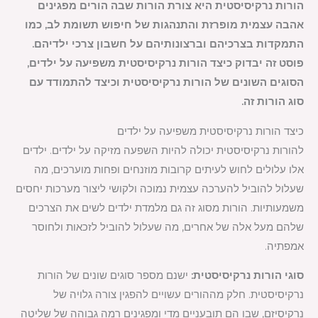
הורות נרקיסיסטית היא צורת הורות שבה הורים מפגינים
אהבה עצמית מופרזת והתנהגות של חיפוש תשומת לב, כמו
התמקדות בצרכיהם וברצונותיהם על חשבון צרכי ילדיהם.
פוסט זה יבדוק כיצד הורות נרקיסיסטית משפיעה על ילדים,
הסוגים השונים של הורות נרקיסיסטית וכיצד להתמודד עם
סוג הורות זה.
כיצד הורות נרקיסיסטית משפיעה על ילדים
להורות נרקיסיסטית יכולה להיות השפעה מזיקה על ילדים. ילדים
אלו עלולים לחוש לעיתים קרובות מוזנחים ופחות מוערכים, מה
שעלול להוביל להערכה עצמית נמוכה ולקושי ליצור מערכות יחסים
משמעותיות. הורות מסוג זה גם מלמדת ילדים לשים את הצרכים
שלהם מעל אלה של אחרים, מה שעלול להוביל לזכאות ולחוסר
אמפתיה.
סוגי הורות נרקיסיסטית:
ישנם מספר סוגים שונים של הורות
נרקיסיסטית. חלק מההורים עשויים להפגין צורה גלויה של
נרקיסיזם, שבו הם תובעניים מדי ומפגינים רמה גבוהה של שליטה