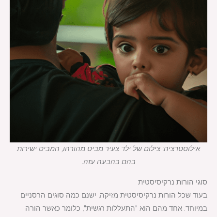
אילוסטרציה: צילום של ילד צעיר מביט מהורהו, המביט ישירות
בהם בהבעה עזה.
סוגי הורות נרקיסיסטית
בעוד שכל הורות נרקיסיסטית מזיקה, ישנם כמה סוגים הרסניים
במיוחד. אחד מהם הוא "התעללות רגשית", כלומר כאשר הורה