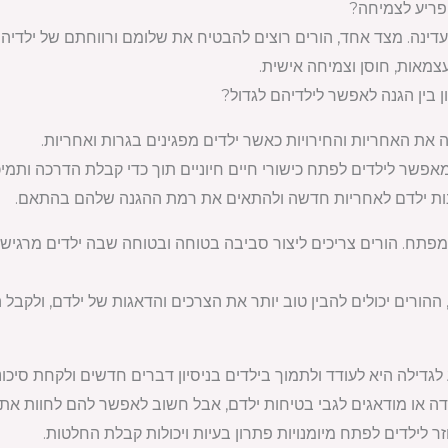
להפריע לצמיחה?
 עדינה. מצד אחד, הורים רוצים להבטיח את שלומם ורווחתם של ילדיהם
צמאות, חוסן וצמיחה אישית.
ון בין הגנה לאפשר לילדיהם לגדול?
את האחריות והחירויות כאשר ילדים מפגינים בגרות ואחריות.
פשר לילדים לפתח כישורי חיים חיוניים תוך כדי קבלת הדרכה ותמי
נות ילדם לאחריות חדשה ולהתאים את רמת ההגנה שלהם בהתאם.
פתח. הורים צריכים ליצור סביבה בטוחה ובטוחה שבה ילדים מרגישים
 ההורים יכולים להבין טוב יותר את הצרכים והדאגות של ילדם, ולקב
לגדילה היא לעודד ולתמוך בילדים בניסיון דברים חדשים ולקחת סיכו
דה או מודאגים לגבי בטיחות ילדם, אבל חשוב לאפשר להם לחוות אתג
זר לילדים לפתח מיומנויות פתרון בעיות ויכולות קבלת החלטות.