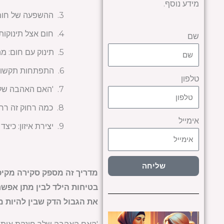
מידע נוסף.
ההשפעה של חום ע
חום אצל תינוקות:
שם
תינוק עם חום: מ
התפתחות תקשורת
טלפון
'האם האהבה שלך
כמה רחוק זה רחו
אימייל
יצירת איזון: כיצ
שליחה
מדריך זה מספק סקירה מקיפה
בטיחות הילד לבין מתן אפשר
את הגבול הדק שבין להיות מ