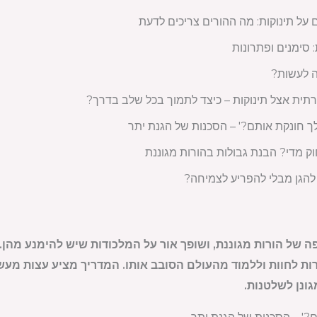
ל תינוקות: מה ההורים צריכים לדעת
 סימנים ופתרונות
ה לעשות?
ית אצל תינוקות – כיצד לתמוך בכל שלב בדרך?
 חונקת אותם?' – הסכנות של הגנת יתר
ק מדי? הבנת גבולות בהורות מגוננת
ד להגן מבלי להפריע לצמיחה?
 של הורות מגוננת, ושופך אור על המלכודות שיש להימנע מהן. 
ות לחוות וללמוד מהעולם הסובב אותו. המדריך מציע עצות מעשי
גונן לשלטנות.