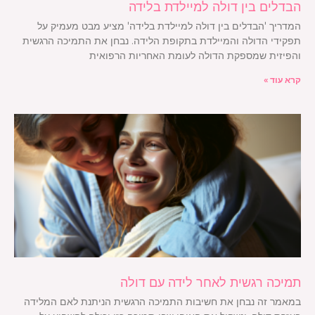
הבדלים בין דולה למיילדת בלידה
המדריך 'הבדלים בין דולה למיילדת בלידה' מציע מבט מעמיק על
תפקידי הדולה והמיילדת בתקופת הלידה. נבחן את התמיכה הרגשית
והפיזית שמספקת הדולה לעומת האחריות הרפואית
קרא עוד »
תמיכה רגשית לאחר לידה עם דולה
במאמר זה נבחן את חשיבות התמיכה הרגשית הניתנת לאם המלידה