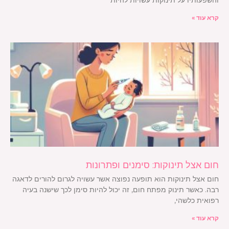
קרא עוד »
חום אצל תינוקות: סימנים ופתרונות
חום אצל תינוקות הוא תופעה נפוצה אשר עשויה לגרום להורים לדאגה
רבה. כאשר תינוק מפתח חום, זה יכול להיות סימן לכך שישנה בעיה
רפואית כלשהי,
קרא עוד »