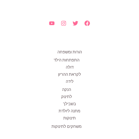
הורות ומשפחה
התפתחות הילד
דולה
לקראת ההריון
לידה
הנקה
לתינוק
בשבילך
מתנה ליולדת
תינוקות
משחקים לתינוקות