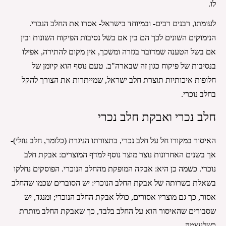
לו. 
לעומתו, רבנים רבים- ובמיוחד בישראל- אסרו את החלב הנכרי. 
הנימוקים השונים לכך הם בין אם בשל נסיבות הפיקוח השונות ובין 
אם בשל הטענה שמדובר בגזרה ומשכך, אין מקום להתירה, אפילו 
בנסיבות של פיקוח כגון זה שבארה"ב. טעם נוסף הוא קיומן של 
חלופות איכותיות תוצרת חלב ישראל, שמייתרות את הצורך להקל 
בחלב נוכרי.
חלב נכרי ואבקת חלב נכרי
האיסור במקורו חל על חלב נכרי, בתצורתו הניגרת (כלומר, חלב נוזלי)- 
אך בשנים האחרונות נוצר מוצר נוסף למדף המוצרים: אבקת חלב 
נוכרי. כשמה כן היא: אבקה המופקת מהחלב הנוכרי. הפוסקים נחלקו 
בשאלת כשרותה של אבקת החלב הנוכרי: יש הסוברים שכמו שהחלב 
אסור, כך גם מוצריו אסורים, כולל אבקת החלב הנוכרי; ומנגד, יש 
שסבורים שהאיסור הוא על החלב בלבד, כך שאבקת החלב מותרת 
כשלעצמה.