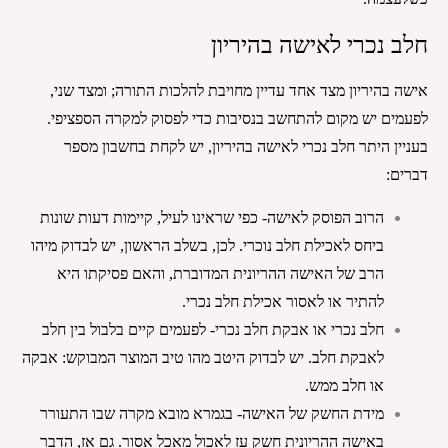
חלב נכרי לאישה בהיריון
אישה בהיריון מצד אחד עדיין מחויבת להלכות התורה; ומצד שני, 
לפעמים יש מקום להתחשב בנסיבות כדי לפסוק למקרה הספציפי. 
בעניין היתר חלב נכרי לאישה בהיריון, יש לקחת בחשבון מספר 
דברים:
הרוב הפוסק לאישה- כפי שראינו לעיל, קיימות דעות שונות 
ביחס לאכילת חלב נוכרי. לכן, בשלב הראשון, יש לבדוק מיהו 
הרב של האישה ההריונית המדוברת, והאם פסיקתו היא 
להתיר או לאסור אכילת חלב נכרי.
חלב נכרי או אבקת חלב נכרי- לפעמים קיים בלבול בין חלב 
לאבקת חלב. יש לבדוק היטב מהו טיב המוצר המבוקש: אבקה 
או חלב ממש.
מידת החשק של האישה- בגמרא מובא מקרה שבו התעורר 
באישה ההריונית חשק עז לאכול מאכל אסור. גם אז, הדבר 