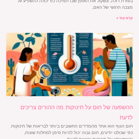
בעזרת דולה, ונשקול את האופן שבו תמיכה כזו יכולה להשפיע על
מצבה הרגשי של האם,
קרא עוד »
ההשפעה של חום על תינוקות: מה ההורים צריכים
לדעת
חום הגוף הוא אחד מהמדדים החשובים ביותר לבריאות של תינוקות.
כפי שכולנו יודעים, חום גבוה יכול להיות סימן למחלות שונות,
והשפעותיו על תינוקות עשויות להיות