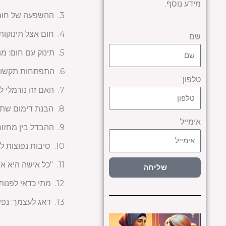
מידע נוסף.
ההשפעה של חום ע
חום אצל תינוקות:
שם
תינוק עם חום: מ
התפתחות תקשורת
טלפון
האם זה נורמלי ל
הבנת דימום שתל:
אימייל
ההבדל בין מחזור 
סיבות נפוצות ל
"כל אישה היא אח
שליחה
מתי כדאי לפנות
דאג לעצמך: נפש