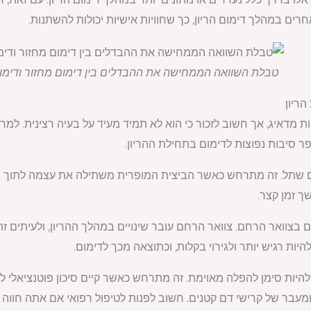
חרים במהלך דימום הריון, כך שחוויות אישיות יכולות להשתנות.
טבלת השוואה הממחישה את ההבדלים בין דימום מחזור ודימום
הריון
ות מדאיג, אך חשוב לזכור כי הוא לא תמיד מעיד על בעיה רצינית. ל
ר סיבות נפוצות לדימום בתחילת ההריון.
שתל. זה מתרחש כאשר הביצית המופרית משתילה את עצמה לתוך ריר
ך זמן קצר.
 בצוואר הרחם. צוואר הרחם עובר שינויים במהלך ההריון, ולעיתים זה
יות רגיש יותר ולגירוי בקלות, וכתוצאה מכך לדימום.
להיות סימן להפלה מאוימת. זה מתרחש כאשר קיים סיכון פוטנציאלי ל
 ומעבר של קרישי דם קטנים. חשוב לפנות לטיפול רפואי אם אתה חווה 