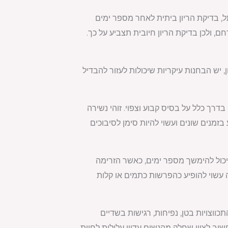
ל, בדיקת הריון ביתית לאחר מספר ימים
 ולכן בדיקת הריון חיובית תצביע על כך.
 יש הבחנות עיקריות שיכולות לעזור להבדיל
רך כלל על בסיס קבוע וצפוי. זוהי נשירה
זמנים שונים ועשוי להיות סימן לסיבוכים
 יכול להימשך מספר ימים, כאשר הזרימה
 עשוי להופיע כהפרשות כתמים או קלות
כווצויות בטן, נפיחות, רגישות בשדיים
שוב לציין שחלק מהנשים עדיין עלולות לחוות