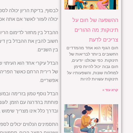
לבסוף, בדיקת הריון יכולה לס
יכולה לעזור לאשר אם אתה אכן
ההשפעה של חום על
תינוקות: מה ההורים
ההבדל בין מחזור לדימום הריון
צריכים לדעת
חשוב להבין את ההבדל בין דימו
חום הגוף הוא אחד מהמדדים
בין השניים.
החשובים ביותר לבריאות של
תינוקות. כפי שכולנו יודעים,
הבדל עיקרי אחד הוא העיתוי ש
חום גבוה יכול להיות סימן
של רירית הרחם כאשר הפריה של
למחלות שונות, והשפעותיו על
תינוקות עשויות להיות
אפשריים.
קרא עוד »
הבדל נוסף טמון בזרימה ובמשך 
פוחתת בהדרגה עם הזמן. לעומת
ובדרך כלל אינו מצריך שימוש ב
התסמינים הנלווים יכולים לספק
ושינויים במצב הרוח. תסמינים 