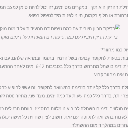
ת ההריון הוא תקין. במקרים מסוימים, זה יכול להיות סימן למצב חמור 
ורת או חלוף רקמות, חיוני לפנות מיד לטיפול רפואי.
בדיקת הריון חיובית עם כמה טיפות דם המעידות על דימום מוקדם
ק כמו מחזור?
ות בטעות לתקופה קבועה בשל הדמיון בתזמון ובמראה שלהם. עם זאת
לעזור להבחין בין השניים. ראשית, דימום 
 אינו מחזור קבוע.
 בדרך כלל קל יותר בזרימה בהשוואה לתקופה. זה עשוי להופיע כהפ
ר יותר, בדרך כלל כמה שעות עד כמה ימים. מצד שני, מחזור נוטה לז
 הנלווים. דימום השתלה לרוב אינו מלווה בתסמיני הווסת הרגילים כמו 
 לא נוח בהשוואה לתקופה. עם זאת, חשוב לציין שחווית כל אישה יכולה 
 אחרים במהלך דימום ההשתלה.