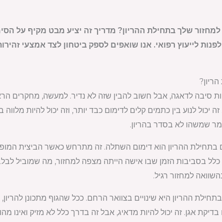
מחזור שלך בתחילת ההריון? מדריך זה יציע מבט מקיף על הסימ
נות לייעוץ רפואי. אנו שואפים לספק ביטחון לצד אמצעי זהירות
הריון?
יכול לנוע בין כתמים קלים לדימום כבד יותר, וזה יכול להיות מלווה בה
מר שמשהו לא בסדר בהריון.
 בתחילת ההריון הוא דימום השתלה. זה מתרחש כאשר הביצית המופ
כלל בסביבות הזמן שבו אישה הייתה מצפה למחזור, מה שמוביל לבלב
השוואה למחזור רגיל.
ילת ההריון היא שינויים בצוואר הרחם. ככל שהגוף מתכונן להריון, צ
דיקת אגן. זה יכול להיות מדאיג, אבל זה בדרך כלל לא מזיק ואינו מהוו